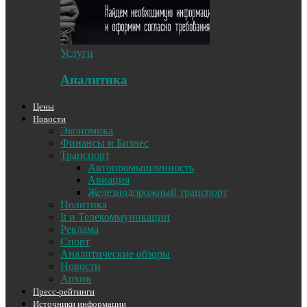
Услуги
Аналитика
Цены
Новости
Экономика
Финансы и Бизнес
Транспорт
Автопромышленность
Авиация
Железнодорожный транспорт
Политика
It и Телекоммуникации
Реклама
Спорт
Аналитические обзоры
Новости
Архив
Пресс-рейтинги
Источники информации