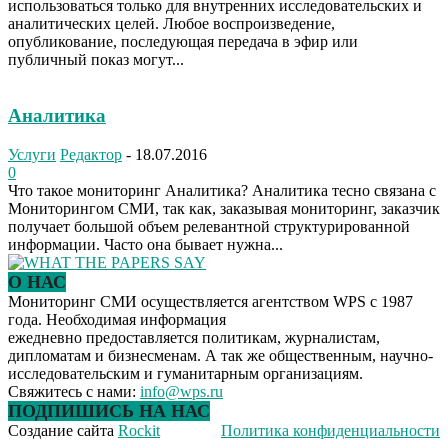
использоваться только для внутренних исследовательских и
аналитических целей. Любое воспроизведение,
опубликование, последующая передача в эфир или
публичный показ могут...
Аналитика
Услуги
Редактор
-
18.07.2016
0
Что такое мониторинг Аналитика? Аналитика тесно связана с
Мониторингом СМИ, так как, заказывая мониторинг, заказчик
получает большой объем релевантной структурированной
информации. Часто она бывает нужна...
О НАС
Мониторинг СМИ осуществляется агентством WPS с 1987
года. Необходимая информация
ежедневно предоставляется политикам, журналистам,
дипломатам и бизнесменам. А так же общественным, научно-
исследовательским и гуманитарным организациям.
Свяжитесь с нами:
info@wps.ru
ПОДПИШИСЬ НА НАС
Создание сайта
Rockit
Политика конфиденциальности