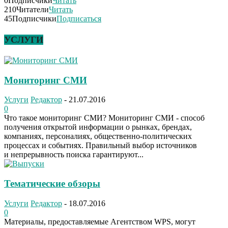
0
Подписчики
Читать
210
Читатели
Читать
45
Подписчики
Подписаться
УСЛУГИ
Мониторинг СМИ
Услуги
Редактор
-
21.07.2016
0
Что такое мониторинг СМИ? Мониторинг СМИ - способ
получения открытой информации о рынках, брендах,
компаниях, персоналиях, общественно-политических
процессах и событиях. Правильный выбор источников
и непрерывность поиска гарантируют...
Тематические обзоры
Услуги
Редактор
-
18.07.2016
0
Материалы, предоставляемые Агентством WPS, могут