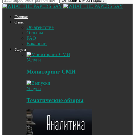
Главная
О нас
Об агентстве
Отзывы
FAQ
Вакансии
Услуги
Услуги
Мониторинг СМИ
Услуги
Тематические обзоры