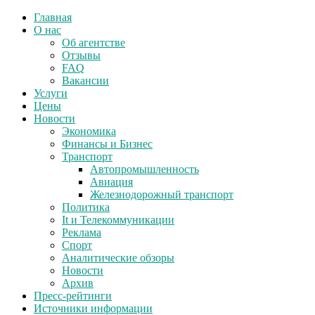
Главная
О нас
Об агентстве
Отзывы
FAQ
Вакансии
Услуги
Цены
Новости
Экономика
Финансы и Бизнес
Транспорт
Автопромышленность
Авиация
Железнодорожный транспорт
Политика
It и Телекоммуникации
Реклама
Спорт
Аналитические обзоры
Новости
Архив
Пресс-рейтинги
Источники информации