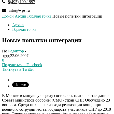
8(495) 109-1997
info@wps.ru
Домой
Архив
Горячая точка
Новые попытки интеграции
Архив
Горячая точка
Новые попытки интеграции
По
Редактор
-
22.06.2007
0:00
0
Поделиться в Facebook
Твитнуть в Twitter
В Москве в минувшую среду состоялось плановое заседание
Совета министров обороны (СМО) стран СНГ. Обсуждено 23
вопроса. Среди них – анализ хода реализации концепции
военного сотрудничества государств-участников СНГ до 2010
года. Также согласованы вопросы финансового обеспечения