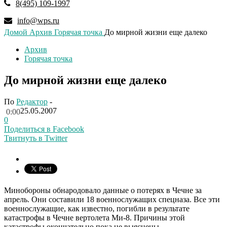
8(495) 109-1997
info@wps.ru
Домой
Архив
Горячая точка
До мирной жизни еще далеко
Архив
Горячая точка
До мирной жизни еще далеко
По
Редактор
-
25.05.2007
0:00
0
Поделиться в Facebook
Твитнуть в Twitter
Минобороны обнародовало данные о потерях в Чечне за
апрель. Они составили 18 военнослужащих спецназа. Все эти
военнослужащие, как известно, погибли в результате
катастрофы в Чечне вертолета Ми-8. Причины этой
катастрофы окончательно пока не выяснены.