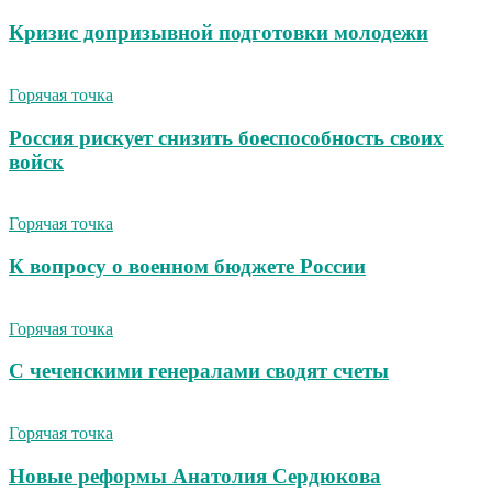
Кризис допризывной подготовки молодежи
Горячая точка
Россия рискует снизить боеспособность своих
войск
Горячая точка
К вопросу о военном бюджете России
Горячая точка
С чеченскими генералами сводят счеты
Горячая точка
Новые реформы Анатолия Сердюкова