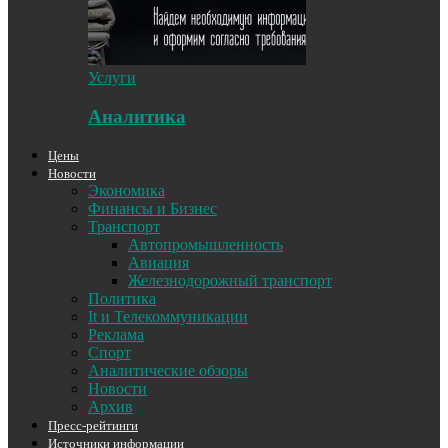
Услуги
Аналитика
Цены
Новости
Экономика
Финансы и Бизнес
Транспорт
Автопромышленность
Авиация
Железнодорожный транспорт
Политика
It и Телекоммуникации
Реклама
Спорт
Аналитические обзоры
Новости
Архив
Пресс-рейтинги
Источники информации