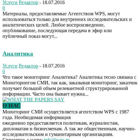
Услуги
Редактор
-
18.07.2016
0
Материалы, предоставляемые Агентством WPS, могут
использоваться только для внутренних исследовательских и
аналитических целей. Любое воспроизведение,
опубликование, последующая передача в эфир или
публичный показ могут...
Аналитика
Услуги
Редактор
-
18.07.2016
0
Что такое мониторинг Аналитика? Аналитика тесно связана с
Мониторингом СМИ, так как, заказывая мониторинг, заказчик
получает большой объем релевантной структурированной
информации. Часто она бывает нужна...
О НАС
Мониторинг СМИ осуществляется агентством WPS с 1987
года. Необходимая информация
ежедневно предоставляется политикам, журналистам,
дипломатам и бизнесменам. А так же общественным, научно-
исследовательским и гуманитарным организациям.
Свяжитесь с нами:
info@wps.ru