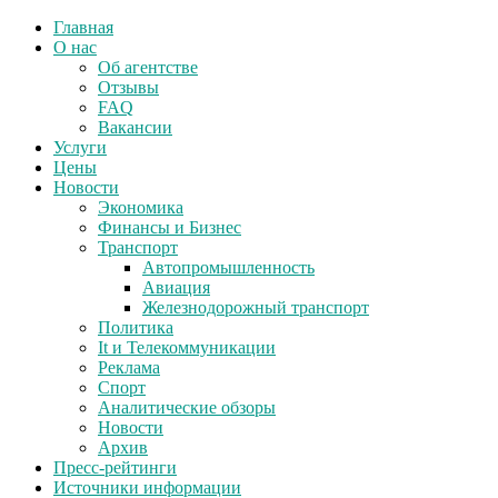
Главная
О нас
Об агентстве
Отзывы
FAQ
Вакансии
Услуги
Цены
Новости
Экономика
Финансы и Бизнес
Транспорт
Автопромышленность
Авиация
Железнодорожный транспорт
Политика
It и Телекоммуникации
Реклама
Спорт
Аналитические обзоры
Новости
Архив
Пресс-рейтинги
Источники информации