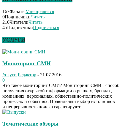
167
Фанаты
Мне нравится
0
Подписчики
Читать
210
Читатели
Читать
45
Подписчики
Подписаться
УСЛУГИ
Мониторинг СМИ
Услуги
Редактор
-
21.07.2016
0
Что такое мониторинг СМИ? Мониторинг СМИ - способ
получения открытой информации о рынках, брендах,
компаниях, персоналиях, общественно-политических
процессах и событиях. Правильный выбор источников
и непрерывность поиска гарантируют...
Тематические обзоры