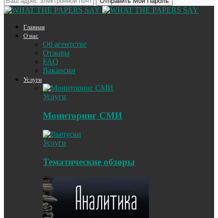
Главная
О нас
Об агентстве
Отзывы
FAQ
Вакансии
Услуги
Услуги
Мониторинг СМИ
Услуги
Тематические обзоры