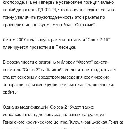
кислороде. На ней впервые установлен принципиально
новый двигатель РД-01124, что позволит практически на
тонну увеличить грузоподъемность этой ракеты по
сравнению используемыми сейчас “Союзами”.
Летом 2007 года запуск ракеты-носителя “Союз-2-1б”
планируется провести и в Плесецке.
В совокупности с разгонным блоком “Фрегат” ракета-
носитель “Союз-2” на ближайшие десять-пятнадцать лет
станет основным средством выведения космических
аппаратов на низкие круговые и высокие эллиптические
орбиты.
Одна из модификаций “Союза-2” будет также
использоваться для запуска полезных нагрузок из
Гвианского космического центра (Куру, Французская Гвиана)