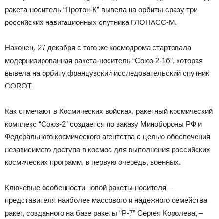
ракета-носитель “Протон-К” вывела на орбиты сразу три
российских навигационных спутника ГЛОНАСС-М.
Наконец, 27 декабря с того же космодрома стартовала
модернизированная ракета-носитель “Союз-2-1б”, которая
вывела на орбиту французский исследовательский спутник
COROT.
Как отмечают в Космических войсках, ракетный космический
комплекс “Союз-2” создается по заказу Минобороны РФ и
Федерального космического агентства с целью обеспечения
независимого доступа в космос для выполнения российских
космических программ, в первую очередь, военных.
Ключевые особенности новой ракеты-носителя –
представителя наиболее массового и надежного семейства
ракет, созданного на базе ракеты “Р-7” Сергея Королева, –