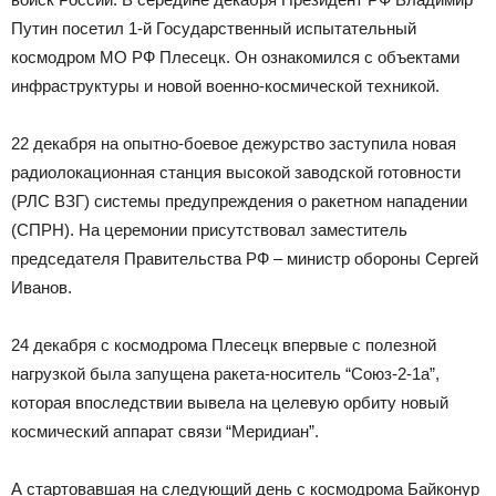
Путин посетил 1-й Государственный испытательный
космодром МО РФ Плесецк. Он ознакомился с объектами
инфраструктуры и новой военно-космической техникой.
22 декабря на опытно-боевое дежурство заступила новая
радиолокационная станция высокой заводской готовности
(РЛС ВЗГ) системы предупреждения о ракетном нападении
(СПРН). На церемонии присутствовал заместитель
председателя Правительства РФ – министр обороны Сергей
Иванов.
24 декабря с космодрома Плесецк впервые с полезной
нагрузкой была запущена ракета-носитель “Союз-2-1а”,
которая впоследствии вывела на целевую орбиту новый
космический аппарат связи “Меридиан”.
А стартовавшая на следующий день с космодрома Байконур