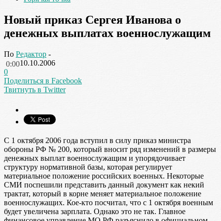
Новый приказ Сергея Иванова о
денежных выплатах военнослужащим
По
Редактор
-
10.10.2006
0:00
0
Поделиться в Facebook
Твитнуть в Twitter
С 1 октября 2006 года вступил в силу приказ министра
обороны РФ № 200, который вносит ряд изменений в размеры
денежных выплат военнослужащим и упорядочивает
структуру нормативной базы, которая регулирует
материальное положение российских военных. Некоторые
СМИ поспешили представить данный документ как некий
трактат, который в корне меняет материальное положение
военнослужащих. Кое-кто посчитал, что с 1 октября военным
будет увеличена зарплата. Однако это не так. Главное
финансовое управление МО РФ разъяснило в официальном