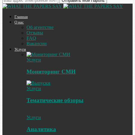
Главная
О нас
Об агентстве
Отзывы
FAQ
Вакансии
Услуги
Услуги
Мониторинг СМИ
Услуги
Тематические обзоры
Услуги
Аналитика