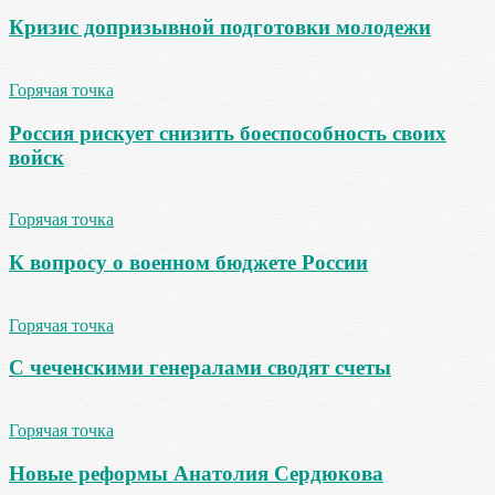
Кризис допризывной подготовки молодежи
Горячая точка
Россия рискует снизить боеспособность своих
войск
Горячая точка
К вопросу о военном бюджете России
Горячая точка
С чеченскими генералами сводят счеты
Горячая точка
Новые реформы Анатолия Сердюкова