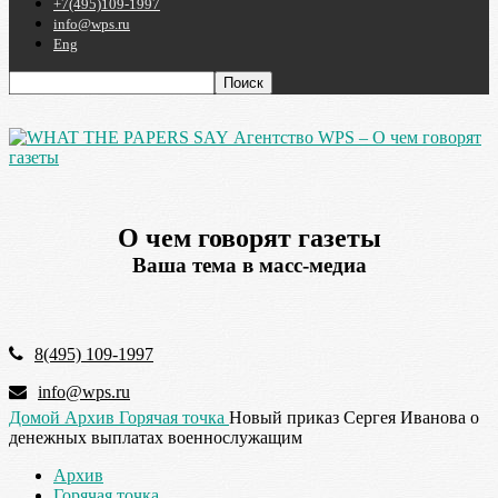
+7(495)109-1997
info@wps.ru
Eng
Агентство WPS – О чем говорят
газеты
О чем говорят газеты
Ваша тема в масс-медиа
8(495) 109-1997
info@wps.ru
Домой
Архив
Горячая точка
Новый приказ Сергея Иванова о
денежных выплатах военнослужащим
Архив
Горячая точка