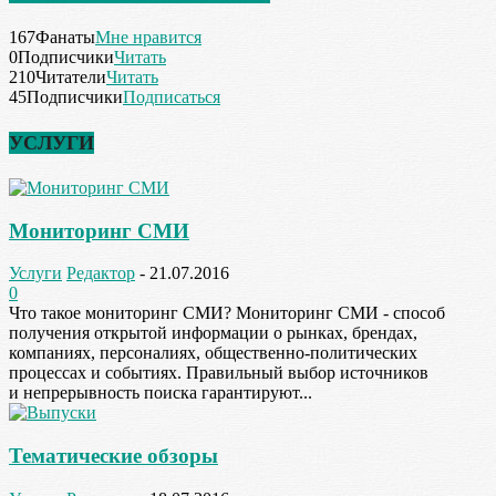
167
Фанаты
Мне нравится
0
Подписчики
Читать
210
Читатели
Читать
45
Подписчики
Подписаться
УСЛУГИ
Мониторинг СМИ
Услуги
Редактор
-
21.07.2016
0
Что такое мониторинг СМИ? Мониторинг СМИ - способ
получения открытой информации о рынках, брендах,
компаниях, персоналиях, общественно-политических
процессах и событиях. Правильный выбор источников
и непрерывность поиска гарантируют...
Тематические обзоры