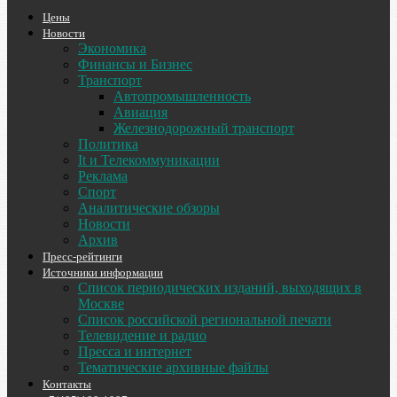
Цены
Новости
Экономика
Финансы и Бизнес
Транспорт
Автопромышленность
Авиация
Железнодорожный транспорт
Политика
It и Телекоммуникации
Реклама
Спорт
Аналитические обзоры
Новости
Архив
Пресс-рейтинги
Источники информации
Список периодических изданий, выходящих в
Москве
Список российской региональной печати
Телевидение и радио
Пресса и интернет
Тематические архивные файлы
Контакты