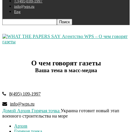
+7(495)109-1997
info@wps.ru
Eng
Агентство WPS – О чем говорят
газеты
О чем говорят газеты
Ваша тема в масс-медиа
8(495) 109-1997
info@wps.ru
Домой
Архив
Горячая точка
Украина готовит новый этап
военного строительства на море
Архив
Горячая точка