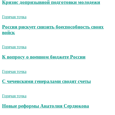
Кризис допризывной подготовки молодежи
Горячая точка
Россия рискует снизить боеспособность своих
войск
Горячая точка
К вопросу о военном бюджете России
Горячая точка
С чеченскими генералами сводят счеты
Горячая точка
Новые реформы Анатолия Сердюкова