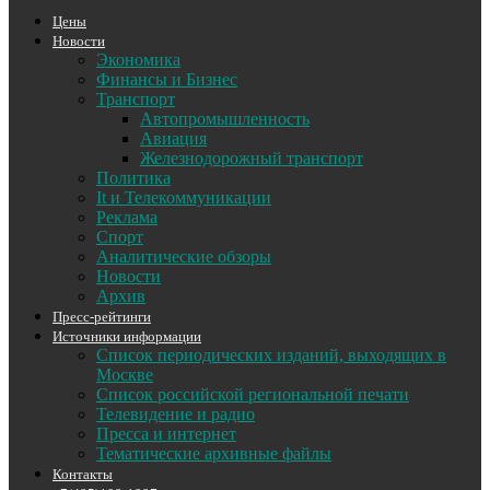
Цены
Новости
Экономика
Финансы и Бизнес
Транспорт
Автопромышленность
Авиация
Железнодорожный транспорт
Политика
It и Телекоммуникации
Реклама
Спорт
Аналитические обзоры
Новости
Архив
Пресс-рейтинги
Источники информации
Список периодических изданий, выходящих в
Москве
Список российской региональной печати
Телевидение и радио
Пресса и интернет
Тематические архивные файлы
Контакты