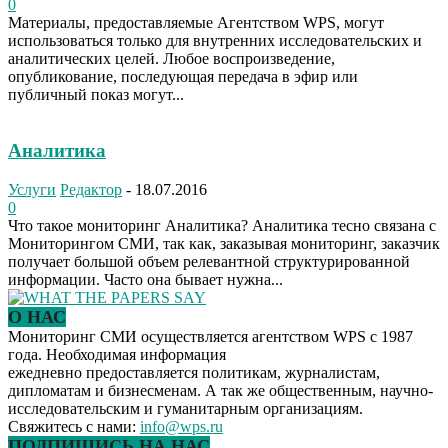
0
Материалы, предоставляемые Агентством WPS, могут
использоваться только для внутренних исследовательских и
аналитических целей. Любое воспроизведение,
опубликование, последующая передача в эфир или
публичный показ могут...
Аналитика
Услуги
Редактор
-
18.07.2016
0
Что такое мониторинг Аналитика? Аналитика тесно связана с
Мониторингом СМИ, так как, заказывая мониторинг, заказчик
получает большой объем релевантной структурированной
информации. Часто она бывает нужна...
О НАС
Мониторинг СМИ осуществляется агентством WPS с 1987
года. Необходимая информация
ежедневно предоставляется политикам, журналистам,
дипломатам и бизнесменам. А так же общественным, научно-
исследовательским и гуманитарным организациям.
Свяжитесь с нами:
info@wps.ru
ПОДПИШИСЬ НА НАС