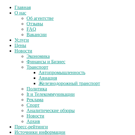
Главная
О нас
Об агентстве
Отзывы
FAQ
Вакансии
Услуги
Цены
Новости
Экономика
Финансы и Бизнес
Транспорт
Автопромышленность
Авиация
Железнодорожный транспорт
Политика
It и Телекоммуникации
Реклама
Спорт
Аналитические обзоры
Новости
Архив
Пресс-рейтинги
Источники информации