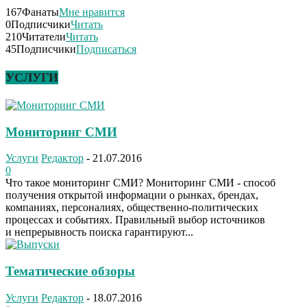
167
Фанаты
Мне нравится
0
Подписчики
Читать
210
Читатели
Читать
45
Подписчики
Подписаться
УСЛУГИ
Мониторинг СМИ
Услуги
Редактор
-
21.07.2016
0
Что такое мониторинг СМИ? Мониторинг СМИ - способ
получения открытой информации о рынках, брендах,
компаниях, персоналиях, общественно-политических
процессах и событиях. Правильный выбор источников
и непрерывность поиска гарантируют...
Тематические обзоры
Услуги
Редактор
-
18.07.2016