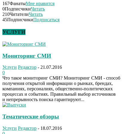
167
Фанаты
Мне нравится
0
Подписчики
Читать
210
Читатели
Читать
45
Подписчики
Подписаться
УСЛУГИ
Мониторинг СМИ
Услуги
Редактор
-
21.07.2016
0
Что такое мониторинг СМИ? Мониторинг СМИ - способ
получения открытой информации о рынках, брендах,
компаниях, персоналиях, общественно-политических
процессах и событиях. Правильный выбор источников
и непрерывность поиска гарантируют...
Тематические обзоры
Услуги
Редактор
-
18.07.2016
0