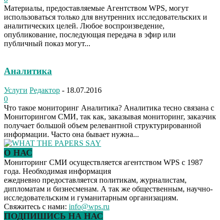
Материалы, предоставляемые Агентством WPS, могут
использоваться только для внутренних исследовательских и
аналитических целей. Любое воспроизведение,
опубликование, последующая передача в эфир или
публичный показ могут...
Аналитика
Услуги
Редактор
-
18.07.2016
0
Что такое мониторинг Аналитика? Аналитика тесно связана с
Мониторингом СМИ, так как, заказывая мониторинг, заказчик
получает большой объем релевантной структурированной
информации. Часто она бывает нужна...
О НАС
Мониторинг СМИ осуществляется агентством WPS с 1987
года. Необходимая информация
ежедневно предоставляется политикам, журналистам,
дипломатам и бизнесменам. А так же общественным, научно-
исследовательским и гуманитарным организациям.
Свяжитесь с нами:
info@wps.ru
ПОДПИШИСЬ НА НАС