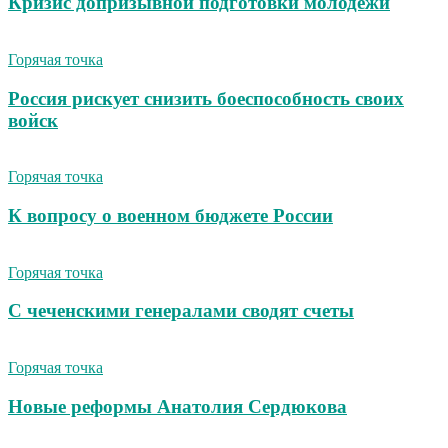
Кризис допризывной подготовки молодежи
Горячая точка
Россия рискует снизить боеспособность своих
войск
Горячая точка
К вопросу о военном бюджете России
Горячая точка
С чеченскими генералами сводят счеты
Горячая точка
Новые реформы Анатолия Сердюкова