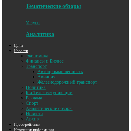
Тематические обзоры
Услуги
Аналитика
Цены
Новости
Экономика
Финансы и Бизнес
Транспорт
Автопромышленность
Авиация
Железнодорожный транспорт
Политика
It и Телекоммуникации
Реклама
Спорт
Аналитические обзоры
Новости
Архив
Пресс-рейтинги
Источники информации