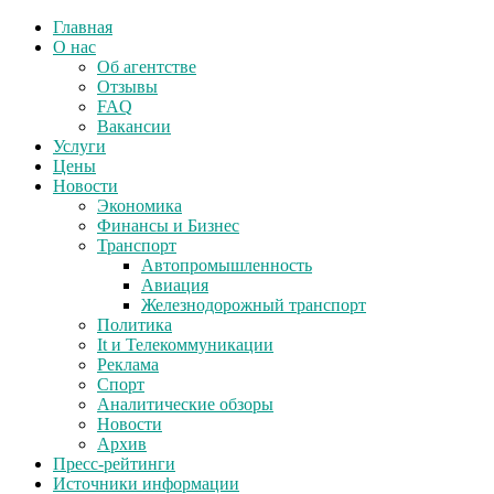
Главная
О нас
Об агентстве
Отзывы
FAQ
Вакансии
Услуги
Цены
Новости
Экономика
Финансы и Бизнес
Транспорт
Автопромышленность
Авиация
Железнодорожный транспорт
Политика
It и Телекоммуникации
Реклама
Спорт
Аналитические обзоры
Новости
Архив
Пресс-рейтинги
Источники информации