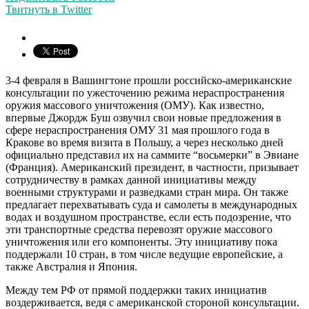
Твитнуть в Twitter
3-4 февраля в Вашингтоне прошли российско-американские
консультации по ужесточению режима нераспространения
оружия массового уничтожения (ОМУ). Как известно,
впервые Джордж Буш озвучил свои новые предложения в
сфере нераспространения ОМУ 31 мая прошлого года в
Кракове во время визита в Польшу, а через несколько дней
официально представил их на саммите “восьмерки” в Эвиане
(Франция). Американский президент, в частности, призывает
сотрудничеству в рамках данной инициативы между
военными структурами и разведками стран мира. Он также
предлагает перехватывать суда и самолеты в международных
водах и воздушном пространстве, если есть подозрение, что
эти транспортные средства перевозят оружие массового
уничтожения или его компоненты. Эту инициативу пока
поддержали 10 стран, в том числе ведущие европейские, а
также Австралия и Япония.
Между тем РФ от прямой поддержки таких инициатив
воздерживается, ведя с американской стороной консультации.