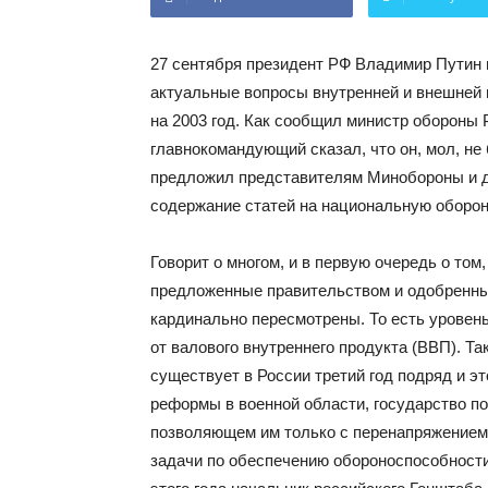
27 сентября президент РФ Владимир Путин 
актуальные вопросы внутренней и внешней 
на 2003 год. Как сообщил министр обороны
главнокомандующий сказал, что он, мол, не
предложил представителям Минобороны и 
содержание статей на национальную оборону
Говорит о многом, и в первую очередь о том
предложенные правительством и одобренны
кардинально пересмотрены. То есть уровень
от валового внутреннего продукта (ВВП). Т
существует в России третий год подряд и эт
реформы в военной области, государство по
позволяющем им только с перенапряжением 
задачи по обеспечению обороноспособности 