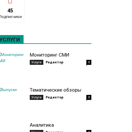
45
Подписчики
УСЛУГИ
Мониторинг СМИ
Редактор
-
Услуги
0
Тематические обзоры
Редактор
-
Услуги
0
Аналитика