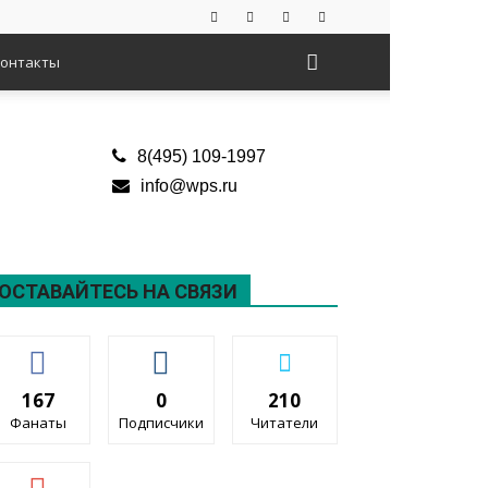
онтакты
8(495) 109-1997
info@wps.ru
ОСТАВАЙТЕСЬ НА СВЯЗИ
167
0
210
Фанаты
Подписчики
Читатели