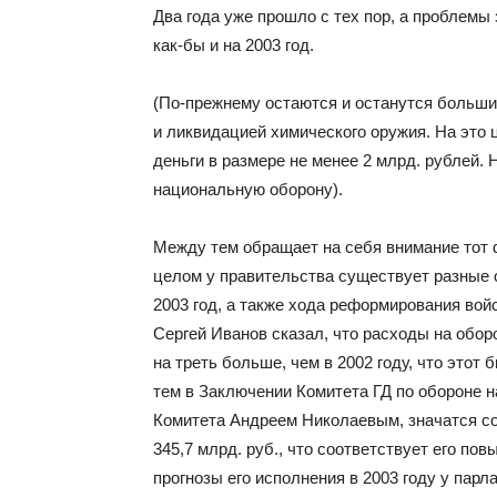
Два года уже прошло с тех пор, а проблемы
как-бы и на 2003 год.
(По-прежнему остаются и останутся больш
и ликвидацией химического оружия. На это
деньги в размере не менее 2 млрд. рублей. 
национальную оборону).
Между тем обращает на себя внимание тот ф
целом у правительства существует разные 
2003 год, а также хода реформирования вой
Сергей Иванов сказал, что расходы на оборо
на треть больше, чем в 2002 году, что это
тем в Заключении Комитета ГД по обороне 
Комитета Андреем Николаевым, значатся со
345,7 млрд. руб., что соответствует его по
прогнозы его исполнения в 2003 году у пар