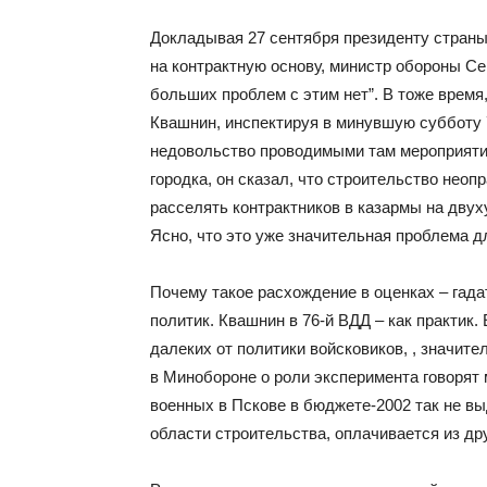
Докладывая 27 сентября президенту страны
на контрактную основу, министр обороны Се
больших проблем с этим нет”. В тоже врем
Квашнин, инспектируя в минувшую субботу
недовольство проводимыми там мероприятия
городка, он сказал, что строительство неопр
расселять контрактников в казармы на двуху
Ясно, что это уже значительная проблема д
Почему такое расхождение в оценках – гада
политик. Квашнин в 76-й ВДД – как практик.
далеких от политики войсковиков, , значител
в Минобороне о роли эксперимента говорят м
военных в Пскове в бюджете-2002 так не вы
области строительства, оплачивается из др