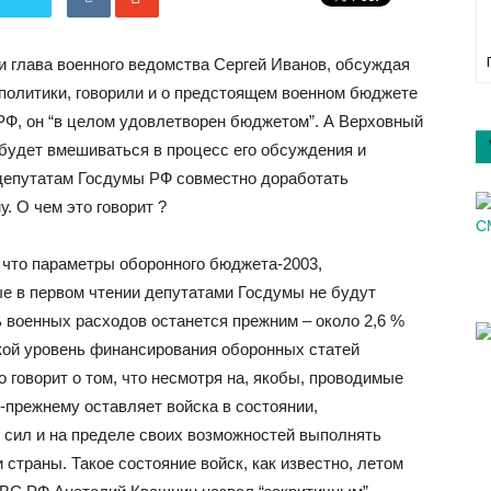
и глава военного ведомства Сергей Иванов, обсуждая
политики, говорили и о предстоящем военном бюджете
 РФ, он “в целом удовлетворен бюджетом”. А Верховный
 будет вмешиваться в процесс его обсуждения и
депутатам Госдумы РФ совместно доработать
. О чем это говорит ?
, что параметры оборонного бюджета-2003,
е в первом чтении депутатами Госдумы не будут
 военных расходов останется прежним – около 2,6 %
акой уровень финансирования оборонных статей
о говорит о том, что несмотря на, якобы, проводимые
-прежнему оставляет войска в состоянии,
сил и на пределе своих возможностей выполнять
страны. Такое состояние войск, как известно, летом