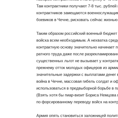
Там контрактники получают 7-8 тыс. рублей
контрактников замещаются военнослужащим
боевиков в Чечне, рисковать сейчас жизнью 
Таким образом российский военный бюджет 
войска всем необходимым. А нехватка сред
контрактную основу значительно начинает 
ратного труда даже после разрекламирован
существенных льгот не вызывает у контрат
прежнему отток молодых офицеров из армии 
значительные задержки с выплатами денег
война в Чечне, массовая гибель солдат и о
использоваться в предвыборной борьбе в п
(Взять хотя бы пиар-визит Бориса Немцова
по форсированному переводу войск на контр
Армия опять становиться заложницей полит