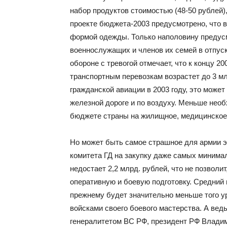
набор продуктов стоимостью (48-50 рублей)
проекте бюджета-2003 предусмотрено, что 
формой одежды. Только наполовину предус
военнослужащих и членов их семей в отпуск,
обороне с тревогой отмечает, что к концу 2
транспортным перевозкам возрастет до 3 м
гражданской авиации в 2003 году, это може
железной дороге и по воздуху. Меньше необ
бюджете страны на жилищное, медицинское
Но может быть самое страшное для армии эт
комитета ГД на закупку даже самых миним
недостает 2,2 млрд. рублей, что не позвол
оперативную и боевую подготовку. Средний
прежнему будет значительно меньше того у
войсками своего боевого мастерства. А ведь
генералитетом ВС РФ, президент РФ Владими