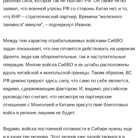
рабочая сила, которой так не хватает РФ. Он также четко
заявил, что военной угрозы РФ со стороны Китая нет, и то,
что КНР – стратегический партнер. Времена “железного
занавеса” минули”, – подчеркнул Иванов.
Между тем характер отрабатываемых войсками СибВО
задач показывает, что они готовятся действовать на широком
фронте, ведя как оборонительные, так и наступательные
операции. Многие войска СибВО и их штабы расположены
вдоль китайской и монгольской границы. Таким образом, ВС
РФ демонстрируют здесь силу, что само по себе является,
видимо, сдерживающим фактором. И, видимо, российское
руководство считает, что несмотря на партнерские
отношения с Монголией и Китаем присутствие боеготовых
войск в регионе лишним не будет.
Видимо, войска постоянной готовности в Сибири нужны еще
и в качестве резерва. Этот резерв уже задействовался в