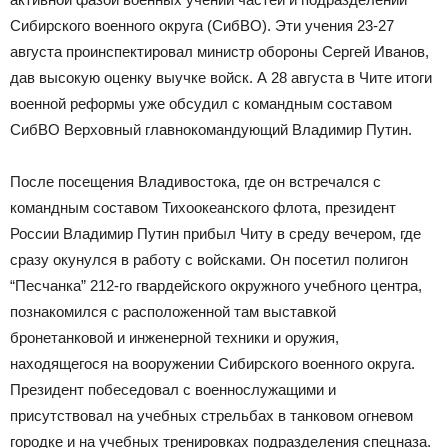
Сибирского военного округа (СибВО). Эти учения 23-27
августа проинспектировал министр обороны Сергей Иванов,
дав высокую оценку выучке войск. А 28 августа в Чите итоги
военной реформы уже обсудил с командным составом
СибВО Верховный главнокомандующий Владимир Путин.
После посещения Владивостока, где он встречался с
командным составом Тихоокеанского флота, президент
России Владимир Путин прибыл Читу в среду вечером, где
сразу окунулся в работу с войсками. Он посетил полигон
“Песчанка” 212-го гвардейского окружного учебного центра,
познакомился с расположенной там выставкой
бронетанковой и инженерной техники и оружия,
находящегося на вооружении Сибирского военного округа.
Президент побеседовал с военнослужащими и
присутствовал на учебных стрельбах в танковом огневом
городке и на учебных тренировках подразделения спецназа.