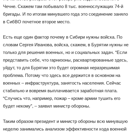
Чечне. Скажем там побывало 8 тыс. военнослужащих 74-й
бригады. И по итогам минувшего года это соединение заняло
в СибВО почетное второе место.
Есть еще один фактор почему в Сибири нужны войска. По
словам Сергея Иванова, войска, скажем, в Бурятии нужны не
только для решения военных, но и социальных задач. “Если
представить себе, что гарнизоны, расквартированные здесь,
уйдут, то для Бурятии это будет огромная неразрешимая
проблема. Потому что здесь всe держится в основном на
военных – инфраструктура, занятость населения. Сейчас
стабильно и вовремя выплачивается заработная плата.
“Случись что, например, пожар – кроме армии тушить его
будет некому”, – заявил министр обороны.
Таким образом президент и министр обороны всю минувшую
неделю занимались анализом эффективности хода военной