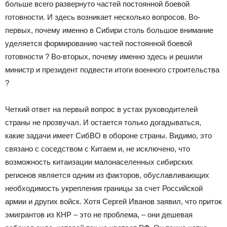
больше всего развернуто частей постоянной боевой
готовности. И здесь возникает несколько вопросов. Во-
первых, почему именно в Сибири столь большое внимание
уделяется формированию частей постоянной боевой
готовности ? Во-вторых, почему именно здесь и решили
министр и президент подвести итоги военного строительства
?
Четкий ответ на первый вопрос в устах руководителей
страны не прозвучал. И остается только догадываться,
какие задачи имеет СибВО в обороне страны. Видимо, это
связано с соседством с Китаем и, не исключено, что
возможность китаизации малонаселенных сибирских
регионов является одним из факторов, обуславливающих
необходимость укрепления границы за счет Российской
армии и других войск. Хотя Сергей Иванов заявил, что приток
эмигрантов из КНР – это не проблема, – они дешевая