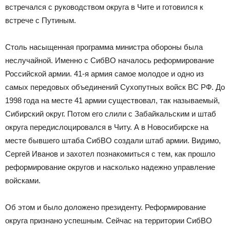
встречался с руководством округа в Чите и готовился к
встрече с Путиным.
Столь насыщенная программа министра обороны была
неслучайной. Именно с СибВО началось реформирование
Российской армии. 41-я армия самое молодое и одно из
самых передовых объединений Сухопутных войск ВС РФ. До
1998 года на месте 41 армии существовал, так называемый,
Сибирский округ. Потом его слили с Забайкальским и штаб
округа передислоцировался в Читу. А в Новосибирске на
месте бывшего штаба СибВО создали штаб армии. Видимо,
Сергей Иванов и захотел познакомиться с тем, как прошло
реформирование округов и насколько надежно управление
войсками.
Об этом и было доложено президенту. Реформирование
округа признано успешным. Сейчас на территории СибВО