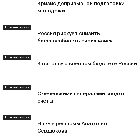
Кризис допризывной подготовки
молодежи
Горячая точка
Россия рискует снизить
боеспособность своих войск
Горячая точка
К вопросу о военном бюджете России
Горячая точка
С чеченскими генералами сводят
счеты
Горячая точка
Новые реформы Анатолия
Сердюкова