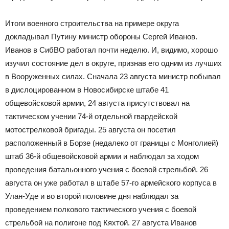
Итоги военного строительства на примере округа
докладывал Путину министр обороны Сергей Иванов.
Иванов в СибВО работал почти неделю. И, видимо, хорошо
изучил состояние дел в округе, признав его одним из лучших
в Вооруженных силах. Сначала 23 августа министр побывал
в дислоцированном в Новосибирске штабе 41
общевойсковой армии, 24 августа присутствовал на
тактическом учении 74-й отдельной гвардейской
мотострелковой бригады. 25 августа он посетил
расположенный в Борзе (недалеко от границы с Монголией)
штаб 36-й общевойсковой армии и наблюдал за ходом
проведения батальонного учения с боевой стрельбой. 26
августа он уже работал в штабе 57-го армейского корпуса в
Улан-Уде и во второй половине дня наблюдал за
проведением полкового тактического учения с боевой
стрельбой на полигоне под Кяхтой. 27 августа Иванов