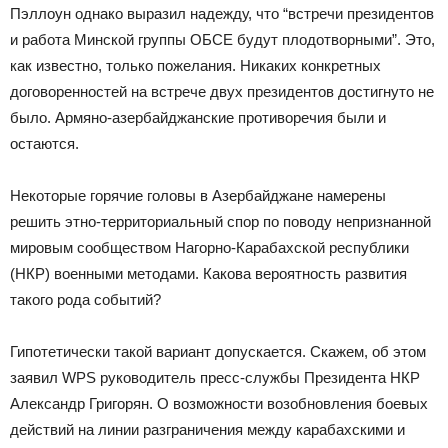
Пэллоун однако выразил надежду, что “встречи президентов
и работа Минской группы ОБСЕ будут плодотворными”. Это,
как известно, только пожелания. Никаких конкретных
договоренностей на встрече двух президентов достигнуто не
было. Армяно-азербайджанские противоречия были и
остаются.
Некоторые горячие головы в Азербайджане намерены
решить этно-территориальный спор по поводу непризнанной
мировым сообществом Нагорно-Карабахской республики
(НКР) военными методами. Какова вероятность развития
такого рода событий?
Гипотетически такой вариант допускается. Скажем, об этом
заявил WPS руководитель пресс-службы Президента НКР
Александр Григорян. О возможности возобновления боевых
действий на линии разграничения между карабахскими и