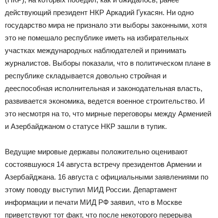
действующий президент НКР Аркадий Гукасян. Ни одно
государство мира не признало эти выборы законными, хотя
это не помешало республике иметь на избирательных
участках международных наблюдателей и принимать
журналистов. Выборы показали, что в политическом плане в
республике складывается довольно стройная и
дееспособная исполнительная и законодательная власть,
развивается экономика, ведется военное строительство. И
это несмотря на то, что мирные переговоры между Арменией
и Азербайджаном о статусе НКР зашли в тупик.
Ведущие мировые державы положительно оценивают
состоявшуюся 14 августа встречу президентов Армении и
Азербайджана. 16 августа с официальными заявлениями по
этому поводу выступил МИД России. Департамент
информации и печати МИД РФ заявил, что в Москве
приветствуют тот факт, что после некоторого перерыва