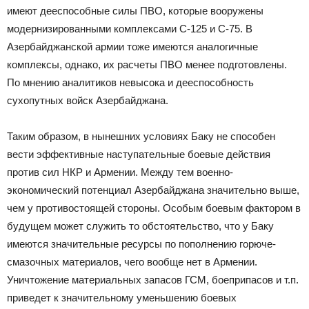
имеют дееспособные силы ПВО, которые вооружены
модернизированными комплексами С-125 и С-75. В
Азербайджанской армии тоже имеются аналогичные
комплексы, однако, их расчеты ПВО менее подготовлены.
По мнению аналитиков невысока и дееспособность
сухопутных войск Азербайджана.
Таким образом, в нынешних условиях Баку не способен
вести эффективные наступательные боевые действия
против сил НКР и Армении. Между тем военно-
экономический потенциал Азербайджана значительно выше,
чем у противостоящей стороны. Особым боевым фактором в
будущем может служить то обстоятельство, что у Баку
имеются значительные ресурсы по пополнению горюче-
смазочных материалов, чего вообще нет в Армении.
Уничтожение материальных запасов ГСМ, боеприпасов и т.п.
приведет к значительному уменьшению боевых