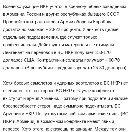
Военнослужащие НКР учатся в военно-учебных заведениях
в Армении, России и других республиках бывшего СССР.
Прослойка контрактников в Армии обороны Карабаха
достаточно высокая – 20-22 процента. У них есть целые
отдельные подразделения, где служат только
профессионалы. Действуют и материальные стимулы.
Лейтенант на передовой в ВС НКР получает 150-170
долларов США. Контрактники-солдаты получают – 60-70
долларов. (В республике средняя зарплата 25-30 долларов).
Хотя боевых самолетов и ударных вертолетов в ВС НКР нет,
очевидно, что на стороне ВС НКР в случае конфликта
выступит и армия Армении. Поэтому при подсчете и анализе
боеспособности сторон надо суммарно подсчитывать ВС
Армении и НКР. По сухопутным войскам армянские силы (ВС
НКР и Армении) в возможном конфликте имеют явный
перевес. Хотя этого не скажешь по авиации. Между тем они