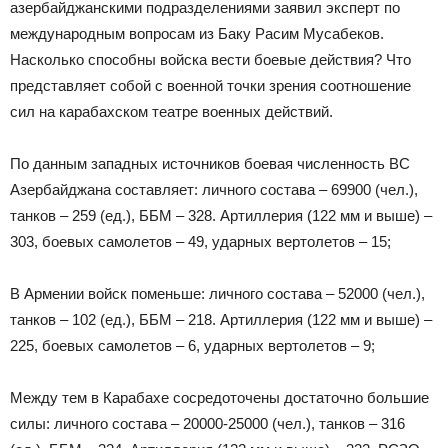
азербайджанскими подразделениями заявил эксперт по
международным вопросам из Баку Расим Мусабеков.
Насколько способны войска вести боевые действия? Что
представляет собой с военной точки зрения соотношение
сил на карабахском театре военных действий.
По данным западных источников боевая численность ВС
Азербайджана составляет: личного состава – 69900 (чел.),
танков – 259 (ед.), ББМ – 328. Артиллерия (122 мм и выше) –
303, боевых самолетов – 49, ударных вертолетов – 15;
В Армении войск поменьше: личного состава – 52000 (чел.),
танков – 102 (ед.), ББМ – 218. Артиллерия (122 мм и выше) –
225, боевых самолетов – 6, ударных вертолетов – 9;
Между тем в Карабахе сосредоточены достаточно большие
силы: личного состава – 20000-25000 (чел.), танков – 316