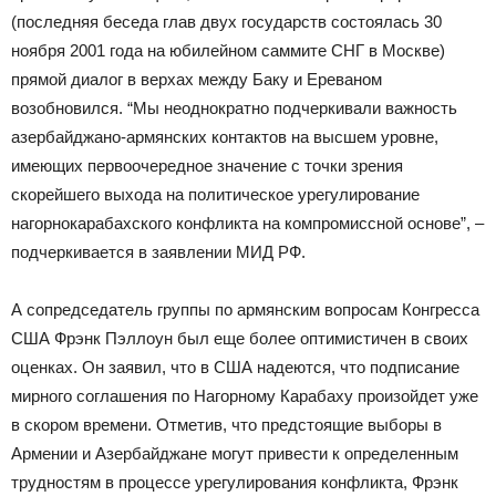
(последняя беседа глав двух государств состоялась 30
ноября 2001 года на юбилейном саммите СНГ в Москве)
прямой диалог в верхах между Баку и Ереваном
возобновился. “Мы неоднократно подчеркивали важность
азербайджано-армянских контактов на высшем уровне,
имеющих первоочередное значение с точки зрения
скорейшего выхода на политическое урегулирование
нагорнокарабахского конфликта на компромиссной основе”, –
подчеркивается в заявлении МИД РФ.
А сопредседатель группы по армянским вопросам Конгресса
США Фрэнк Пэллоун был еще более оптимистичен в своих
оценках. Он заявил, что в США надеются, что подписание
мирного соглашения по Нагорному Карабаху произойдет уже
в скором времени. Отметив, что предстоящие выборы в
Армении и Азербайджане могут привести к определенным
трудностям в процессе урегулирования конфликта, Фрэнк