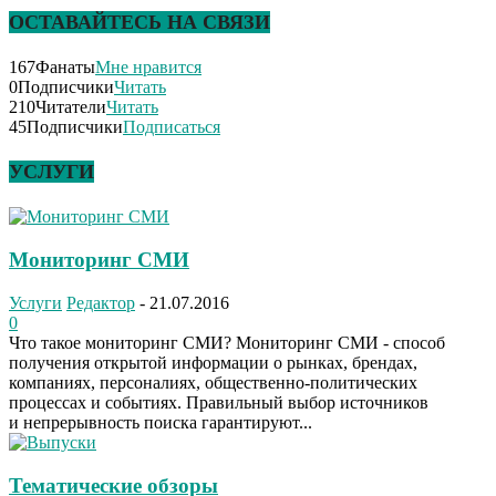
ОСТАВАЙТЕСЬ НА СВЯЗИ
167
Фанаты
Мне нравится
0
Подписчики
Читать
210
Читатели
Читать
45
Подписчики
Подписаться
УСЛУГИ
Мониторинг СМИ
Услуги
Редактор
-
21.07.2016
0
Что такое мониторинг СМИ? Мониторинг СМИ - способ
получения открытой информации о рынках, брендах,
компаниях, персоналиях, общественно-политических
процессах и событиях. Правильный выбор источников
и непрерывность поиска гарантируют...
Тематические обзоры