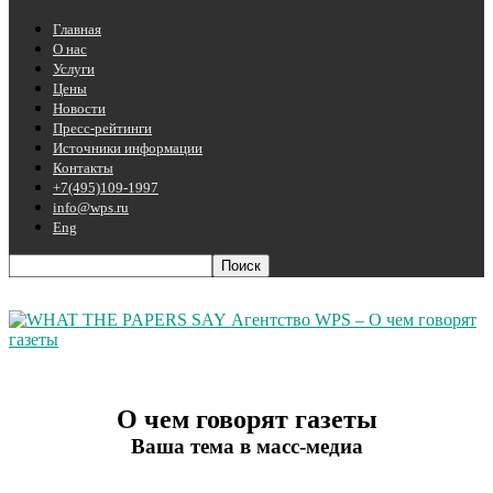
Главная
О нас
Услуги
Цены
Новости
Пресс-рейтинги
Источники информации
Контакты
+7(495)109-1997
info@wps.ru
Eng
Агентство WPS – О чем говорят
газеты
О чем говорят газеты
Ваша тема в масс-медиа