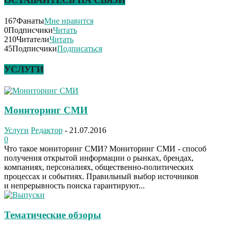
167
Фанаты
Мне нравится
0
Подписчики
Читать
210
Читатели
Читать
45
Подписчики
Подписаться
УСЛУГИ
Мониторинг СМИ
Услуги
Редактор
-
21.07.2016
0
Что такое мониторинг СМИ? Мониторинг СМИ - способ
получения открытой информации о рынках, брендах,
компаниях, персоналиях, общественно-политических
процессах и событиях. Правильный выбор источников
и непрерывность поиска гарантируют...
Тематические обзоры