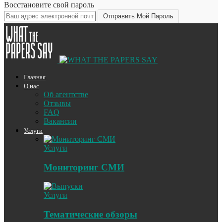
Восстановите свой пароль
Главная
О нас
Об агентстве
Отзывы
FAQ
Вакансии
Услуги
Услуги
Мониторинг СМИ
Услуги
Тематические обзоры