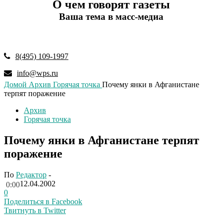
О чем говорят газеты
Ваша тема в масс-медиа
8(495) 109-1997
info@wps.ru
Домой
Архив
Горячая точка
Почему янки в Афганистане
терпят поражение
Архив
Горячая точка
Почему янки в Афганистане терпят
поражение
По
Редактор
-
12.04.2002
0:00
0
Поделиться в Facebook
Твитнуть в Twitter