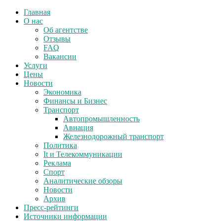
Главная
О нас
Об агентстве
Отзывы
FAQ
Вакансии
Услуги
Цены
Новости
Экономика
Финансы и Бизнес
Транспорт
Автопромышленность
Авиация
Железнодорожный транспорт
Политика
It и Телекоммуникации
Реклама
Спорт
Аналитические обзоры
Новости
Архив
Пресс-рейтинги
Источники информации