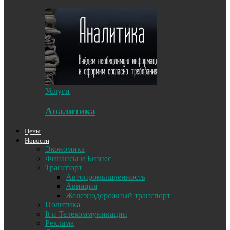
Услуги
Аналитика
Цены
Новости
Экономика
Финансы и Бизнес
Транспорт
Автопромышленность
Авиация
Железнодорожный транспорт
Политика
It и Телекоммуникации
Реклама