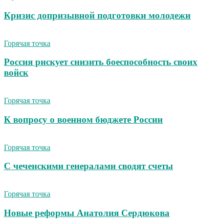
Кризис допризывной подготовки молодежи
Горячая точка
Россия рискует снизить боеспособность своих
войск
Горячая точка
К вопросу о военном бюджете России
Горячая точка
С чеченскими генералами сводят счеты
Горячая точка
Новые реформы Анатолия Сердюкова