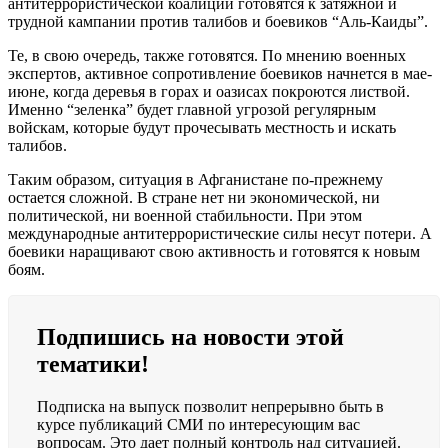
антитеррористической коалиции готовятся к затяжной и
трудной кампании против талибов и боевиков “Аль-Каиды”.
Те, в свою очередь, также готовятся. По мнению военных
экспертов, активное сопротивление боевиков начнется в мае-
июне, когда деревья в горах и оазисах покроются листвой.
Именно “зеленка” будет главной угрозой регулярным
войскам, которые будут прочесывать местность и искать
талибов.
Таким образом, ситуация в Афганистане по-прежнему
остается сложной. В стране нет ни экономической, ни
политической, ни военной стабильности. При этом
международные антитеррористические силы несут потери. А
боевики наращивают свою активность и готовятся к новым
боям.
Подпишись на новости этой
тематики!
Подписка на выпуск позволит непрерывно быть в
курсе публикаций СМИ по интересующим вас
вопросам. Это дает полный контроль над ситуацией.