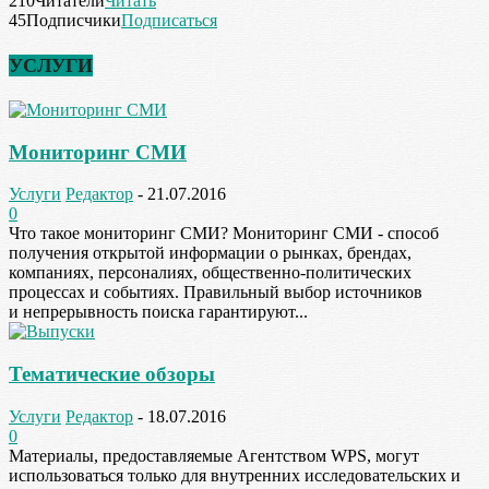
210
Читатели
Читать
45
Подписчики
Подписаться
УСЛУГИ
Мониторинг СМИ
Услуги
Редактор
-
21.07.2016
0
Что такое мониторинг СМИ? Мониторинг СМИ - способ
получения открытой информации о рынках, брендах,
компаниях, персоналиях, общественно-политических
процессах и событиях. Правильный выбор источников
и непрерывность поиска гарантируют...
Тематические обзоры
Услуги
Редактор
-
18.07.2016
0
Материалы, предоставляемые Агентством WPS, могут
использоваться только для внутренних исследовательских и