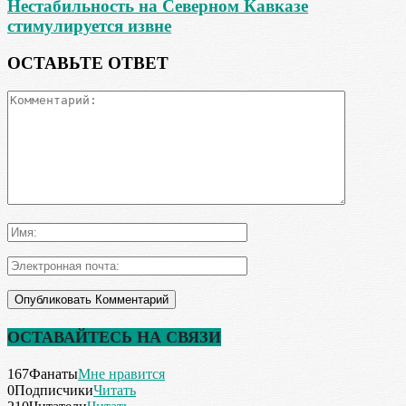
Нестабильность на Северном Кавказе
стимулируется извне
ОСТАВЬТЕ ОТВЕТ
ОСТАВАЙТЕСЬ НА СВЯЗИ
167
Фанаты
Мне нравится
0
Подписчики
Читать