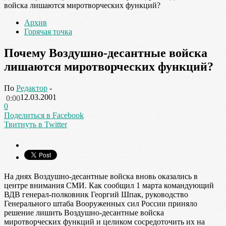
войска лишаются миротворческих функций?
Архив
Горячая точка
Почему Воздушно-десантные войска
лишаются миротворческих функций?
По
Редактор
-
12.03.2001
0:00
0
Поделиться в Facebook
Твитнуть в Twitter
На днях Воздушно-десантные войска вновь оказались в
центре внимания СМИ. Как сообщил 1 марта командующий
ВДВ генерал-полковник Георгий Шпак, руководство
Генерального штаба Вооруженных сил России приняло
решение лишить Воздушно-десантные войска
миротворческих функций и целиком сосредоточить их на