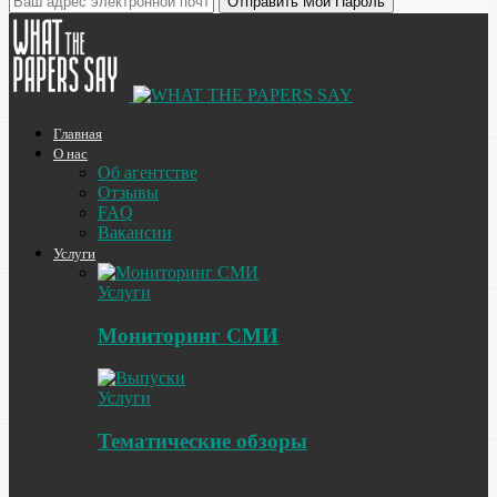
Главная
О нас
Об агентстве
Отзывы
FAQ
Вакансии
Услуги
Услуги
Мониторинг СМИ
Услуги
Тематические обзоры