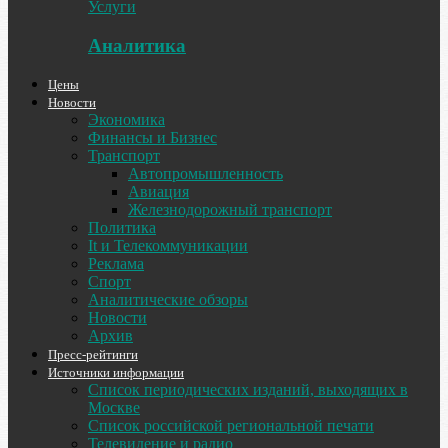
Услуги
Аналитика
Цены
Новости
Экономика
Финансы и Бизнес
Транспорт
Автопромышленность
Авиация
Железнодорожный транспорт
Политика
It и Телекоммуникации
Реклама
Спорт
Аналитические обзоры
Новости
Архив
Пресс-рейтинги
Источники информации
Список периодических изданий, выходящих в
Москве
Список российской региональной печати
Телевидение и радио