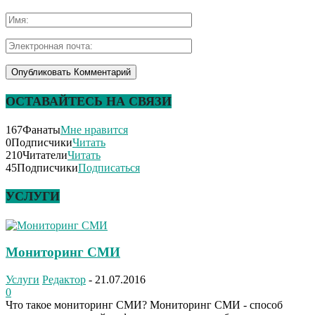
ОСТАВАЙТЕСЬ НА СВЯЗИ
167
Фанаты
Мне нравится
0
Подписчики
Читать
210
Читатели
Читать
45
Подписчики
Подписаться
УСЛУГИ
Мониторинг СМИ
Услуги
Редактор
-
21.07.2016
0
Что такое мониторинг СМИ? Мониторинг СМИ - способ