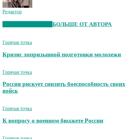
Редактор
СХОЖИЕ СТАТЬИ
БОЛЬШЕ ОТ АВТОРА
Горячая точка
Кризис допризывной подготовки молодежи
Горячая точка
Россия рискует снизить боеспособность своих
войск
Горячая точка
К вопросу о военном бюджете России
Горячая точка