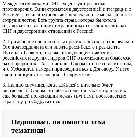
Между республиками СНГ существуют реальные
противоречия. Одни стремятся к двусторонней интеграции с
Россией, другие предпочитают коллективные меры военного
сотрудничества. Есть группа стран, которая бы хотела
отдалиться от военно-интеграционных связей в масштабах
СНГ и двусторонних отношений с Россией.
2. Применение военной силы против талибов вполне реально.
Это подтвердили итоги визита российского президента
Путина в Ташкент, а также последующие заявления
российских и других лидеров СНГ о возможности бомбежек
баз террористов в Афганистане. Однако это не говорит о том,
что Узбекистан намерен присоединиться к Договору. У него
свои принципы поведения в Содружестве.
3. Налицо ситуация, когда ДКБ действительно будет
востребован. Однако это обстоятельство может привести к
еще большей поляризации между группами постсовестких
стран внутри Содружества.
Подпишись на новости этой
тематики!