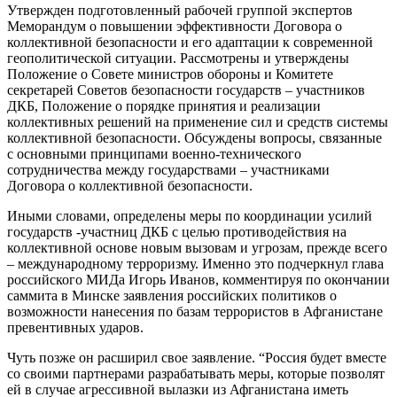
Утвержден подготовленный рабочей группой экспертов
Меморандум о повышении эффективности Договора о
коллективной безопасности и его адаптации к современной
геополитической ситуации. Рассмотрены и утверждены
Положение о Совете министров обороны и Комитете
секретарей Советов безопасности государств – участников
ДКБ, Положение о порядке принятия и реализации
коллективных решений на применение сил и средств системы
коллективной безопасности. Обсуждены вопросы, связанные
с основными принципами военно-технического
сотрудничества между государствами – участниками
Договора о коллективной безопасности.
Иными словами, определены меры по координации усилий
государств -участниц ДКБ с целью противодействия на
коллективной основе новым вызовам и угрозам, прежде всего
– международному терроризму. Именно это подчеркнул глава
российского МИДа Игорь Иванов, комментируя по окончании
саммита в Минске заявления российских политиков о
возможности нанесения по базам террористов в Афганистане
превентивных ударов.
Чуть позже он расширил свое заявление. “Россия будет вместе
со своими партнерами разрабатывать меры, которые позволят
ей в случае агрессивной вылазки из Афганистана иметь