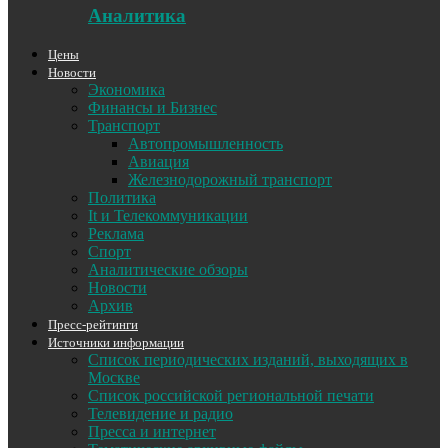
Аналитика
Цены
Новости
Экономика
Финансы и Бизнес
Транспорт
Автопромышленность
Авиация
Железнодорожный транспорт
Политика
It и Телекоммуникации
Реклама
Спорт
Аналитические обзоры
Новости
Архив
Пресс-рейтинги
Источники информации
Список периодических изданий, выходящих в
Москве
Список российской региональной печати
Телевидение и радио
Пресса и интернет