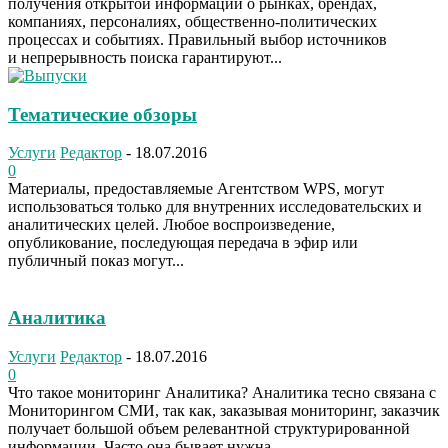
получения открытой информации о рынках, брендах,
компаниях, персоналиях, общественно-политических
процессах и событиях. Правильный выбор источников
и непрерывность поиска гарантируют...
Тематические обзоры
Услуги
Редактор
-
18.07.2016
0
Материалы, предоставляемые Агентством WPS, могут
использоваться только для внутренних исследовательских и
аналитических целей. Любое воспроизведение,
опубликование, последующая передача в эфир или
публичный показ могут...
Аналитика
Услуги
Редактор
-
18.07.2016
0
Что такое мониторинг Аналитика? Аналитика тесно связана с
Мониторингом СМИ, так как, заказывая мониторинг, заказчик
получает большой объем релевантной структурированной
информации. Часто она бывает нужна...