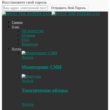
Восстановите свой пароль
Главная
О нас
Об агентстве
Отзывы
FAQ
Вакансии
Услуги
Услуги
Мониторинг СМИ
Услуги
Тематические обзоры
Услуги