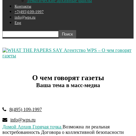
Тематические архивные файлы
Контакты
+7(495)109-1997
info@wps.ru
Eng
Агентство WPS – О чем говорят
газеты
О чем говорят газеты
Ваша тема в масс-медиа
8(495) 109-1997
info@wps.ru
Домой
Архив
Горячая точка
Возможна ли реальная
востребованность Договора о коллективной безопасности