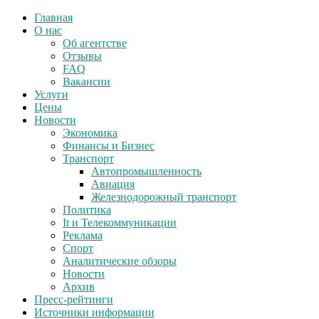
Главная
О нас
Об агентстве
Отзывы
FAQ
Вакансии
Услуги
Цены
Новости
Экономика
Финансы и Бизнес
Транспорт
Автопромышленность
Авиация
Железнодорожный транспорт
Политика
It и Телекоммуникации
Реклама
Спорт
Аналитические обзоры
Новости
Архив
Пресс-рейтинги
Источники информации