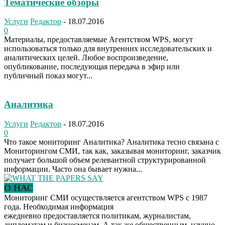
Тематические обзоры
Услуги
Редактор
-
18.07.2016
0
Материалы, предоставляемые Агентством WPS, могут
использоваться только для внутренних исследовательских и
аналитических целей. Любое воспроизведение,
опубликование, последующая передача в эфир или
публичный показ могут...
Аналитика
Услуги
Редактор
-
18.07.2016
0
Что такое мониторинг Аналитика? Аналитика тесно связана с
Мониторингом СМИ, так как, заказывая мониторинг, заказчик
получает большой объем релевантной структурированной
информации. Часто она бывает нужна...
О НАС
Мониторинг СМИ осуществляется агентством WPS с 1987
года. Необходимая информация
ежедневно предоставляется политикам, журналистам,
дипломатам и бизнесменам. А так же общественным, научно-