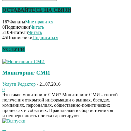
ОСТАВАЙТЕСЬ НА СВЯЗИ
167
Фанаты
Мне нравится
0
Подписчики
Читать
210
Читатели
Читать
45
Подписчики
Подписаться
УСЛУГИ
Мониторинг СМИ
Услуги
Редактор
-
21.07.2016
0
Что такое мониторинг СМИ? Мониторинг СМИ - способ
получения открытой информации о рынках, брендах,
компаниях, персоналиях, общественно-политических
процессах и событиях. Правильный выбор источников
и непрерывность поиска гарантируют...