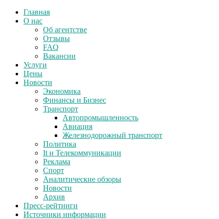
Главная
О нас
Об агентстве
Отзывы
FAQ
Вакансии
Услуги
Цены
Новости
Экономика
Финансы и Бизнес
Транспорт
Автопромышленность
Авиация
Железнодорожный транспорт
Политика
It и Телекоммуникации
Реклама
Спорт
Аналитические обзоры
Новости
Архив
Пресс-рейтинги
Источники информации