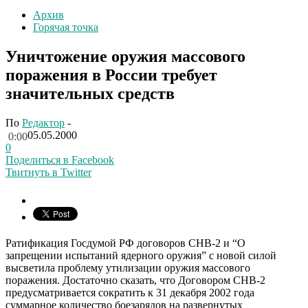
Архив
Горячая точка
Уничтожение оружия массового
поражения в России требует
значительных средств
По
Редактор
-
05.05.2000
0:00
0
Поделиться в Facebook
Твитнуть в Twitter
Ратификация Госдумой РФ договоров СНВ-2 и “О
запрещении испытаний ядерного оружия” с новой силой
высветила проблему утилизации оружия массового
поражения. Достаточно сказать, что Договором СНВ-2
предусматривается сократить к 31 декабря 2002 года
суммарное количество боезарядов на развернутых