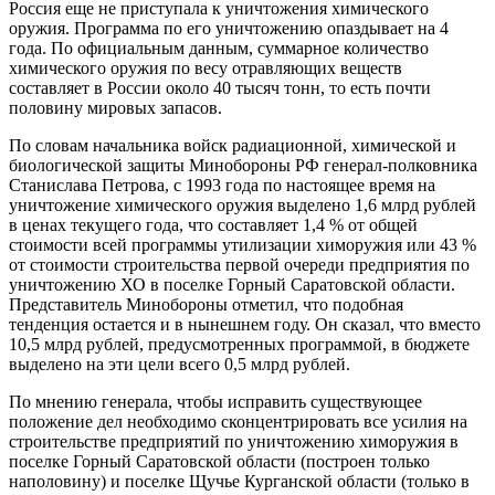
Россия еще не приступала к уничтожения химического
оружия. Программа по его уничтожению опаздывает на 4
года. По официальным данным, суммарное количество
химического оружия по весу отравляющих веществ
составляет в России около 40 тысяч тонн, то есть почти
половину мировых запасов.
По словам начальника войск радиационной, химической и
биологической защиты Минобороны РФ генерал-полковника
Станислава Петрова, с 1993 года по настоящее время на
уничтожение химического оружия выделено 1,6 млрд рублей
в ценах текущего года, что составляет 1,4 % от общей
стоимости всей программы утилизации химоружия или 43 %
от стоимости строительства первой очереди предприятия по
уничтожению ХО в поселке Горный Саратовской области.
Представитель Минобороны отметил, что подобная
тенденция остается и в нынешнем году. Он сказал, что вместо
10,5 млрд рублей, предусмотренных программой, в бюджете
выделено на эти цели всего 0,5 млрд рублей.
По мнению генерала, чтобы исправить существующее
положение дел необходимо сконцентрировать все усилия на
строительстве предприятий по уничтожению химоружия в
поселке Горный Саратовской области (построен только
наполовину) и поселке Щучье Курганской области (только в