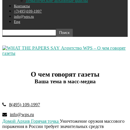
Тематические архивные файлы
Контакты
+7(495)109-1997
info@wps.ru
Eng
Агентство WPS – О чем говорят
газеты
О чем говорят газеты
Ваша тема в масс-медиа
8(495) 109-1997
info@wps.ru
Домой
Архив
Горячая точка
Уничтожение оружия массового
поражения в России требует значительных средств