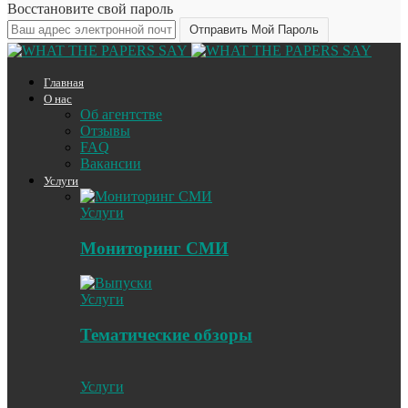
Восстановите свой пароль
Главная
О нас
Об агентстве
Отзывы
FAQ
Вакансии
Услуги
Услуги
Мониторинг СМИ
Услуги
Тематические обзоры
Услуги