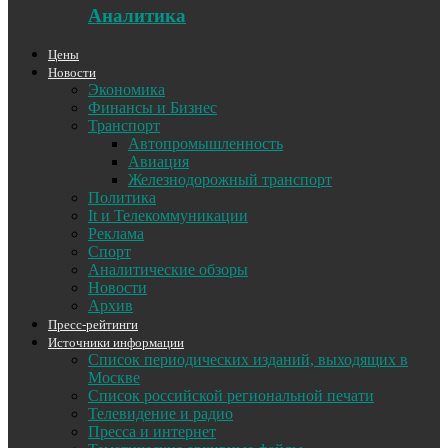
Аналитика
Цены
Новости
Экономика
Финансы и Бизнес
Транспорт
Автопромышленность
Авиация
Железнодорожный транспорт
Политика
It и Телекоммуникации
Реклама
Спорт
Аналитические обзоры
Новости
Архив
Пресс-рейтинги
Источники информации
Список периодических изданий, выходящих в
Москве
Список российской региональной печати
Телевидение и радио
Пресса и интернет