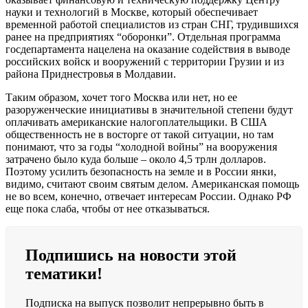
науки и технологий в Москве, который обеспечивает
временной работой специалистов из стран СНГ, трудившихся
ранее на предприятиях “оборонки”. Отдельная программа
госдепартамента нацелена на оказание содействия в выводе
российских войск и вооружений с территории Грузии и из
района Приднестровья в Молдавии.
Таким образом, хочет того Москва или нет, но ее
разоруженческие инициативы в значительной степени будут
оплачивать американские налогоплательщики. В США
общественность не в восторге от такой ситуации, но там
понимают, что за годы “холодной войны” на вооружения
затрачено было куда больше – около 4,5 трлн долларов.
Поэтому усилить безопасность на земле и в России янки,
видимо, считают своим святым делом. Американская помощь
не во всем, конечно, отвечает интересам России. Однако РФ
еще пока слаба, чтобы от нее отказываться.
Подпишись на новости этой
тематики!
Подписка на выпуск позволит непрерывно быть в