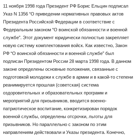
11 ноября 1998 года Президент РФ Борис Ельцин подписал
Указ N 1356 “О приведении нормативных правовых актов
Президента Российской Федерации в соответствие с
Федеральным законом “О воинской обязанности и военной
службе”. Этот документ юридически полностью закрепляет
новую систему комплектования войск. Как известно, Закон
РФ “О воинской обязанности и военной службе” был
подписан Президентом России 28 марта 1998 года. В данном
законе определены основные положения, связанные с
подготовкой молодежи к службе в армии и в какой-то степени
реанимируется прошлая (советская) система
оздоровительных и образовательных программ и
мероприятий для призывников, вводится военно-
патриотическое воспитание, конкретизирован порядок
военной службы, определены отсрочки, льготы для
призывников. Но параллельно с законом по этим
направлениям действовали и Указы президента. Конечно,