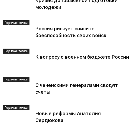
Кризис допризывной подготовки
молодежи
Горячая точка
Россия рискует снизить
боеспособность своих войск
Горячая точка
К вопросу о военном бюджете России
Горячая точка
С чеченскими генералами сводят
счеты
Горячая точка
Новые реформы Анатолия
Сердюкова