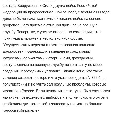
состава Вооруженных Сил и других войск Российской
Федерации на профессиональной основе”, с весны 2000 года
должно было начаться комплектование войск на основе
добровольного приема с отменой призыва на военную
службу. Теперь же, с учетом внесенных изменений, этот
пункт указа изложен в несколько иной форме:
“Осуществлять переход к комплектованию воинских
должностей, подлежащих замещению солдатами,
матросами, сержантами и старшинами, гражданами,
поступающими на военную службу по контракту по мере
создания необходимых условий”. Вполне ясно, что такие
условия созреют нескоро и что указ президента N 722 был
популистским и не учитывал реальные проблемы, которые
имеются в России. Если вспомнить, этот указ был составлен
накануне президентских выборов и вполне ясно, что он был
необходим для того, чтобы завоевать как можно больше
голосов избирателей.