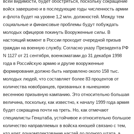
всей видимости, будет обостряться, поскольку сокращение
войск завершено и в последующие годы численность армии
и флота будет на уровне 1,2 млн. должностей. Между тем
социальные и финансовые проблемы будут побуждать
молодых офицеров покинуть Вооруженные силы. В
настоящий момент в России проходит очередной призыв
граждан на военную службу. Согласно указу Президента РФ
N 1127 от 21 сентября, военкоматами до 31 декабря 1998
года в Российскую армию и другие вооруженные
формирования должно быть направлено около 158 тыс.
молодых людей, что составляет более 83 процентов от
количества новобранцев, призванных в нынешнюю
весеннюю призывную кампанию. Это относительно большая
величина, поскольку, как известно, к началу 1999 года армия
будет сокращена почти на треть. Но, как отмечают
специалисты Генштаба, устойчивое и относительно большое
количество направляемых в войска юношей связано с тем,
что идет доукомплектование частей до полного штата, а