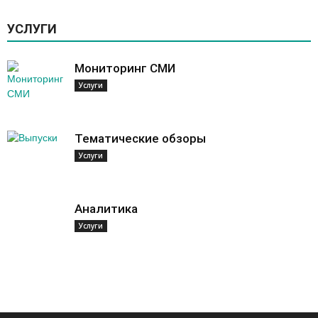
УСЛУГИ
Мониторинг СМИ
Услуги
Тематические обзоры
Услуги
Аналитика
Услуги