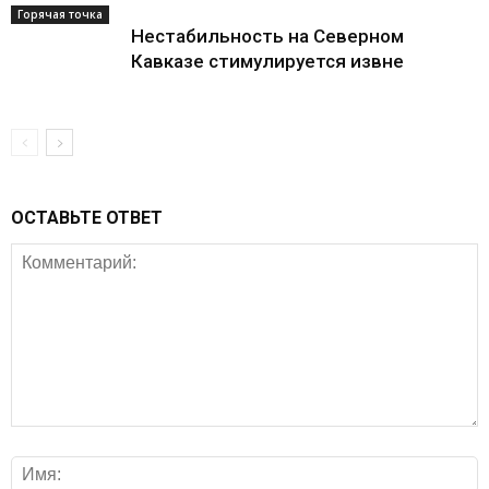
Горячая точка
Нестабильность на Северном
Кавказе стимулируется извне
ОСТАВЬТЕ ОТВЕТ