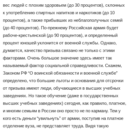
вес людей с плохим здоровьем (до 30 процентов), склонных
к употреблению спиртных напитков и наркотиков (до 10
процентов), а также прибывших из неблагополучных семей
(до 40 процентов). По-прежнему Российская армия будет
рабоче-крестьянской (до 90 процентов), и определенный
процент юношей уклонится от военной службы. Однако,
думается, качество призыва связано не только с этими
факторами. Очень большое значение здесь имеет так
называемый фактор социальной справедливости. Скажем,
Законом РФ “О воинской обязанности и военной службе”
определено, что большие льготы и основания для отсрочки
от призыва имеют люди, обучающиеся в высших учебных
заведениях. Но такое обучение (даже в государственных
высших учебных заведениях) сегодня, как правило, платное,
и многим семьям в России оно просто не по карману. Тем у
кого есть деньги “увильнуть” от армии, поступив на платное
отделение вуза, не представляет труда. Видя такую