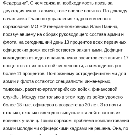
Федерации”. С чем связана необходимость призыва
двухгодичников в армию, тоже вполне понятно. По докладу
начальника Главного управления кадров и военного
образования МО РФ генерал-полковника Ильи Панина,
прозвучавшему на сборах руководящего состава армии и
флота, на сегодняшний день 13 процентов всех первичных
офицерских должностей остаются вакантными. Дефицит
командиров взводов и начальников расчетов составляет 17
процентов от их штатной численности, а командиров рот –
более 11 процентов. По-прежнему остродефицитными для
армии и флота остаются специалисты инженерных,
танковых, ракетно-артиллерийских войск, финансовой
службы. Между тем только в этом году из войск уволено
более 18 тыс. офицеров в возрасте до 30 лет. Это почти
столько, сколько ежегодно выпускается лейтенантов из
военных училищ. Таким образом, проблема комплектования
армии молодыми офицерскими кадрами не решена. Она, по