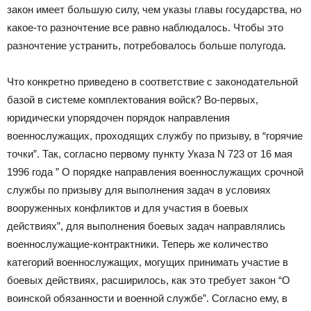
закон имеет большую силу, чем указы главы государства, но
какое-то разночтение все равно наблюдалось. Чтобы это
разночтение устранить, потребовалось больше полугода.
Что конкретно приведено в соответствие с законодательной
базой в системе комплектования войск? Во-первых,
юридически упорядочен порядок направления
военнослужащих, проходящих службу по призыву, в “горячие
точки”. Так, согласно первому пункту Указа N 723 от 16 мая
1996 года ” О порядке направления военнослужащих срочной
службы по призыву для выполнения задач в условиях
вооруженных конфликтов и для участия в боевых
действиях”, для выполнения боевых задач направлялись
военнослужащие-контрактники. Теперь же количество
категорий военнослужащих, могущих принимать участие в
боевых действиях, расширилось, как это требует закон “О
воинской обязанности и военной службе”. Согласно ему, в