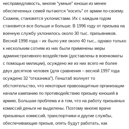
несправедливость, многие “умные” юноши из менее
обеспеченных семей пытаются “косить” от армии по-своему.
Скажем, становятся уклонистами. Их с каждым годом
становится все больше и больше. В 1996 году от призыва на
военную службу уклонилось около 30 тыс. призывников.
Весной 1998 года – их было уже около 40 тыс., однако только
к нескольким сотням из них были применены меры
административного воздействия (доставлены в военкоматы
с помощью милиции), осуждено же из них всего не более
двух десятков человек (для сравнения – весной 1997 года
осуждено 32 “отказника”). Генштаб волнует то
обстоятельство, что некоторые правозащитные организации
начали кампанию по противодействию призыву юношей в
армию. Большая проблема и в том, что на работу призывных
комиссий деньги не выделены. Поэтому многие врачи
призывных комиссий, транспортники и другие службы,
обеспечивающие призыв, опять будут работать, как