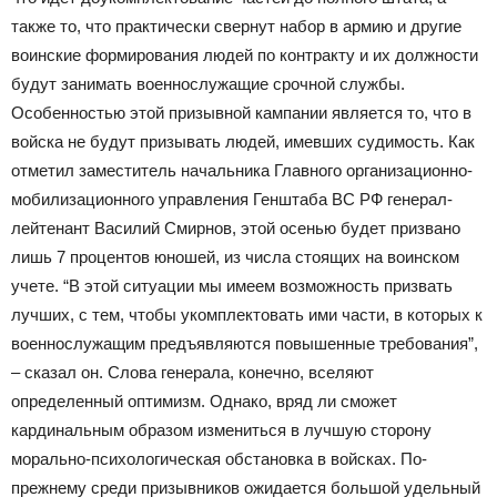
также то, что практически свернут набор в армию и другие
воинские формирования людей по контракту и их должности
будут занимать военнослужащие срочной службы.
Особенностью этой призывной кампании является то, что в
войска не будут призывать людей, имевших судимость. Как
отметил заместитель начальника Главного организационно-
мобилизационного управления Генштаба ВС РФ генерал-
лейтенант Василий Смирнов, этой осенью будет призвано
лишь 7 процентов юношей, из числа стоящих на воинском
учете. “В этой ситуации мы имеем возможность призвать
лучших, с тем, чтобы укомплектовать ими части, в которых к
военнослужащим предъявляются повышенные требования”,
– сказал он. Слова генерала, конечно, вселяют
определенный оптимизм. Однако, вряд ли сможет
кардинальным образом измениться в лучшую сторону
морально-психологическая обстановка в войсках. По-
прежнему среди призывников ожидается большой удельный