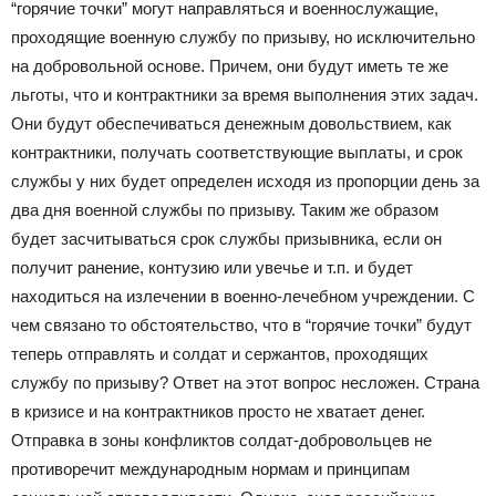
“горячие точки” могут направляться и военнослужащие,
проходящие военную службу по призыву, но исключительно
на добровольной основе. Причем, они будут иметь те же
льготы, что и контрактники за время выполнения этих задач.
Они будут обеспечиваться денежным довольствием, как
контрактники, получать соответствующие выплаты, и срок
службы у них будет определен исходя из пропорции день за
два дня военной службы по призыву. Таким же образом
будет засчитываться срок службы призывника, если он
получит ранение, контузию или увечье и т.п. и будет
находиться на излечении в военно-лечебном учреждении. С
чем связано то обстоятельство, что в “горячие точки” будут
теперь отправлять и солдат и сержантов, проходящих
службу по призыву? Ответ на этот вопрос несложен. Страна
в кризисе и на контрактников просто не хватает денег.
Отправка в зоны конфликтов солдат-добровольцев не
противоречит международным нормам и принципам