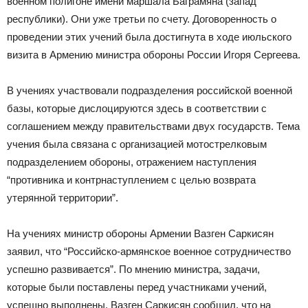
военном полигоне имени маршала Баграмяна (запад
республики). Они уже третьи по счету. Договоренность о
проведении этих учений была достигнута в ходе июльского
визита в Армению министра обороны России Игоря Сергеева.
В учениях участвовали подразделения российской военной
базы, которые дислоцируются здесь в соответствии с
соглашением между правительствами двух государств. Тема
учения была связана с организацией мотострелковым
подразделением обороны, отражением наступления
“противника и контрнаступлением с целью возврата
утерянной территории”.
На учениях министр обороны Армении Вазген Саркисян
заявил, что “Российско-армянское военное сотрудничество
успешно развивается”. По мнению министра, задачи,
которые были поставлены перед участниками учений,
успешно выполнены. Вазген Саркисян сообщил, что на