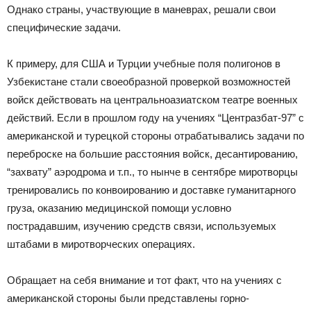
Однако страны, участвующие в маневрах, решали свои
специфические задачи.
К примеру, для США и Турции учебные поля полигонов в
Узбекистане стали своеобразной проверкой возможностей
войск действовать на центральноазиатском театре военных
действий. Если в прошлом году на учениях “Центразбат-97” с
американской и турецкой стороны отрабатывались задачи по
переброске на большие расстояния войск, десантированию,
“захвату” аэродрома и т.п., то нынче в сентябре миротворцы
тренировались по конвоированию и доставке гуманитарного
груза, оказанию медицинской помощи условно
пострадавшим, изучению средств связи, используемых
штабами в миротворческих операциях.
Обращает на себя внимание и тот факт, что на учениях с
американской стороны были представлены горно-