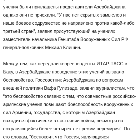
учения были приглашены представители Азербайджана,
однако они не приехали. “У нас нет скрытых замыслов и
наше боевое содружество не направлено против какой-либо
третьей стран”, заявил присутствующий на учениях
заместитель начальника Генштаба Вооруженных Сил РФ
генерал-полковник Михаил Клишин.
Между тем, как передали корреспонденты ИТАР-ТАСС в
Баку, в Азербайджане проведение этих учений вызвало
беспокойство. Госсоветник Азербайджана по вопросам
внешней политики Вафа Гулизаде, заявил журналистам, что
“это беспокойство связано с тем, что совместные российско-
армянские учения повышают боеспособность вооруженных
сил Армении, государства, с которым Азербайджан
находится фактически в состоянии войны, несмотря на
сохраняющийся более четырех лет режим перемирия”. По
его словам, “беспокоит, что Россия, являющаяся