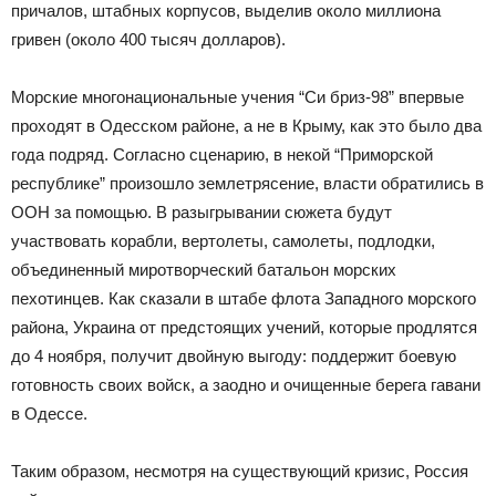
причалов, штабных корпусов, выделив около миллиона
гривен (около 400 тысяч долларов).
Морские многонациональные учения “Си бриз-98” впервые
проходят в Одесском районе, а не в Крыму, как это было два
года подряд. Согласно сценарию, в некой “Приморской
республике” произошло землетрясение, власти обратились в
ООН за помощью. В разыгрывании сюжета будут
участвовать корабли, вертолеты, самолеты, подлодки,
объединенный миротворческий батальон морских
пехотинцев. Как сказали в штабе флота Западного морского
района, Украина от предстоящих учений, которые продлятся
до 4 ноября, получит двойную выгоду: поддержит боевую
готовность своих войск, а заодно и очищенные берега гавани
в Одессе.
Таким образом, несмотря на существующий кризис, Россия