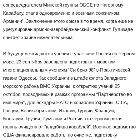
сопредседателем Минской группы ОБСЕ по Нагорному
Карабаху, стала одновременно и военным союзником
Армении”. Заключение этого союза в то время, когда еще не
урегулирован армяно-азербайджанский конфликт, Гулизаде
считает крайне нежелательным.
В будущем ожидаются учения с участием России на Черном
море. 23 сентября завершена подготовка к морским
многонациональным учениям “Си бриз-98” в Практической
гавани Одессы. Как сообщили в штабе флота Западного
морского района ВМС Украины, к открытию учений 25
октября, проводимых в рамках программы “Партнерство во
имя мира”, для эскадры НАТО и кораблей Украины, США,
Греции, Великобритании, Италии, Турции, Франции,
Болгарии, Грузии, Румынии и России эта черноморская
гавань очищена от “кладбища кораблей”. Военное ведомство
США финансировало работы по очистке, подготовку