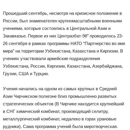
Прошедший сентябрь, несмотря на кризисное положение в
России, был знаменателен крупномасштабными военными
учениями, которые состоялись в Центральной Азии и
Закавказье. Первое из них Центразбат-98″ проводилось 23-
26 сентября в рамках программы НАТО “Партнерство во имя
мира” на территории Узбекистана, Казахстана и Киргизии. В
учениях участвовали армейские подразделения
Узбекистана, России, Киргизии, Казахстана, Азербайджана,
Грузии, США и Турции.
Учения начались на одном из самых крупных в Средней
Азии Чирчикском полигоне близ промышленно развитых
стратегических объектов (В Чирчике находится крупнейший
в СНГ химический комбинат, производящий селитру,
металлургический комбинат, недалеко в горах урановые
рудники). Сама программа учений была миротворческая.