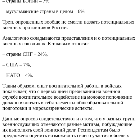
– страны Балтии – 7%,
– мусульманские страны в целом – 6%.
Треть опрошенных вообще не смогли назвать потенциальных
военных противников России.
Аналогично складываются представления и о потенциальных
военных союзниках. К таковым относят:
– страны СНГ – 24%,
– США – 7%,
– НАТО – 4%.
Таким образом, опыт воспитательной работы в войсках
показывает, что с первых дней пребывания на военной
службе воспитательное воздействие на молодое пополнение
должно включать в себя элементы общеобразовательной
подготовки и мировоззренческие аспекты.
Данные опросов свидетельствуют и о том, что у разных групп
военнослужащих отмечаются разные мотивы, побуждающие
их выполнять свой воинский долг. Респондентам было
предложено оценить возможность своего участия в боевых