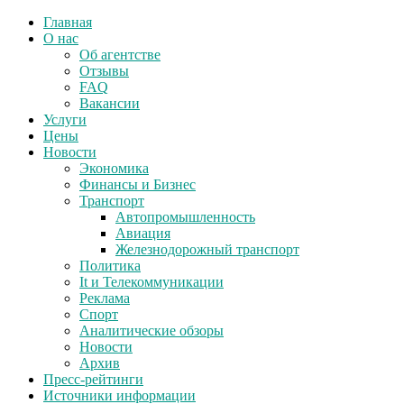
Главная
О нас
Об агентстве
Отзывы
FAQ
Вакансии
Услуги
Цены
Новости
Экономика
Финансы и Бизнес
Транспорт
Автопромышленность
Авиация
Железнодорожный транспорт
Политика
It и Телекоммуникации
Реклама
Спорт
Аналитические обзоры
Новости
Архив
Пресс-рейтинги
Источники информации