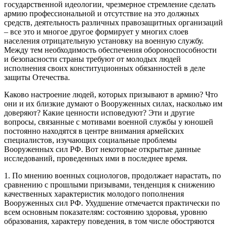
государственной идеологии, чрезмерное стремление сделать
армию профессиональной и отсутствие на это должных
средств, деятельность различных правозащитных организаций
– все это и многое другое формирует у многих слоев
населения отрицательную установку на военную службу.
Между тем необходимость обеспечения обороноспособности
и безопасности страны требуют от молодых людей
исполнения своих конституционных обязанностей в деле
защиты Отечества.
Каково настроение людей, которых призывают в армию? Что
они и их близкие думают о Вооруженных силах, насколько им
доверяют? Какие ценности исповедуют? Эти и другие
вопросы, связанные с мотивами военной службы у юношей
постоянно находятся в центре внимания армейских
специалистов, изучающих социальные проблемы
Вооруженных сил РФ. Вот некоторые открытые данные
исcледований, проведенных ими в последнее время.
1. По мнению военных социологов, продолжает нарастать, по
сравнению с прошлыми призывами, тенденция к снижению
качественных характеристик молодого пополнения
Вооруженных сил РФ. Ухудшение отмечается практически по
всем основным показателям: состоянию здоровья, уровню
образования, характеру поведения, в том числе обостряются