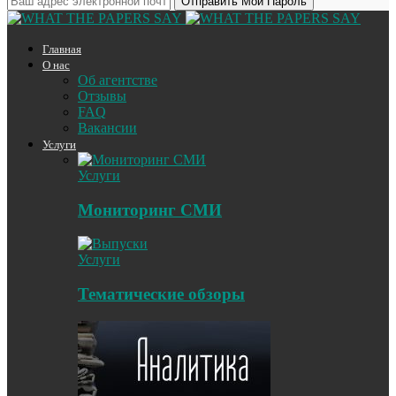
Главная
О нас
Об агентстве
Отзывы
FAQ
Вакансии
Услуги
Услуги
Мониторинг СМИ
Услуги
Тематические обзоры