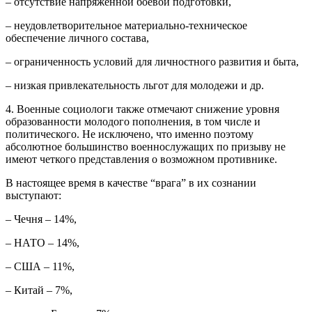
– отсутствие напряженной боевой подготовки,
– неудовлетворительное материально-техническое
обеспечение личного состава,
– ограниченность условий для личностного развития и быта,
– низкая привлекательность льгот для молодежи и др.
4. Военные социологи также отмечают снижение уровня
образованности молодого пополнения, в том числе и
политического. Не исключено, что именно поэтому
абсолютное большинство военнослужащих по призыву не
имеют четкого представления о возможном противнике.
В настоящее время в качестве “врага” в их сознании
выступают:
– Чечня – 14%,
– НАТО – 14%,
– США – 11%,
– Китай – 7%,