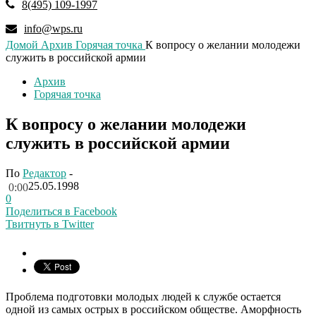
8(495) 109-1997
info@wps.ru
Домой
Архив
Горячая точка
К вопросу о желании молодежи
служить в российской армии
Архив
Горячая точка
К вопросу о желании молодежи
служить в российской армии
По
Редактор
-
25.05.1998
0:00
0
Поделиться в Facebook
Твитнуть в Twitter
Проблема подготовки молодых людей к службе остается
одной из самых острых в российском обществе. Аморфность