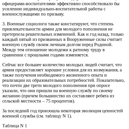
офицерами-воспитателями эффективно способствовало бы
усилению индивидуально-воспитательной работы с
военнослужащими по призыву.
3. Военные социологи также констатируют, что степень
привлекательности армии для молодого пополнения не
претерпела решительных изменений. Как и год назад, только
каждый пятый из призванных в Вооруженные силы считает
военную службу своим личным долгом перед Родиной.
Между тем отношение молодежи к ратному труду в
сравнении с прошлыми годами изменяется.
Сейчас все большее количество молодых людей считает, что
армия предоставляет хорошие условия для их возмужания, а
также получения необходимого жизненного опыта и
реализации их образовательных потребностей. Показательно,
что почти две трети молодого пополнения при опросе
указали, что они пришли на военную службу по своему
желанию (причем большинство их составляют ребята из
сельской местности – 75 процентов).
За последний год произошла некоторая эволюция ценностей
военной службы (см. таблицу N 1).
Таблица N 1