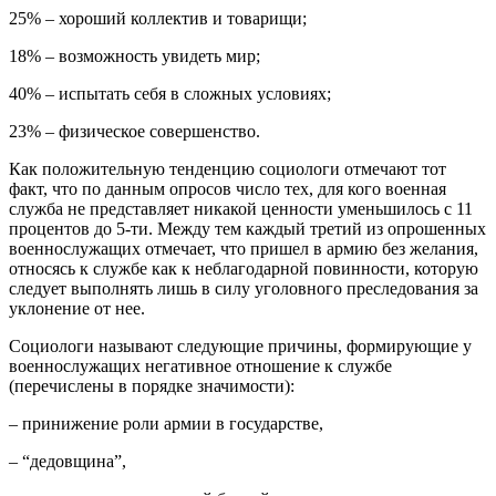
25% – хороший коллектив и товарищи;
18% – возможность увидеть мир;
40% – испытать себя в сложных условиях;
23% – физическое совершенство.
Как положительную тенденцию социологи отмечают тот
факт, что по данным опросов число тех, для кого военная
служба не представляет никакой ценности уменьшилось с 11
процентов до 5-ти. Между тем каждый третий из опрошенных
военнослужащих отмечает, что пришел в армию без желания,
относясь к службе как к неблагодарной повинности, которую
следует выполнять лишь в силу уголовного преследования за
уклонение от нее.
Социологи называют следующие причины, формирующие у
военнослужащих негативное отношение к службе
(перечислены в порядке значимости):
– принижение роли армии в государстве,
– “дедовщина”,