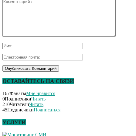
ОСТАВАЙТЕСЬ НА СВЯЗИ
167
Фанаты
Мне нравится
0
Подписчики
Читать
210
Читатели
Читать
45
Подписчики
Подписаться
УСЛУГИ