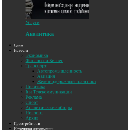
Услуги
Аналитика
Цены
Новости
Экономика
Финансы и Бизнес
Транспорт
Автопромышленность
Авиация
Железнодорожный транспорт
Политика
It и Телекоммуникации
Реклама
Спорт
Аналитические обзоры
Новости
Архив
Пресс-рейтинги
Источники информации