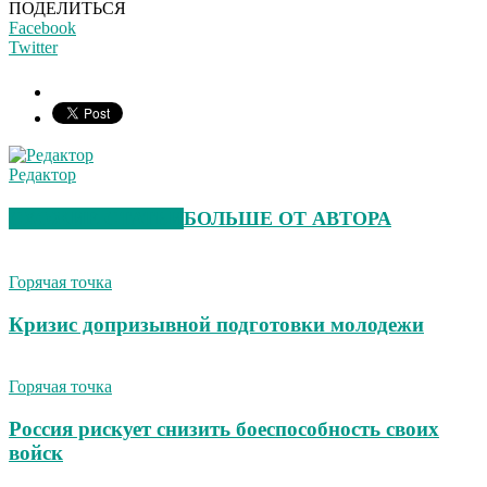
ПОДЕЛИТЬСЯ
Facebook
Twitter
Редактор
СХОЖИЕ СТАТЬИ
БОЛЬШЕ ОТ АВТОРА
Горячая точка
Кризис допризывной подготовки молодежи
Горячая точка
Россия рискует снизить боеспособность своих
войск