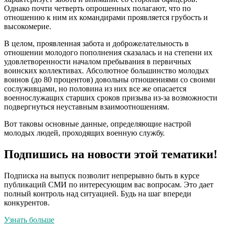
Однако почти четверть опрошенных полагают, что по
отношению к ним их командирами проявляется грубость и
высокомерие.
В целом, проявленная забота и доброжелательность в
отношении молодого пополнения сказалась и на степени их
удовлетворенности началом пребывания в первичных
воинских коллективах. Абсолютное большинство молодых
воинов (до 80 процентов) довольны отношениями со своими
сослуживцами, но половина из них все же опасается
военнослужащих старших сроков призыва из-за возможности
подвергнуться неуставным взаимоотношениям.
Вот таковы основные данные, определяющие настрой
молодых людей, проходящих военную службу.
Подпишись на новости этой тематики!
Подписка на выпуск позволит непрерывно быть в курсе
публикаций СМИ по интересующим вас вопросам. Это дает
полный контроль над ситуацией. Будь на шаг впереди
конкурентов.
Узнать больше