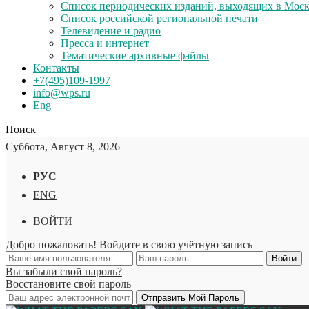
Список периодических изданий, выходящих в Мос
Список российской региональной печати
Телевидение и радио
Пресса и интернет
Тематические архивные файлы
Контакты
+7(495)109-1997
info@wps.ru
Eng
Поиск
Суббота, Август 8, 2026
РУС
ENG
ВОЙТИ
Добро пожаловать! Войдите в свою учётную запись
Вы забыли свой пароль?
Восстановите свой пароль