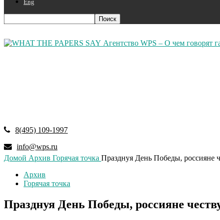
Eng
Агентство WPS – О чем говорят г
8(495) 109-1997
info@wps.ru
Домой
Архив
Горячая точка
Празднуя День Победы, россияне 
Архив
Горячая точка
Празднуя День Победы, россияне честв