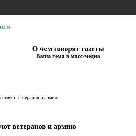
азеты
О чем говорят газеты
Ваша тема в масс-медиа
чествуют ветеранов и армию
уют ветеранов и армию