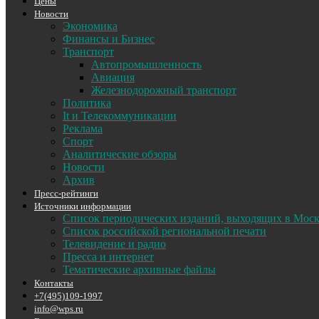
Цены
Новости
Экономика
Финансы и Бизнес
Транспорт
Автопромышленность
Авиация
Железнодорожный транспорт
Политика
It и Телекоммуникации
Реклама
Спорт
Аналитические обзоры
Новости
Архив
Пресс-рейтинги
Источники информации
Список периодических изданий, выходящих в Мос
Список российской региональной печати
Телевидение и радио
Пресса и интернет
Тематические архивные файлы
Контакты
+7(495)109-1997
info@wps.ru