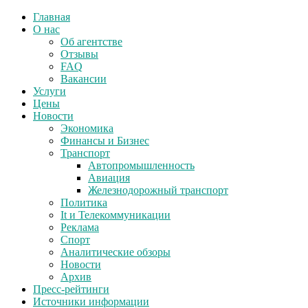
Главная
О нас
Об агентстве
Отзывы
FAQ
Вакансии
Услуги
Цены
Новости
Экономика
Финансы и Бизнес
Транспорт
Автопромышленность
Авиация
Железнодорожный транспорт
Политика
It и Телекоммуникации
Реклама
Спорт
Аналитические обзоры
Новости
Архив
Пресс-рейтинги
Источники информации