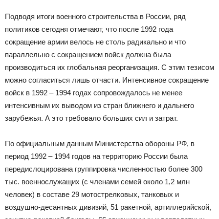
Подводя итоги военного строительства в России, ряд
политиков сегодня отмечают, что после 1992 года
сокращение армии велось не столь радикально и что
параллельно с сокращением войск должна была
производиться их глобальная реорганизация. С этим тезисом
можно согласиться лишь отчасти. Интенсивное сокращение
войск в 1992 – 1994 годах сопровождалось не менее
интенсивным их выводом из стран ближнего и дальнего
зарубежья. А это требовало больших сил и затрат.
По официальным данным Министерства обороны РФ, в
период 1992 – 1994 годов на территорию России была
передислоцирована группировка численностью более 300
тыс. военнослужащих (с членами семей около 1,2 млн
человек) в составе 29 мотострелковых, танковых и
воздушно-десантных дивизий, 51 ракетной, артиллерийской,