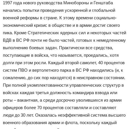
1997 года нового руководства Минобороны и Генштаба
начались попытки проведения ускоренной и глобальной
военной реформы в стране. К этому времени социально-
экономический кризис в обществе и в армии достиг своего
пика. Кроме Стратегических ядерных сил и некоторых частей
ВДВ в ВС РФ почти не было частей, готовых к немедленному
выполнению боевых задач. Практически все средства,
поступающие в войска, что называется, проедались, хотя
долги при этом росли. Каждый второй самолет, 40 процентов
систем ПВО и вертолетного парка в ВС РФ находились (и, к
сожалению, до сих пор находятся) в неисправном состоянии.
При полной укомплектованности управленческих структур в
войсках каждая третья должность командира взвода или
роты – вакантная, а среди досрочно уволившихся из армии
офицеров более 70 процентов составляли и составляют
люди до 30 лет. Оказалась неэффективной система высшего
военного образования армии и флота, поскольку каждый