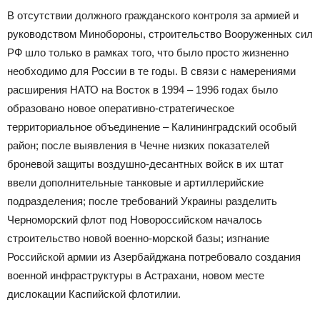
В отсутствии должного гражданского контроля за армией и
руководством Минобороны, строительство Вооруженных сил
РФ шло только в рамках того, что было просто жизненно
необходимо для России в те годы. В связи с намерениями
расширения НАТО на Восток в 1994 – 1996 годах было
образовано новое оперативно-стратегическое
территориальное объединение – Калининградский особый
район; после выявления в Чечне низких показателей
броневой защиты воздушно-десантных войск в их штат
ввели дополнительные танковые и артиллерийские
подразделения; после требований Украины разделить
Черноморский флот под Новороссийском началось
строительство новой военно-морской базы; изгнание
Российской армии из Азербайджана потребовало создания
военной инфраструктуры в Астрахани, новом месте
дислокации Каспийской флотилии.