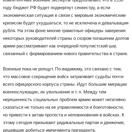
году бюджет РФ будет подвергнут секвестру, а если
экономическая ситуация в связи с мировым экономическим
кризисом будет ухудшаться, то не исключена и девальвация
рубля. На этом фоне многие грамотные офицеры заверения
некоторых руководителей страны о скором погашении долгов
армии рассматривают как очередной популистский шаг,
связанный с формированием нового правительства в стране.
Военные пока не ропщут. По-видимому, это связано с тем,
что массовое сокращение войск затрагивает судьбы почти
всего офицерского корпуса страны. Идут большие миграции
военнослужащих, их увольнение и т. п. Между тем
нерешенность социальных проблем армии может негативно
сказаться не только на ее управляемости и боеготовности,
но привести к актам протеста и неповиновения в войсках. К
этому сегодня призывают радикальные партии и движения,
решившие добиться импичмента президента.