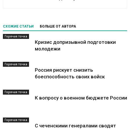
СХОЖИЕ СТАТЬИ
БОЛЬШЕ ОТ АВТОРА
Горячая точка
Кризис допризывной подготовки
молодежи
Горячая точка
Россия рискует снизить
боеспособность своих войск
Горячая точка
К вопросу о военном бюджете России
Горячая точка
С чеченскими генералами сводят