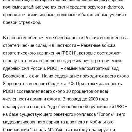
полномасштабные учения сил и средств округов и флотов,
проводятся дивизионные, полковые и батальонные учения с
боевой стрельбой.
В основном обеспечение безопасности России возложено на
стратегические силы, и в частности – Ракетные войска
стратегического назначения (РВСН), которые составляют
основу потенциала ядерного сдерживания стратегических
ядерных сил России. РВСН – самый малозатратный вид
Вооруженных сил. На их содержание приходится всего около
8 процентов военного бюджета РФ. При этом численность
РВСН составляет всего около 10 процентов от всей
численности армии и флота. В период до 2000 года
планируется создать “ядро” моноблочной группировки РВСН
на базе существующего ракетного комплекса “Тополь” и его
модернизированного варианта шахтного и мобильного
базирования “Тополь-М”. Уже в этом году планируется