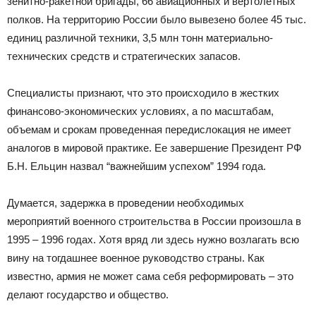
зенитно-ракетной бригады, 66 авиационных и вертолетных
полков. На территорию России было вывезено более 45 тыс.
единиц различной техники, 3,5 млн тонн материально-
технических средств и стратегических запасов.
Специалисты признают, что это происходило в жестких
финансово-экономических условиях, а по масштабам,
объемам и срокам проведенная передислокация не имеет
аналогов в мировой практике. Ее завершение Президент РФ
Б.Н. Ельцин назвал “важнейшим успехом” 1994 года.
Думается, задержка в проведении необходимых
мероприятий военного строительства в России произошла в
1995 – 1996 годах. Хотя вряд ли здесь нужно возлагать всю
вину на тогдашнее военное руководство страны. Как
известно, армия не может сама себя реформировать – это
делают государство и общество.