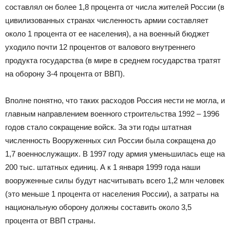
составлял он более 1,8 процента от числа жителей России (в
цивилизованных странах численность армии составляет
около 1 процента от ее населения), а на военный бюджет
уходило почти 12 процентов от валового внутреннего
продукта государства (в мире в среднем государства тратят
на оборону 3-4 процента от ВВП).
Вполне понятно, что таких расходов Россия нести не могла, и
главным направлением военного строительства 1992 – 1996
годов стало сокращение войск. За эти годы штатная
численность Вооруженных сил России была сокращена до
1,7 военнослужащих. В 1997 году армия уменьшилась еще на
200 тыс. штатных единиц. А к 1 января 1999 года наши
вооруженные силы будут насчитывать всего 1,2 млн человек
(это меньше 1 процента от населения России), а затраты на
национальную оборону должны составить около 3,5
процента от ВВП страны.