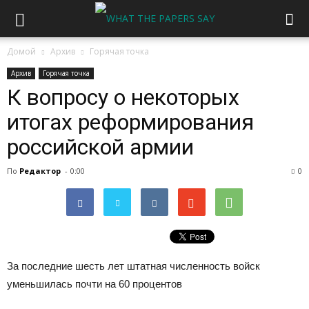
Домой
Архив
Горячая точка
Архив
Горячая точка
К вопросу о некоторых
итогах реформирования
российской армии
По
Редактор
-
0:00
0
За последние шесть лет штатная численность войск
уменьшилась почти на 60 процентов