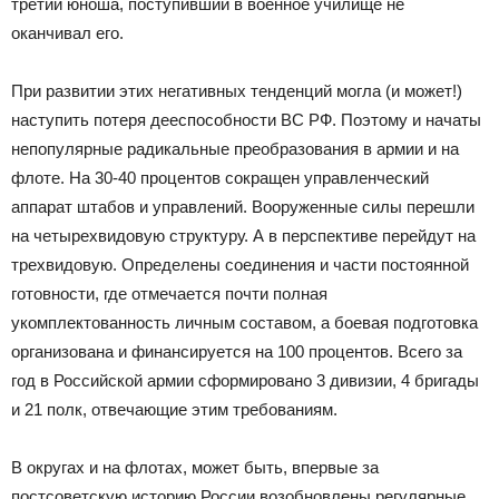
третий юноша, поступивший в военное училище не
оканчивал его.
При развитии этих негативных тенденций могла (и может!)
наступить потеря дееспособности ВС РФ. Поэтому и начаты
непопулярные радикальные преобразования в армии и на
флоте. На 30-40 процентов сокращен управленческий
аппарат штабов и управлений. Вооруженные силы перешли
на четырехвидовую структуру. А в перспективе перейдут на
трехвидовую. Определены соединения и части постоянной
готовности, где отмечается почти полная
укомплектованность личным составом, а боевая подготовка
организована и финансируется на 100 процентов. Всего за
год в Российской армии сформировано 3 дивизии, 4 бригады
и 21 полк, отвечающие этим требованиям.
В округах и на флотах, может быть, впервые за
постсоветскую историю России возобновлены регулярные