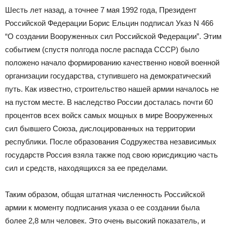
Шесть лет назад, а точнее 7 мая 1992 года, Президент
Российской Федерации Борис Ельцин подписал Указ N 466
“О создании Вооруженных сил Российской Федерации”. Этим
событием (спустя полгода после распада СССР) было
положено начало формированию качественно новой военной
организации государства, ступившего на демократический
путь. Как известно, строительство нашей армии началось не
на пустом месте. В наследство России досталась почти 60
процентов всех войск самых мощных в мире Вооруженных
сил бывшего Союза, дислоцированных на территории
республики. После образования Содружества независимых
государств Россия взяла также под свою юрисдикцию часть
сил и средств, находящихся за ее пределами.
Таким образом, общая штатная численность Российской
армии к моменту подписания указа о ее создании была
более 2,8 млн человек. Это очень высокий показатель, и