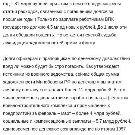
год – 81 млрд рублей, при этом в нем не предусмотрены
статьи расходов, связанных с погашением долгов за
прошлые годы.) Только по зарплате работникам ВПК
государство должно 4,5 млрд новых рублей. До 1 июля эти
долги обещали погасить. Но остается неясной судьба
ликвидации задолженностей армии и флоту.
Долги офицерам и прапорщикам по денежному довольствию
вряд ли можно будет быстро погасить. Как утверждают
источники из военного ведомства, сейчас общая сумма
задолженности Минобороны РФ по денежным выплатам
личному составу составляет более 11 млрд рублей. В том
числе денежное довольствие и заработная плата (с учетом
военно-строительного комплекса и промышленных
предприятий) за февраль – март – более 4 млрд рублей,
социальные и компенсационные выплаты – 5,7 млрд рублей,
единовременное денежное вознаграждение по итогам 1997