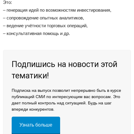
Это:
– генерация идей по возможностям инвестирования,
– сопровождение опытных аналитиков,
– ведение учётности торговых операций,
– консультативная помощь и др.
Подпишись на новости этой
тематики!
Подписка на выпуск позволит непрерывно быть в курсе
публикаций СМИ по интересующим вас вопросам. Это
дает полный контроль над ситуацией. Будь на шаг
впереди конкурентов.
Узнать больше