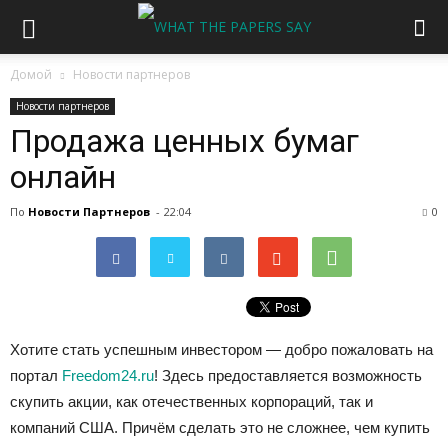
Домой
Новости партнеров
Новости партнеров
Продажа ценных бумаг
онлайн
По
Новости Партнеров
-
22:04
0
Хотите стать успешным инвестором — добро пожаловать на
портал
Freedom24.ru
! Здесь предоставляется возможность
скупить акции, как отечественных корпораций, так и
компаний США. Причём сделать это не сложнее, чем купить