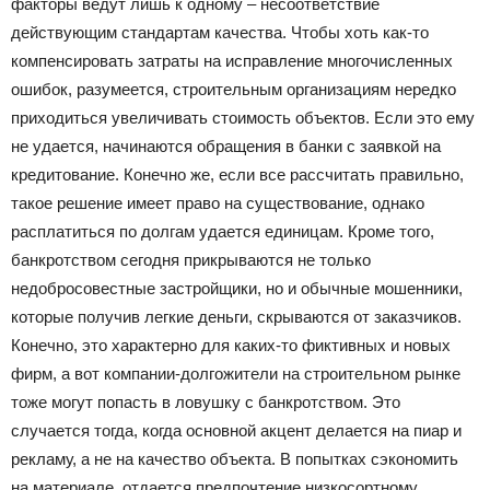
факторы ведут лишь к одному – несоответствие
действующим стандартам качества. Чтобы хоть как-то
компенсировать затраты на исправление многочисленных
ошибок, разумеется, строительным организациям нередко
приходиться увеличивать стоимость объектов. Если это ему
не удается, начинаются обращения в банки с заявкой на
кредитование. Конечно же, если все рассчитать правильно,
такое решение имеет право на существование, однако
расплатиться по долгам удается единицам. Кроме того,
банкротством сегодня прикрываются не только
недобросовестные застройщики, но и обычные мошенники,
которые получив легкие деньги, скрываются от заказчиков.
Конечно, это характерно для каких-то фиктивных и новых
фирм, а вот компании-долгожители на строительном рынке
тоже могут попасть в ловушку с банкротством. Это
случается тогда, когда основной акцент делается на пиар и
рекламу, а не на качество объекта. В попытках сэкономить
на материале, отдается предпочтение низкосортному