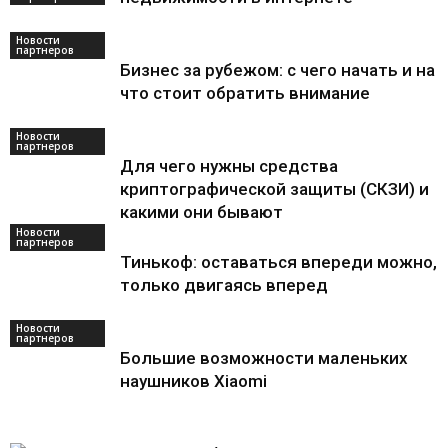
Новости
партнеров
Бизнес за рубежом: с чего начать и на
что стоит обратить внимание
Новости
партнеров
Для чего нужны средства
криптографической защиты (СКЗИ) и
какими они бывают
Новости
партнеров
Тинькоф: оставаться впереди можно,
только двигаясь вперед
Новости
партнеров
Большие возможности маленьких
наушников Xiaomi