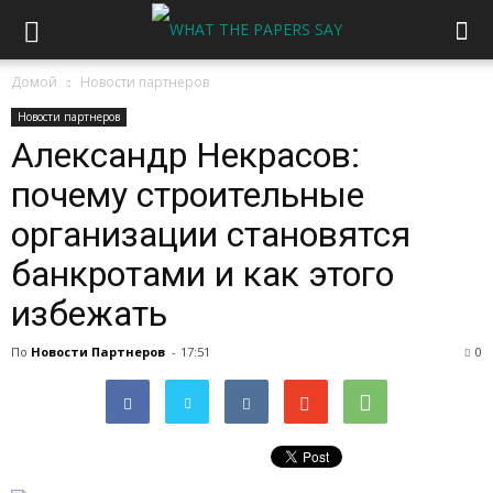
Домой
Новости партнеров
Новости партнеров
Александр Некрасов:
почему строительные
организации становятся
банкротами и как этого
избежать
По
Новости Партнеров
-
17:51
0