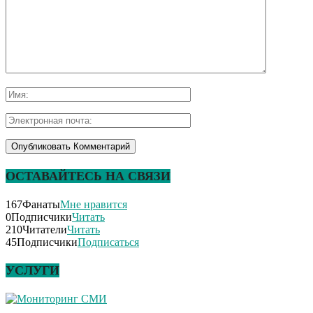
ОСТАВАЙТЕСЬ НА СВЯЗИ
167
Фанаты
Мне нравится
0
Подписчики
Читать
210
Читатели
Читать
45
Подписчики
Подписаться
УСЛУГИ