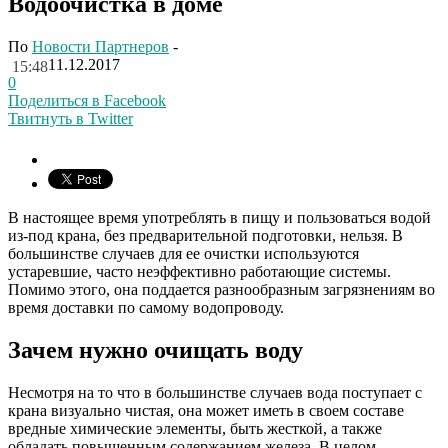
Водоочистка в доме
По
Новости Партнеров
-
11.12.2017
15:48
0
Поделиться в Facebook
Твитнуть в Twitter
В настоящее время употреблять в пищу и пользоваться водой
из-под крана, без предварительной подготовки, нельзя. В
большинстве случаев для ее очистки используются
устаревшие, часто неэффективно работающие системы.
Помимо этого, она поддается разнообразным загрязнениям во
время доставки по самому водопроводу.
Зачем нужно очищать воду
Несмотря на то что в большинстве случаев вода поступает с
крана визуально чистая, она может иметь в своем составе
вредные химические элементы, быть жесткой, а также
обладать повышенным содержанием железа. В целом,