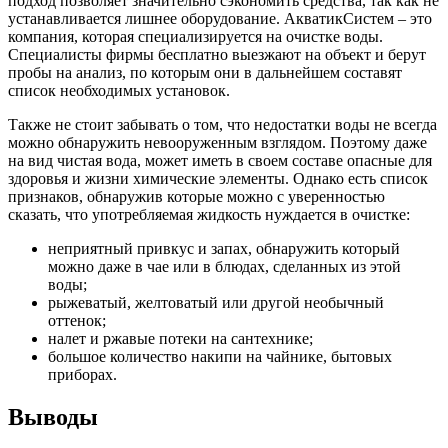
подход позволяет значительно сэкономить средства, так как не
устанавливается лишнее оборудование. АкватикСистем – это
компания, которая специализируется на очистке воды.
Специалисты фирмы бесплатно выезжают на объект и берут
пробы на анализ, по которым они в дальнейшем составят
список необходимых установок.
Также не стоит забывать о том, что недостатки воды не всегда
можно обнаружить невооруженным взглядом. Поэтому даже
на вид чистая вода, может иметь в своем составе опасные для
здоровья и жизни химические элементы. Однако есть список
признаков, обнаружив которые можно с уверенностью
сказать, что употребляемая жидкость нуждается в очистке:
неприятный привкус и запах, обнаружить который
можно даже в чае или в блюдах, сделанных из этой
воды;
рыжеватый, желтоватый или другой необычный
оттенок;
налет и ржавые потеки на сантехнике;
большое количество накипи на чайнике, бытовых
приборах.
Выводы