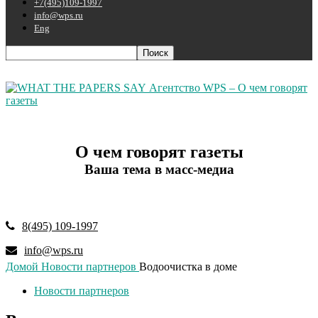
+7(495)109-1997
info@wps.ru
Eng
Агентство WPS – О чем говорят
газеты
О чем говорят газеты
Ваша тема в масс-медиа
8(495) 109-1997
info@wps.ru
Домой
Новости партнеров
Водоочистка в доме
Новости партнеров