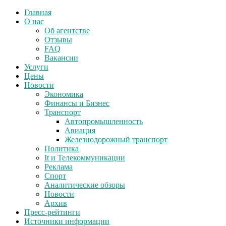
Главная
О нас
Об агентстве
Отзывы
FAQ
Вакансии
Услуги
Цены
Новости
Экономика
Финансы и Бизнес
Транспорт
Автопромышленность
Авиация
Железнодорожный транспорт
Политика
It и Телекоммуникации
Реклама
Спорт
Аналитические обзоры
Новости
Архив
Пресс-рейтинги
Источники информации