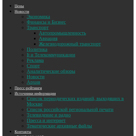
Цены
Новости
Экономика
Финансы и Бизнес
Транспорт
Автопромышленность
Авиация
Железнодорожный транспорт
Политика
It и Телекоммуникации
Реклама
Спорт
Аналитические обзоры
Новости
Архив
Пресс-рейтинги
Источники информации
Список периодических изданий, выходящих в
Москве
Список российской региональной печати
Телевидение и радио
Пресса и интернет
Тематические архивные файлы
Контакты