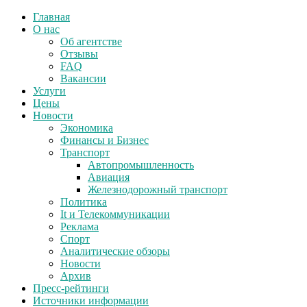
Главная
О нас
Об агентстве
Отзывы
FAQ
Вакансии
Услуги
Цены
Новости
Экономика
Финансы и Бизнес
Транспорт
Автопромышленность
Авиация
Железнодорожный транспорт
Политика
It и Телекоммуникации
Реклама
Спорт
Аналитические обзоры
Новости
Архив
Пресс-рейтинги
Источники информации