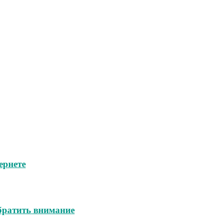
ернете
обратить внимание