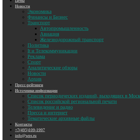
Цены
Новости
Экономика
Финансы и Бизнес
Транспорт
Автопромышленность
Авиация
Железнодорожный транспорт
Политика
It и Телекоммуникации
Реклама
Спорт
Аналитические обзоры
Новости
Архив
Пресс-рейтинги
Источники информации
Список периодических изданий, выходящих в Мос
Список российской региональной печати
Телевидение и радио
Пресса и интернет
Тематические архивные файлы
Контакты
+7(495)109-1997
info@wps.ru