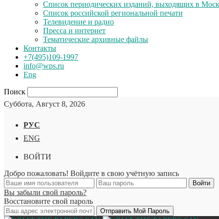
Список периодических изданий, выходящих в Мос
Список российской региональной печати
Телевидение и радио
Пресса и интернет
Тематические архивные файлы
Контакты
+7(495)109-1997
info@wps.ru
Eng
Поиск
Суббота, Август 8, 2026
РУС
ENG
ВОЙТИ
Добро пожаловать! Войдите в свою учётную запись
Вы забыли свой пароль?
Восстановите свой пароль