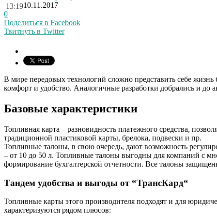
10.11.2017
13:19
0
Поделиться в Facebook
Твитнуть в Twitter
В мире передовых технологий сложно представить себе жизнь б
комфорт и удобство. Аналогичные разработки добрались и до
Базовые характеристики
Топливная карта – разновидность платежного средства, позво
традиционной пластиковой карты, брелока, подвески и пр.
Топливные талоны, в свою очередь, дают возможность регулир
– от 10 до 50 л. Топливные талоны выгодны для компаний с 
формирование бухгалтерской отчетности. Все талоны защищен
Тандем удобства и выгоды от “
ТрансКард
“
Топливные карты этого производителя подходят и для юридиче
характеризуются рядом плюсов: