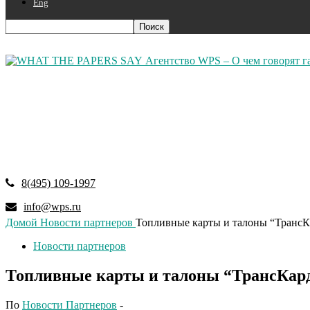
Eng
Агентство WPS – О чем говорят г
8(495) 109-1997
info@wps.ru
Домой
Новости партнеров
Топливные карты и талоны “ТрансКа
Новости партнеров
Топливные карты и талоны “ТрансКард”
По
Новости Партнеров
-