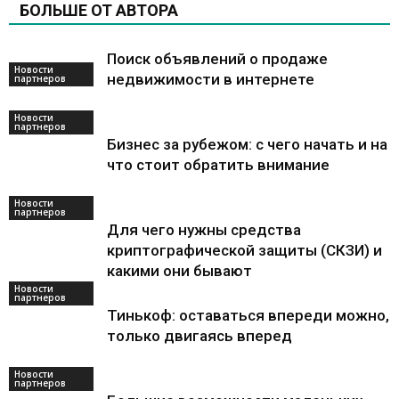
БОЛЬШЕ ОТ АВТОРА
Поиск объявлений о продаже
Новости
недвижимости в интернете
партнеров
Новости
партнеров
Бизнес за рубежом: с чего начать и на
что стоит обратить внимание
Новости
партнеров
Для чего нужны средства
криптографической защиты (СКЗИ) и
какими они бывают
Новости
партнеров
Тинькоф: оставаться впереди можно,
только двигаясь вперед
Новости
партнеров