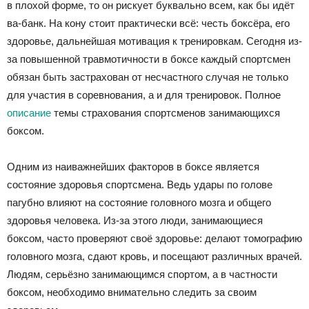
в плохой форме, то он рискует буквально всем, как бы идёт
ва-банк. На кону стоит практически всё: честь боксёра, его
здоровье, дальнейшая мотивация к тренировкам. Сегодня из-
за повышенной травмотичности в боксе каждый спортсмен
обязан быть застрахован от несчастного случая не только
для участия в соревнования, а и для тренировок. Полное
описание
темы страхования спортсменов занимающихся
боксом.
Одним из наиважнейших факторов в боксе является
состояние здоровья спортсмена. Ведь удары по голове
пагубно влияют на состояние головного мозга и общего
здоровья человека. Из-за этого люди, занимающиеся
боксом, часто проверяют своё здоровье: делают томографию
головного мозга, сдают кровь, и посещают различных врачей.
Людям, серьёзно занимающимся спортом, а в частности
боксом, необходимо внимательно следить за своим