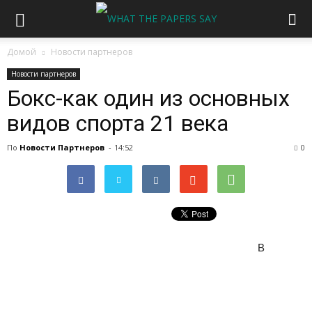
Домой
Новости партнеров
Новости партнеров
Бокс-как один из основных
видов спорта 21 века
По
Новости Партнеров
-
14:52
0
В