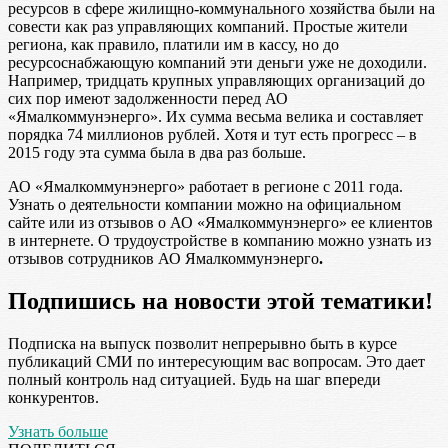
ресурсов в сфере жилищно-коммунального хозяйства были на
совести как раз управляющих компаний. Простые жители
региона, как правило, платили им в кассу, но до
ресурсоснабжающую компаний эти деньги уже не доходили.
Например, тридцать крупных управляющих организаций до
сих пор имеют задолженности перед АО
«Ямалкоммунэнерго». Их сумма весьма велика и составляет
порядка 74 миллионов рублей. Хотя и тут есть прогресс – в
2015 году эта сумма была в два раз больше.
АО «Ямалкоммунэнерго» работает в регионе с 2011 года.
Узнать о деятельности компании можно на официальном
сайте или из отзывов о АО «Ямалкоммунэнерго» ее клиентов
в интернете. О трудоустройстве в компанию можно узнать из
отзывов сотрудников АО Ямалкоммунэнерго
.
Подпишись на новости этой тематики!
Подписка на выпуск позволит непрерывно быть в курсе
публикаций СМИ по интересующим вас вопросам. Это дает
полный контроль над ситуацией. Будь на шаг впереди
конкурентов.
Узнать больше