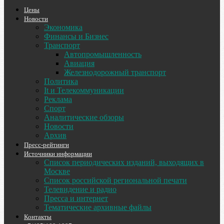
Цены
Новости
Экономика
Финансы и Бизнес
Транспорт
Автопромышленность
Авиация
Железнодорожный транспорт
Политика
It и Телекоммуникации
Реклама
Спорт
Аналитические обзоры
Новости
Архив
Пресс-рейтинги
Источники информации
Список периодических изданий, выходящих в
Москве
Список российской региональной печати
Телевидение и радио
Пресса и интернет
Тематические архивные файлы
Контакты