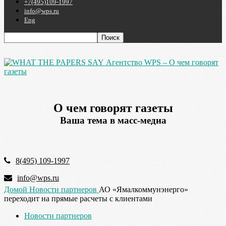
+7(495)109-1997
info@wps.ru
Eng
Агентство WPS – О чем говорят
газеты
О чем говорят газеты
Ваша тема в масс-медиа
8(495) 109-1997
info@wps.ru
Домой
Новости партнеров
АО «Ямалкоммунэнерго»
переходит на прямые расчеты с клиентами
Новости партнеров