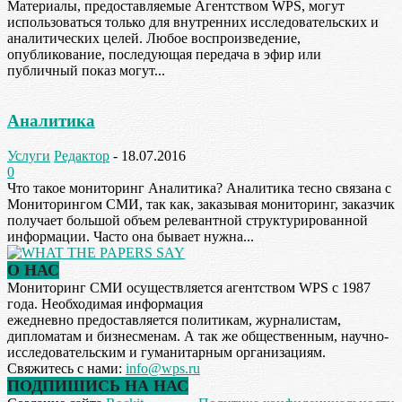
Материалы, предоставляемые Агентством WPS, могут
использоваться только для внутренних исследовательских и
аналитических целей. Любое воспроизведение,
опубликование, последующая передача в эфир или
публичный показ могут...
Аналитика
Услуги
Редактор
-
18.07.2016
0
Что такое мониторинг Аналитика? Аналитика тесно связана с
Мониторингом СМИ, так как, заказывая мониторинг, заказчик
получает большой объем релевантной структурированной
информации. Часто она бывает нужна...
О НАС
Мониторинг СМИ осуществляется агентством WPS с 1987
года. Необходимая информация
ежедневно предоставляется политикам, журналистам,
дипломатам и бизнесменам. А так же общественным, научно-
исследовательским и гуманитарным организациям.
Свяжитесь с нами:
info@wps.ru
ПОДПИШИСЬ НА НАС