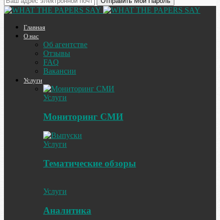
Главная
О нас
Об агентстве
Отзывы
FAQ
Вакансии
Услуги
Услуги
Мониторинг СМИ
Услуги
Тематические обзоры
Услуги
Аналитика