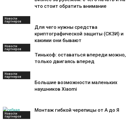
что стоит обратить внимание
Новости
партнеров
Для чего нужны средства
криптографической защиты (СКЗИ) и
какими они бывают
Новости
партнеров
Тинькоф: оставаться впереди можно,
только двигаясь вперед
Новости
партнеров
Большие возможности маленьких
наушников Xiaomi
Монтаж гибкой черепицы от А до Я
Новости
партнеров