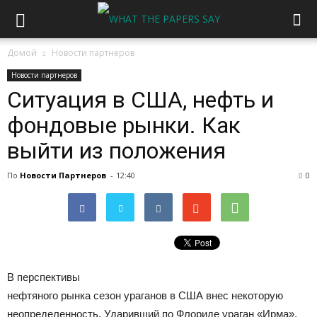
Домой
Новости партнеров
Новости партнеров
Ситуация в США, нефть и
фондовые рынки. Как
выйти из положения
По
Новости Партнеров
-
12:40
0
В перспективы
нефтяного рынка сезон ураганов в США внес некоторую
неопределенность. Ударивший по Флориде ураган «Ирма»,