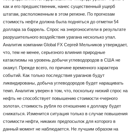
как и его предшественник, нанес существенный ущерб
штатам, расположенным в этом регионе. По прогнозам
стоимость нефти должна была подняться до отметки 54
доллара за баррель. Спрос на энергоносители в результате
разрушительного воздействия урагана несколько упал.
Аналитик компании Global FX Сергей Мельников утверждает,
что, тем не менее, серьезного влияния природные
катаклизмы на уровень добычи углеводородов в США не
окажут. Прежде всего, по причине временного характера
событий. Как только последствия ураганов будут
ликвидированы, добыча углеводородов будет наращивать
темп. Аналитик уверен в том, что, поскольку низкий спрос на
нефть не способствует повышению стоимости «черного
золота», стоимость рубля по отношению к доллару будет
снижаться. Изменится ситуация только в случае повышения
стоимости нефти, никаких предпосылок для которого в
данный момент не наблюдается. Не лучшим образом на