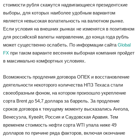
стоимости рубля скажутся надвигающиеся президентские
выборы, для которых наиболее удобным вариантом
является невысокая волатильность на валютном рынке.
Если условия на внешних рынках не изменятся в позитивном
для российской валюты направлении, до конца года рубль
может существенно ослабеть. По информации сайта
Global
FX
при таком варианте весенняя выборная компания пройдет
в максимально комфортных условиях.
Возможность продления договора ОПЕК и восстановление
деятельности некоторого количества НПЗ Техаса стали
своеобразным фоном, на котором произошло укрепление
сорта Brent до 54,7 доллара за баррель. За продление
сроков договора к текущему моменту высказались Ангола,
Венесуэла, Кувейт, Россия и Саудовская Аравия. Тем
временем стоимость нефти сорта WTI упала ниже 49
долларов по причине ряда факторов, включая окончание