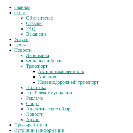
Главная
О нас
Об агентстве
Отзывы
FAQ
Вакансии
Услуги
Цены
Новости
Экономика
Финансы и Бизнес
Транспорт
Автопромышленность
Авиация
Железнодорожный транспорт
Политика
It и Телекоммуникации
Реклама
Спорт
Аналитические обзоры
Новости
Архив
Пресс-рейтинги
Источники информации