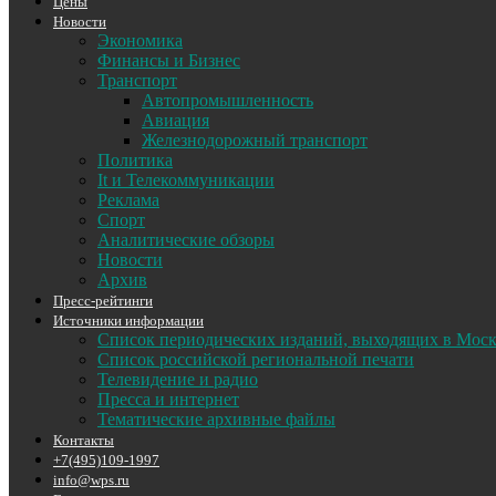
Цены
Новости
Экономика
Финансы и Бизнес
Транспорт
Автопромышленность
Авиация
Железнодорожный транспорт
Политика
It и Телекоммуникации
Реклама
Спорт
Аналитические обзоры
Новости
Архив
Пресс-рейтинги
Источники информации
Список периодических изданий, выходящих в Мос
Список российской региональной печати
Телевидение и радио
Пресса и интернет
Тематические архивные файлы
Контакты
+7(495)109-1997
info@wps.ru