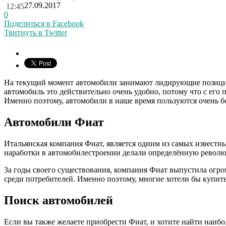
27.09.2017
12:45
0
Поделиться в Facebook
Твитнуть в Twitter
На текущий момент автомобили занимают лидирующие позиции в
автомобиль это действительно очень удобно, потому что с его
Именно поэтому, автомобили в наше время пользуются очень 
Автомобили Фиат
Итальянская компания Фиат, является одним из самых известн
наработки в автомобилестроении делали определённую революц
За годы своего существования, компания Фиат выпустила огро
среди потребителей. Именно поэтому, многие хотели бы купить Ф
Поиск автомобилей
Если вы также желаете приобрести Фиат, и хотите найти наибо