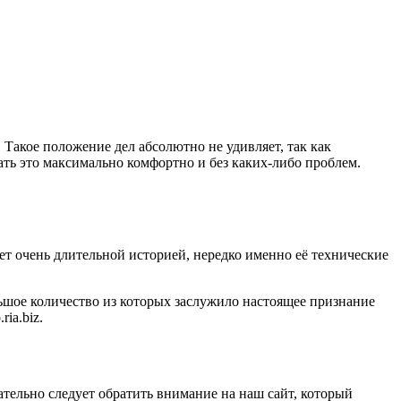
акое положение дел абсолютно не удивляет, так как
ать это максимально комфортно и без каких-либо проблем.
ет очень длительной историей, нередко именно её технические
ьшое количество из которых заслужило настоящее признание
ia.biz.
ательно следует обратить внимание на наш сайт, который