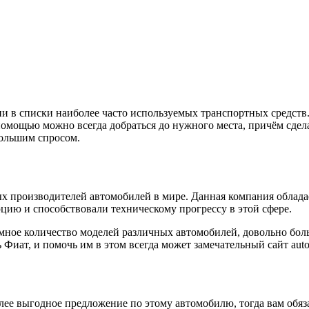
 списки наиболее часто используемых транспортных средств. Т
 помощью можно всегда добраться до нужного места, причём сдел
большим спросом.
ых производителей автомобилей в мире. Данная компания облада
ию и способствовали техническому прогрессу в этой сфере.
мное количество моделей различных автомобилей, довольно бол
иат, и помочь им в этом всегда может замечательный сайт auto.r
лее выгодное предложение по этому автомобилю, тогда вам обяз