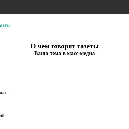
азеты
О чем говорят газеты
Ваша тема в масс-медиа
Фиаты
ты