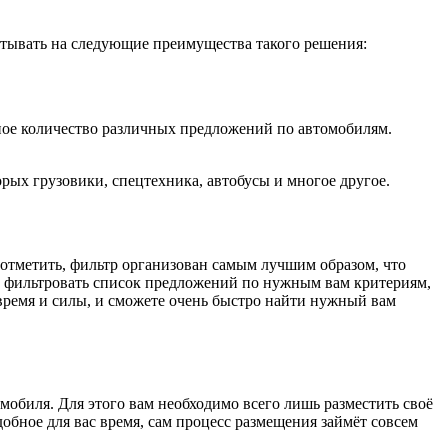
итывать на следующие преимущества такого решения:
мное количество различных предложений по автомобилям.
орых грузовики, спецтехника, автобусы и многое другое.
отметить, фильтр организован самым лучшим образом, что
и фильтровать список предложений по нужным вам критериям,
 время и силы, и сможете очень быстро найти нужный вам
мобиля. Для этого вам необходимо всего лишь разместить своё
обное для вас время, сам процесс размещения займёт совсем