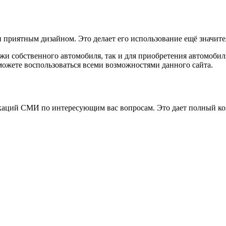
приятным дизайном. Это делает его использование ещё значител
ажи собственного автомобиля, так и для приобретения автомобил
 можете воспользоваться всеми возможностями данного сайта.
аций СМИ по интересующим вас вопросам. Это дает полный конт