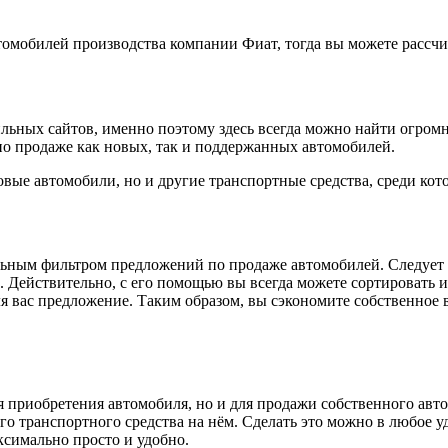
томобилей производства компании Фиат, тогда вы можете рассч
бильных сайтов, именно поэтому здесь всегда можно найти огро
по продаже как новых, так и поддержанных автомобилей.
овые автомобили, но и другие транспортные средства, среди кот
альным фильтром предложений по продаже автомобилей. Следует 
 Действительно, с его помощью вы всегда можете сортировать 
ля вас предложение. Таким образом, вы сэкономите собственное
я приобретения автомобиля, но и для продажи собственного авто
го транспортного средства на нём. Сделать это можно в любое уд
ксимально просто и удобно.