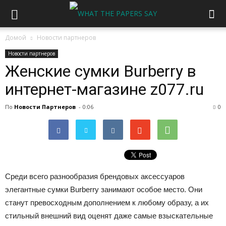
Домой
Новости партнеров
Новости партнеров
Женские сумки Burberry в
интернет-магазине z077.ru
По
Новости Партнеров
-
0:06
0
Среди всего разнообразия брендовых аксессуаров
элегантные сумки Burberry занимают особое место. Они
станут превосходным дополнением к любому образу, а их
стильный внешний вид оценят даже самые взыскательные