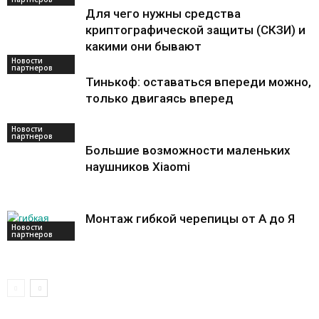
Для чего нужны средства
криптографической защиты (СКЗИ) и
какими они бывают
Новости
партнеров
Тинькоф: оставаться впереди можно,
только двигаясь вперед
Новости
партнеров
Большие возможности маленьких
наушников Xiaomi
Монтаж гибкой черепицы от А до Я
Новости
партнеров