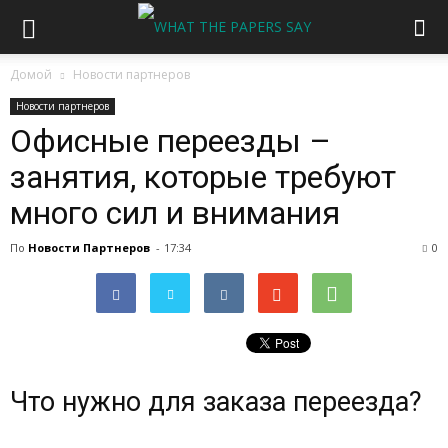
Домой
Новости партнеров
Новости партнеров
Офисные переезды –
занятия, которые требуют
много сил и внимания
По
Новости Партнеров
-
17:34
0
Что нужно для заказа переезда?