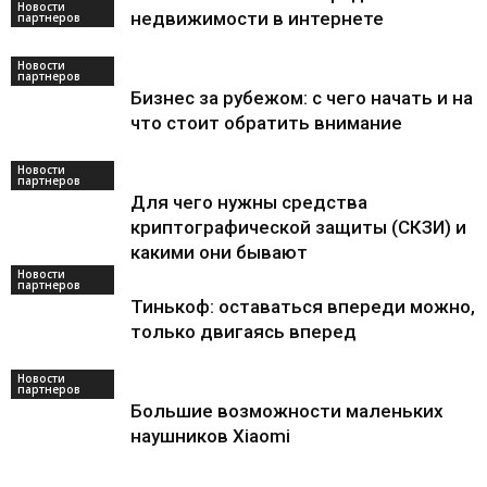
Новости
недвижимости в интернете
партнеров
Новости
партнеров
Бизнес за рубежом: с чего начать и на
что стоит обратить внимание
Новости
партнеров
Для чего нужны средства
криптографической защиты (СКЗИ) и
какими они бывают
Новости
партнеров
Тинькоф: оставаться впереди можно,
только двигаясь вперед
Новости
партнеров
Большие возможности маленьких
наушников Xiaomi