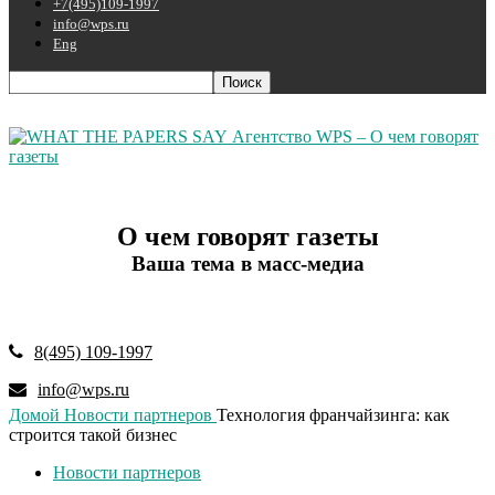
+7(495)109-1997
info@wps.ru
Eng
Агентство WPS – О чем говорят
газеты
О чем говорят газеты
Ваша тема в масс-медиа
8(495) 109-1997
info@wps.ru
Домой
Новости партнеров
Технология франчайзинга: как
строится такой бизнес
Новости партнеров