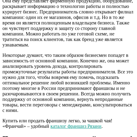
Она ему представляет фирменную продукцию, оборудование,
раскрывает информацию о технологии работы и полностью
курирует бизнес. Предприниматель словно открывает филиал
компании: один их ее магазинов, офисов и т.д. Но в то же
время он является полноценным владельцем бизнеса. Также
он чувствует поддержку и защиту со сторону главной
компании. Можно работать по уже готовой схеме, не
тратиться на поиск клиентов, так как бренд уже является
узнаваемым.
Некоторые думают, что таким образом бизнесмен попадет в
зависимость от основной компании. Конечно же, она может
анализировать уровень дохода, контролировать
промежуточные результаты работы предпринимателя. Все это
нужно для того, чтобы вовремя ему помочь, подсказать
оптимальное решение любой возникшей проблемы. Именно
поэтому многие в России предпринимают франшизы и не
разочаровываются в своем решении. Всегда можно получить
поддержку от основной компании, вернуть непроданные
товары, вести переговоры с менеджерами, консультироваться
с ними.
Купить или продать франшизу легко, за чашкой чая!
«Франчай» – удобный
каталог франшиз Рязани
.