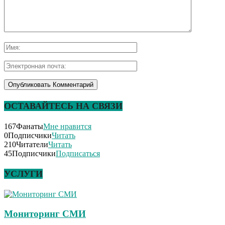
ОСТАВАЙТЕСЬ НА СВЯЗИ
167
Фанаты
Мне нравится
0
Подписчики
Читать
210
Читатели
Читать
45
Подписчики
Подписаться
УСЛУГИ
Мониторинг СМИ