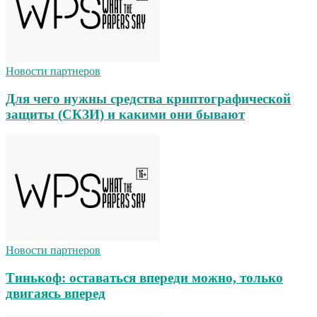
Новости партнеров
Для чего нужны средства криптографической
защиты (СКЗИ) и какими они бывают
Новости партнеров
Тинькоф: оставаться впереди можно, только
двигаясь вперед