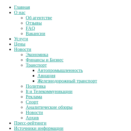
Главная
О нас
Об агентстве
Отзывы
FAQ
Вакансии
Услуги
Цены
Новости
Экономика
Финансы и Бизнес
Транспорт
Автопромышленность
Авиация
Железнодорожный транспорт
Политика
It и Телекоммуникации
Реклама
Спорт
Аналитические обзоры
Новости
Архив
Пресс-рейтинги
Источники информации