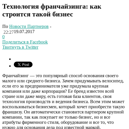
Технология франчайзинга: как
строится такой бизнес
По
Новости Партнеров
-
19.07.2017
22:27
0
Поделиться в Facebook
Твитнуть в Twitter
Франчайзинг — это популярный способ основания своего
малого или среднего бизнеса. Зачем придумывать велосипед,
если его за предпринимателя уже придумала крупная
компания или даже корпорация? Ее бренд известен всей
стране или даже миру, есть готовая база клиентов, своя
технология производств и ведения бизнеса. Всем этим может
воспользоваться бизнесмен, который хочет приобрести такую
франшизу. Он автоматически становится партнером крупной
компании, так как покупает не только бизнес, но и все
атрибуты фирменного стиля, оборудование и все то, что
нужно для основания дела под известной маркой.