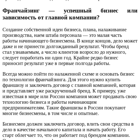
Франчайзинг — успешный бизнес или
зависимость от главной компании?
Создание собственной идеи бизнеса, плана, налаживание
производства, наем штаба персонала — это малая часть
работы начинающего бизнесмена. В конце концов, дело может
даже и не принести долгожданный результат. Чтобы бренд
стал узнаваемым, а число клиентов возросло до нужного,
следует поработать ни один год. Крайне редко бизнес
приносит результат уже в первые полгода работы.
Всегда можно пойти по налаженной схеме и основать бизнес
по технологии франчайзинга. Для этого нужно купить
франшизу и заключить договор с главной компанией, которая
и представляет уже раскрученный бренд. К примеру, уже
известная в мире или России компания может продавать свою
технологию бизнеса и работы начинающим
предпринимателям. Такие франшизы в России покупают
многие бизнесмены, в том числе и опытные.
Бизнесмен должен заключить договор, влить свои средства в
дело в качестве начального капитала и начать работу. Его
старт облегчает то, что он работает под брендом компании.