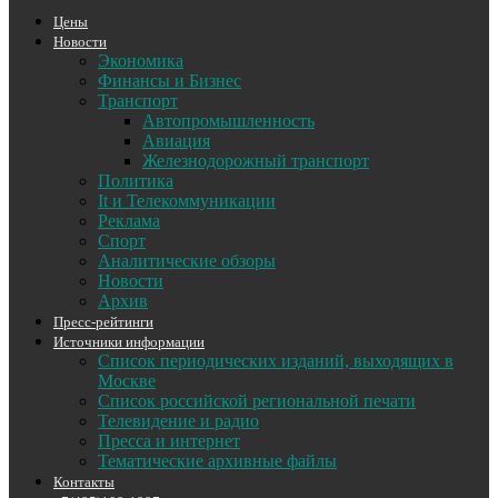
Цены
Новости
Экономика
Финансы и Бизнес
Транспорт
Автопромышленность
Авиация
Железнодорожный транспорт
Политика
It и Телекоммуникации
Реклама
Спорт
Аналитические обзоры
Новости
Архив
Пресс-рейтинги
Источники информации
Список периодических изданий, выходящих в
Москве
Список российской региональной печати
Телевидение и радио
Пресса и интернет
Тематические архивные файлы
Контакты