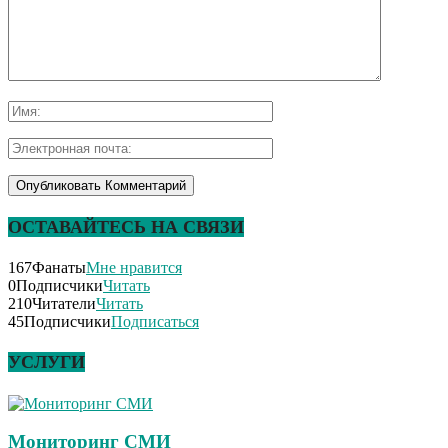
ОСТАВАЙТЕСЬ НА СВЯЗИ
167
Фанаты
Мне нравится
0
Подписчики
Читать
210
Читатели
Читать
45
Подписчики
Подписаться
УСЛУГИ
Мониторинг СМИ