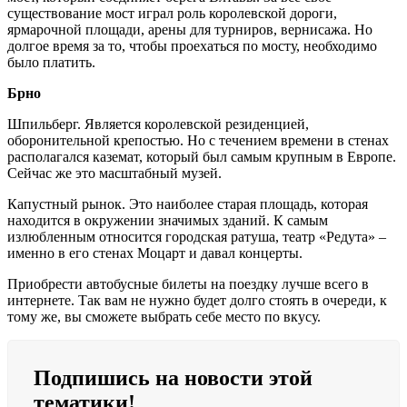
существование мост играл роль королевской дороги,
ярмарочной площади, арены для турниров, вернисажа. Но
долгое время за то, чтобы проехаться по мосту, необходимо
было платить.
Брно
Шпильберг. Является королевской резиденцией,
оборонительной крепостью. Но с течением времени в стенах
располагался каземат, который был самым крупным в Европе.
Сейчас же это масштабный музей.
Капустный рынок. Это наиболее старая площадь, которая
находится в окружении значимых зданий. К самым
излюбленным относится городская ратуша, театр «Редута» –
именно в его стенах Моцарт и давал концерты.
Приобрести автобусные билеты на поездку лучше всего в
интернете. Так вам не нужно будет долго стоять в очереди, к
тому же, вы сможете выбрать себе место по вкусу.
Подпишись на новости этой
тематики!