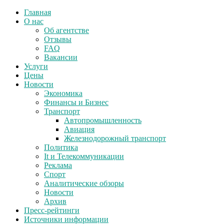
Главная
О нас
Об агентстве
Отзывы
FAQ
Вакансии
Услуги
Цены
Новости
Экономика
Финансы и Бизнес
Транспорт
Автопромышленность
Авиация
Железнодорожный транспорт
Политика
It и Телекоммуникации
Реклама
Спорт
Аналитические обзоры
Новости
Архив
Пресс-рейтинги
Источники информации