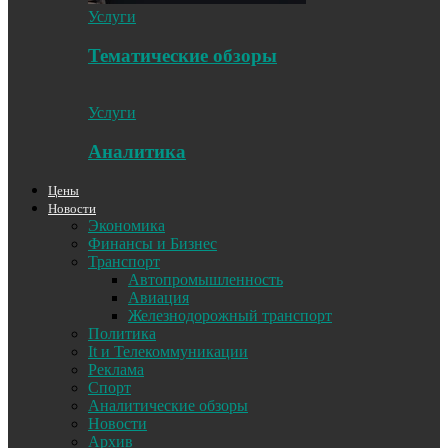
Услуги
Тематические обзоры
Услуги
Аналитика
Цены
Новости
Экономика
Финансы и Бизнес
Транспорт
Автопромышленность
Авиация
Железнодорожный транспорт
Политика
It и Телекоммуникации
Реклама
Спорт
Аналитические обзоры
Новости
Архив