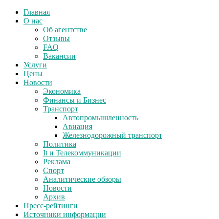
Главная
О нас
Об агентстве
Отзывы
FAQ
Вакансии
Услуги
Цены
Новости
Экономика
Финансы и Бизнес
Транспорт
Автопромышленность
Авиация
Железнодорожный транспорт
Политика
It и Телекоммуникации
Реклама
Спорт
Аналитические обзоры
Новости
Архив
Пресс-рейтинги
Источники информации