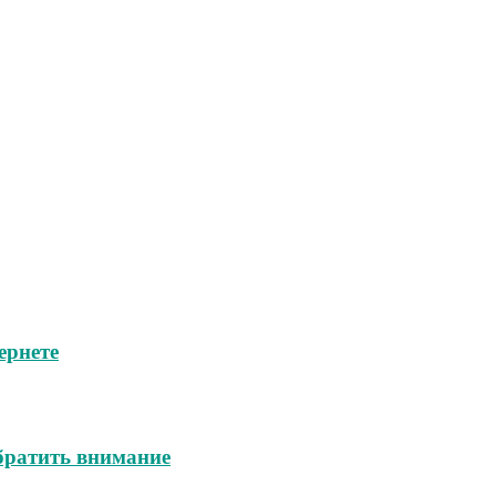
ернете
обратить внимание