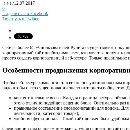
12.07.2017
13:17
0
Поделиться в Facebook
Твитнуть в Twitter
Сейчас более 65 % пользователей Рунета осуществляют покупки
корпоративный сайт необходимо всем, кто хочет заполучить но
просто создать корпоративный веб-ресурс. Только правильное
Особенности продвижения корпоративн
Чтобы веб-ресурс компании стал ее полнофункциональным вир
надо чтобы о его существовании знало интернет-сообщество. 
контент превыше всего. Каждая страница ресурса обяза
этого отлично подойдет ведение блога. Оптимально раз в
правильное составление словосочетаний для поиска. Для
деятельности, категория товара);
удобство функционала. Такой сайт должен быть удобным
Следование этим основам поможет улучшить позиции сайта, но