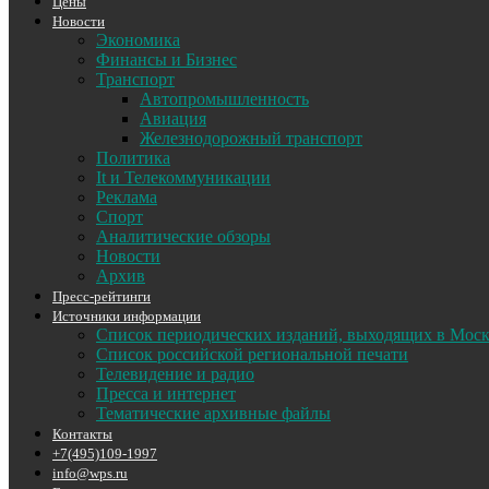
Цены
Новости
Экономика
Финансы и Бизнес
Транспорт
Автопромышленность
Авиация
Железнодорожный транспорт
Политика
It и Телекоммуникации
Реклама
Спорт
Аналитические обзоры
Новости
Архив
Пресс-рейтинги
Источники информации
Список периодических изданий, выходящих в Мос
Список российской региональной печати
Телевидение и радио
Пресса и интернет
Тематические архивные файлы
Контакты
+7(495)109-1997
info@wps.ru