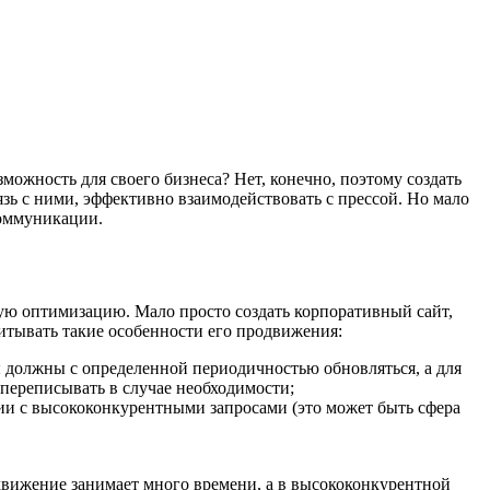
можность для своего бизнеса? Нет, конечно, поэтому создать
зь с ними, эффективно взаимодействовать с прессой. Но мало
коммуникации.
ую оптимизацию. Мало просто создать корпоративный сайт,
итывать такие особенности его продвижения:
 должны с определенной периодичностью обновляться, а для
 переписывать в случае необходимости;
нии с высококонкурентными запросами (это может быть сфера
движение занимает много времени, а в высококонкурентной