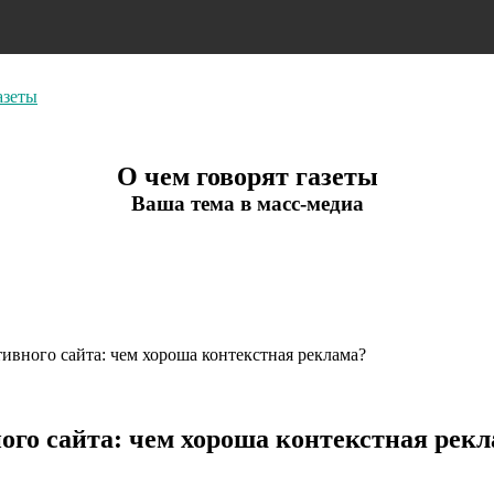
азеты
О чем говорят газеты
Ваша тема в масс-медиа
вного сайта: чем хороша контекстная реклама?
го сайта: чем хороша контекстная рек