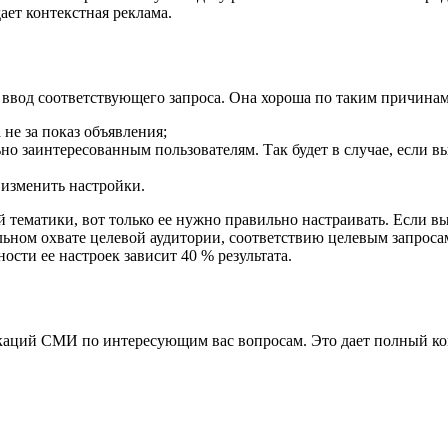
ает контекстная реклама.
 ввод соответствующего запроса. Она хороша по таким причинам
 не за показ объявления;
но заинтересованным пользователям. Так будет в случае, если вы
 изменить настройки.
 тематики, вот только ее нужно правильно настраивать. Если в
льном охвате целевой аудитории, соответствию целевым запросам
ости ее настроек зависит 40 % результата.
аций СМИ по интересующим вас вопросам. Это дает полный конт