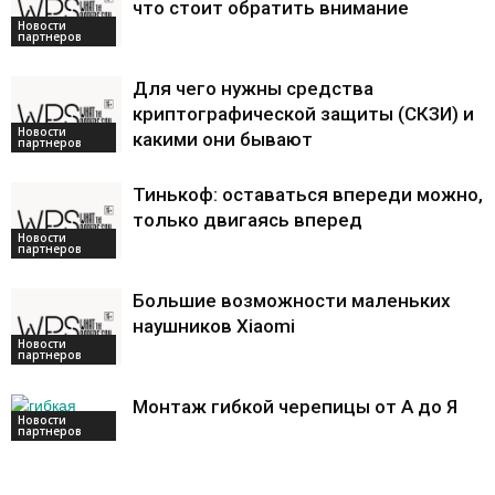
что стоит обратить внимание
Новости
партнеров
Для чего нужны средства
криптографической защиты (СКЗИ) и
Новости
какими они бывают
партнеров
Тинькоф: оставаться впереди можно,
только двигаясь вперед
Новости
партнеров
Большие возможности маленьких
наушников Xiaomi
Новости
партнеров
Монтаж гибкой черепицы от А до Я
Новости
партнеров