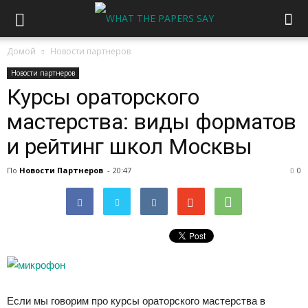
Домой
Новости партнеров
Новости партнеров
Курсы ораторского
мастерства: виды форматов
и рейтинг школ Москвы
По
Новости Партнеров
-
20:47
0
Если мы говорим про курсы ораторского мастерства в