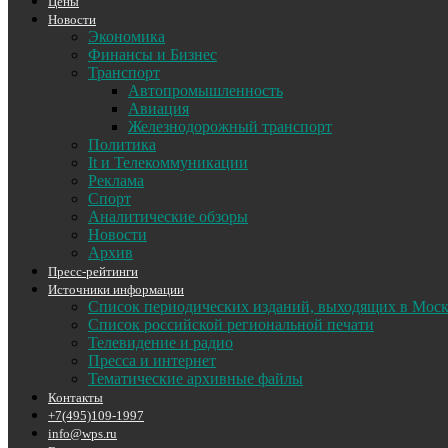
Цены
Новости
Экономика
Финансы и Бизнес
Транспорт
Автопромышленность
Авиация
Железнодорожный транспорт
Политика
It и Телекоммуникации
Реклама
Спорт
Аналитические обзоры
Новости
Архив
Пресс-рейтинги
Источники информации
Список периодических изданий, выходящих в Мос
Список российской региональной печати
Телевидение и радио
Пресса и интернет
Тематические архивные файлы
Контакты
+7(495)109-1997
info@wps.ru