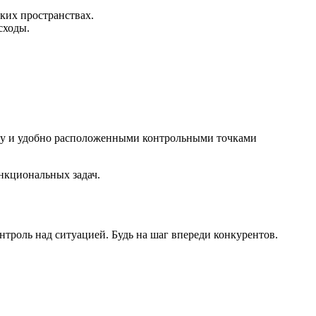
ких пространствах.
сходы.
еку и удобно расположенными контрольными точками
ункциональных задач.
роль над ситуацией. Будь на шаг впереди конкурентов.