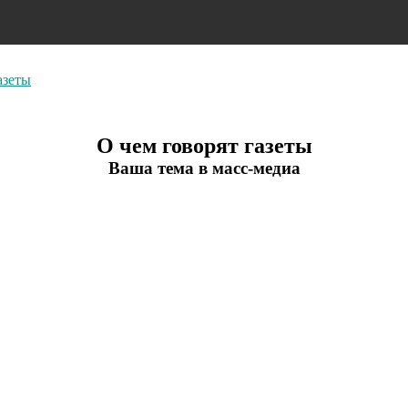
азеты
О чем говорят газеты
Ваша тема в масс-медиа