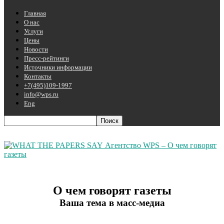
Главная
О нас
Услуги
Цены
Новости
Пресс-рейтинги
Источники информации
Контакты
+7(495)109-1997
info@wps.ru
Eng
Агентство WPS – О чем говорят
газеты
О чем говорят газеты
Ваша тема в масс-медиа