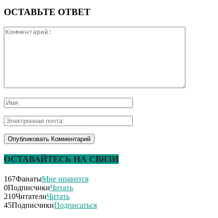
ОСТАВЬТЕ ОТВЕТ
ОСТАВАЙТЕСЬ НА СВЯЗИ
167
Фанаты
Мне нравится
0
Подписчики
Читать
210
Читатели
Читать
45
Подписчики
Подписаться