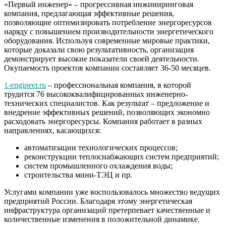
«Первый инженер» – прогрессивная
инжиниринговая
компания, предлагающая эффективные решения,
позволяющие оптимизировать потребление энергоресурсов
наряду с повышением производительности энергетического
оборудования. Используя современные мировые практики,
которые доказали свою результативность, организация
демонстрирует высокие показатели своей деятельности.
Окупаемость проектов компании составляет 36-50 месяцев.
1-engineer.ru
– профессиональная компания, в которой
трудится 76 высококвалифицированных инженерно-
технических специалистов. Как результат – предложение и
внедрение эффективных решений, позволяющих экономно
расходовать энергоресурсы. Компания работает в разных
направлениях, касающихся:
автоматизации технологических процессов;
реконструкции теплоснабжающих систем предприятий;
систем промышленного охлаждения воды;
строительства мини-ТЭЦ и пр.
Услугами компании уже воспользовалось множество ведущих
предприятий России. Благодаря этому энергетическая
инфраструктура организаций претерпевает качественные и
количественные изменения в положительной динамике.