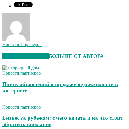
Новости Партнеров
СХОЖИЕ СТАТЬИ
БОЛЬШЕ ОТ АВТОРА
Новости партнеров
Поиск объявлений о продаже недвижимости в
интернете
Новости партнеров
Бизнес за рубежом: с чего начать и на что стоит
обратить внимание