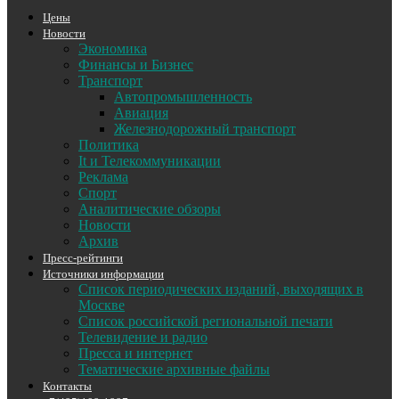
Цены
Новости
Экономика
Финансы и Бизнес
Транспорт
Автопромышленность
Авиация
Железнодорожный транспорт
Политика
It и Телекоммуникации
Реклама
Спорт
Аналитические обзоры
Новости
Архив
Пресс-рейтинги
Источники информации
Список периодических изданий, выходящих в
Москве
Список российской региональной печати
Телевидение и радио
Пресса и интернет
Тематические архивные файлы
Контакты