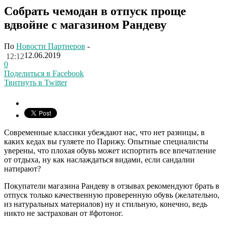
Собрать чемодан в отпуск проще
вдвойне с магазином Рандеву
По
Новости Партнеров
-
12.06.2019
12:12
0
Поделиться в Facebook
Твитнуть в Twitter
Современные классики убеждают нас, что нет разницы, в
каких кедах вы гуляете по Парижу. Опытные специалисты
уверены, что плохая обувь может испортить все впечатление
от отдыха, ну как наслаждаться видами, если сандалии
натирают?
Покупатели магазина Рандеву в отзывах рекомендуют брать в
отпуск только качественную проверенную обувь (желательно,
из натуральных материалов) ну и стильную, конечно, ведь
никто не застрахован от #фотоног.