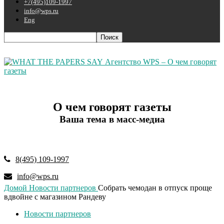
+7(495)109-1997
info@wps.ru
Eng
Агентство WPS – О чем говорят
газеты
О чем говорят газеты
Ваша тема в масс-медиа
8(495) 109-1997
info@wps.ru
Домой
Новости партнеров
Собрать чемодан в отпуск проще
вдвойне с магазином Рандеву
Новости партнеров