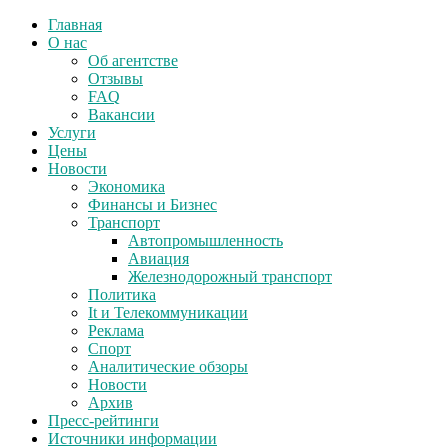
Главная
О нас
Об агентстве
Отзывы
FAQ
Вакансии
Услуги
Цены
Новости
Экономика
Финансы и Бизнес
Транспорт
Автопромышленность
Авиация
Железнодорожный транспорт
Политика
It и Телекоммуникации
Реклама
Спорт
Аналитические обзоры
Новости
Архив
Пресс-рейтинги
Источники информации