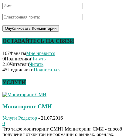
ОСТАВАЙТЕСЬ НА СВЯЗИ
167
Фанаты
Мне нравится
0
Подписчики
Читать
210
Читатели
Читать
45
Подписчики
Подписаться
УСЛУГИ
Мониторинг СМИ
Услуги
Редактор
-
21.07.2016
0
Что такое мониторинг СМИ? Мониторинг СМИ - способ
получения открытой информации о рынках, брендах,