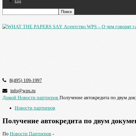
Eng
Агентство WPS – О чем говорят г
8(495) 109-1997
info@wps.ru
Домой
Новости партнеров
Получение автокредита по двум до
Новости партнеров
Получение автокредита по двум докум
По
Новости Партнеров
-