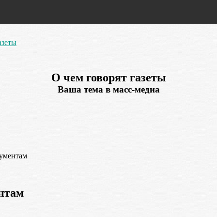
азеты
О чем говорят газеты
Ваша тема в масс-медиа
кументам
ентам