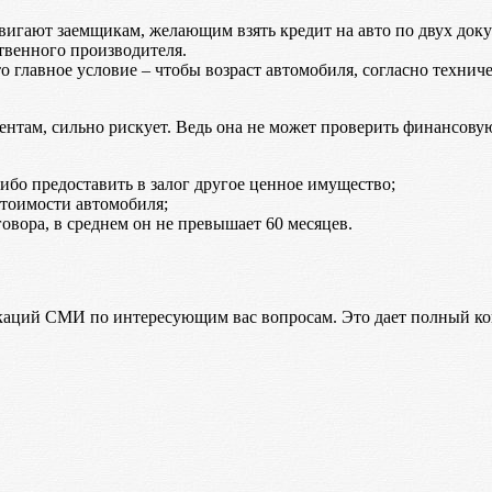
вигают заемщикам, желающим взять кредит на авто по двух доку
твенного производителя.
о главное условие – чтобы возраст автомобиля, согласно техниче
ментам, сильно рискует. Ведь она не может проверить финансову
ибо предоставить в залог другое ценное имущество;
стоимости автомобиля;
вора, в среднем он не превышает 60 месяцев.
аций СМИ по интересующим вас вопросам. Это дает полный конт