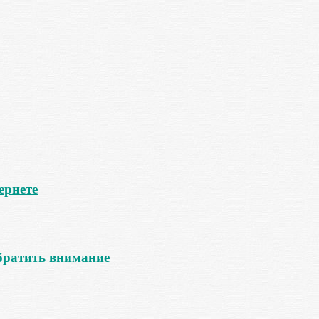
ернете
обратить внимание