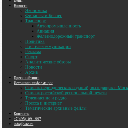
Цены
Новости
Экономика
Финансы и Бизнес
Транспорт
Автопромышленность
Авиация
Железнодорожный транспорт
Политика
It и Телекоммуникации
Реклама
Спорт
Аналитические обзоры
Новости
Архив
Пресс-рейтинги
Источники информации
Список периодических изданий, выходящих в Мос
Список российской региональной печати
Телевидение и радио
Пресса и интернет
Тематические архивные файлы
Контакты
+7(495)109-1997
info@wps.ru