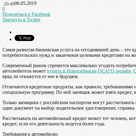
06.05.2019
20:49
0
Поделиться в Facebook
Твитнуть в Twitter
Самая развитая банковская услуга на сегодняшний день – это
потребительских нужд и заканчивая целевыми кредитами на жи
Современный рынок стремится максимально угодить потребител
автолюбитель может
купить в Новосибирске ОСАГО онлайн
.
О
вряд ли откажутся от нее в будущем.
Отличаются кредитные продукты, как правило, требованиями и 
специальную программу. По ней заемщик может взять кредит, и
Только заемщики с российским паспортом могут рассчитывать 
один документ на выбор: водительское удостоверение, справк
Рассчитывать на автомобильный кредит может тот человек, ко
кредит, если его деятельность ведется более года.
Требования к автомобилю: