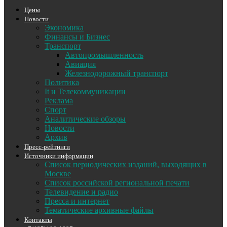
Цены
Новости
Экономика
Финансы и Бизнес
Транспорт
Автопромышленность
Авиация
Железнодорожный транспорт
Политика
It и Телекоммуникации
Реклама
Спорт
Аналитические обзоры
Новости
Архив
Пресс-рейтинги
Источники информации
Список периодических изданий, выходящих в
Москве
Список российской региональной печати
Телевидение и радио
Пресса и интернет
Тематические архивные файлы
Контакты