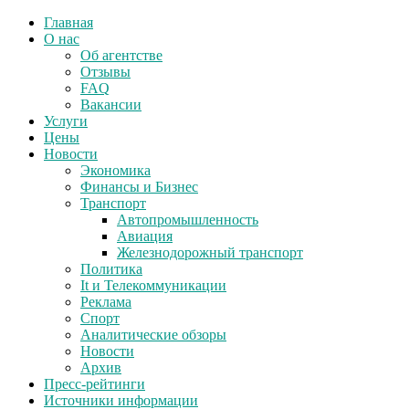
Главная
О нас
Об агентстве
Отзывы
FAQ
Вакансии
Услуги
Цены
Новости
Экономика
Финансы и Бизнес
Транспорт
Автопромышленность
Авиация
Железнодорожный транспорт
Политика
It и Телекоммуникации
Реклама
Спорт
Аналитические обзоры
Новости
Архив
Пресс-рейтинги
Источники информации