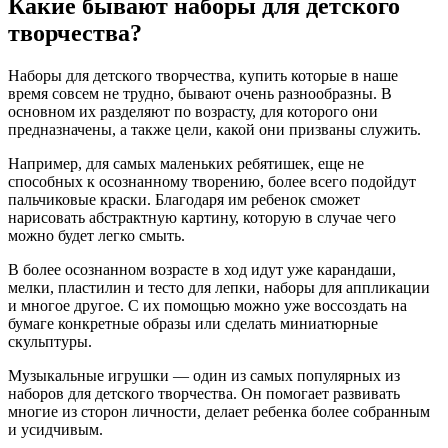
Какие бывают наборы для детского
творчества?
Наборы для детского творчества, купить которые в наше
время совсем не трудно, бывают очень разнообразны. В
основном их разделяют по возрасту, для которого они
предназначены, а также цели, какой они призваны служить.
Например, для самых маленьких ребятишек, еще не
способных к осознанному творению, более всего подойдут
пальчиковые краски. Благодаря им ребенок сможет
нарисовать абстрактную картину, которую в случае чего
можно будет легко смыть.
В более осознанном возрасте в ход идут уже карандаши,
мелки, пластилин и тесто для лепки, наборы для аппликации
и многое другое. С их помощью можно уже воссоздать на
бумаге конкретные образы или сделать миниатюрные
скульптуры.
Музыкальные игрушки — один из самых популярных из
наборов для детского творчества. Он помогает развивать
многие из сторон личности, делает ребенка более собранным
и усидчивым.