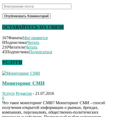
ОСТАВАЙТЕСЬ НА СВЯЗИ
167
Фанаты
Мне нравится
0
Подписчики
Читать
210
Читатели
Читать
45
Подписчики
Подписаться
УСЛУГИ
Мониторинг СМИ
Услуги
Редактор
-
21.07.2016
0
Что такое мониторинг СМИ? Мониторинг СМИ - способ
получения открытой информации о рынках, брендах,
компаниях, персоналиях, общественно-политических
процессах и событиях. Правильный выбор источников