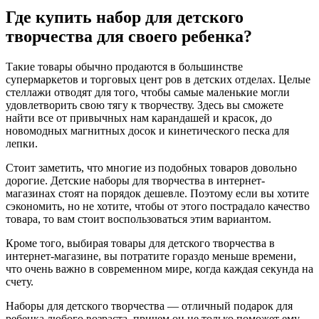
Где купить набор для детского
творчества для своего ребенка?
Такие товары обычно продаются в большинстве
супермаркетов и торговых цент ров в детских отделах. Целые
стеллажи отводят для того, чтобы самые маленькие могли
удовлетворить свою тягу к творчеству. Здесь вы сможете
найти все от привычных нам карандашей и красок, до
новомодных магнитных досок и кинетического песка для
лепки.
Стоит заметить, что многие из подобных товаров довольно
дорогие. Детские наборы для творчества в интернет-
магазинах стоят на порядок дешевле. Поэтому если вы хотите
сэкономить, но не хотите, чтобы от этого пострадало качество
товара, то вам стоит воспользоваться этим вариантом.
Кроме того, выбирая товары для детского творчества в
интернет-магазине, вы потратите гораздо меньше времени,
что очень важно в современном мире, когда каждая секунда на
счету.
Наборы для детского творчества — отличный подарок для
ребенка любого возраста, причем он не только поможет ему