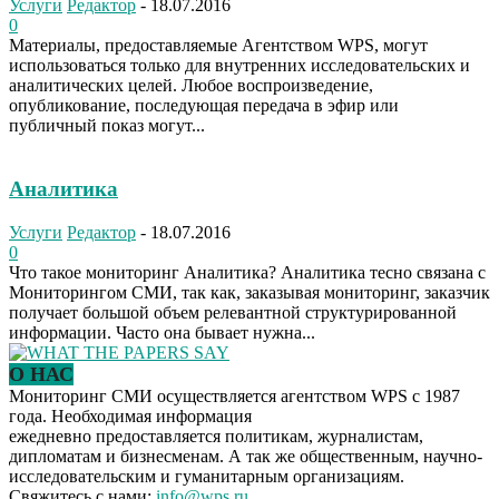
Услуги
Редактор
-
18.07.2016
0
Материалы, предоставляемые Агентством WPS, могут
использоваться только для внутренних исследовательских и
аналитических целей. Любое воспроизведение,
опубликование, последующая передача в эфир или
публичный показ могут...
Аналитика
Услуги
Редактор
-
18.07.2016
0
Что такое мониторинг Аналитика? Аналитика тесно связана с
Мониторингом СМИ, так как, заказывая мониторинг, заказчик
получает большой объем релевантной структурированной
информации. Часто она бывает нужна...
О НАС
Мониторинг СМИ осуществляется агентством WPS с 1987
года. Необходимая информация
ежедневно предоставляется политикам, журналистам,
дипломатам и бизнесменам. А так же общественным, научно-
исследовательским и гуманитарным организациям.
Свяжитесь с нами:
info@wps.ru