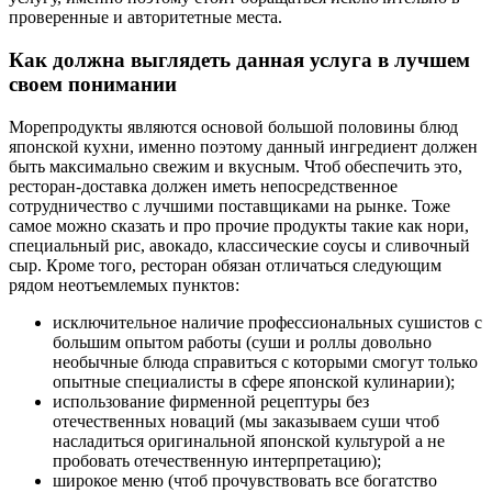
проверенные и авторитетные места.
Как должна выглядеть данная услуга в лучшем
своем понимании
Морепродукты являются основой большой половины блюд
японской кухни, именно поэтому данный ингредиент должен
быть максимально свежим и вкусным. Чтоб обеспечить это,
ресторан-доставка должен иметь непосредственное
сотрудничество с лучшими поставщиками на рынке. Тоже
самое можно сказать и про прочие продукты такие как нори,
специальный рис, авокадо, классические соусы и сливочный
сыр. Кроме того, ресторан обязан отличаться следующим
рядом неотъемлемых пунктов:
исключительное наличие профессиональных сушистов с
большим опытом работы (суши и роллы довольно
необычные блюда справиться с которыми смогут только
опытные специалисты в сфере японской кулинарии);
использование фирменной рецептуры без
отечественных новаций (мы заказываем суши чтоб
насладиться оригинальной японской культурой а не
пробовать отечественную интерпретацию);
широкое меню (чтоб прочувствовать все богатство