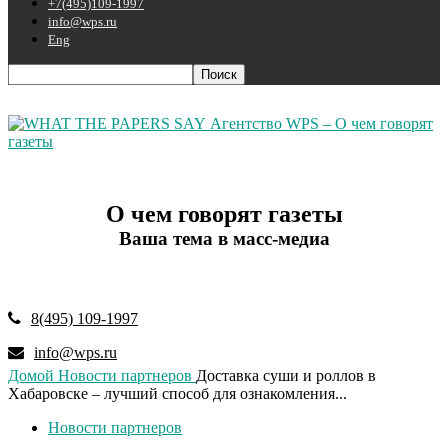
+7(495)109-1997
info@wps.ru
Eng
Агентство WPS – О чем говорят
газеты
О чем говорят газеты
Ваша тема в масс-медиа
8(495) 109-1997
info@wps.ru
Домой
Новости партнеров
Доставка суши и роллов в
Хабаровске – лучший способ для ознакомления...
Новости партнеров