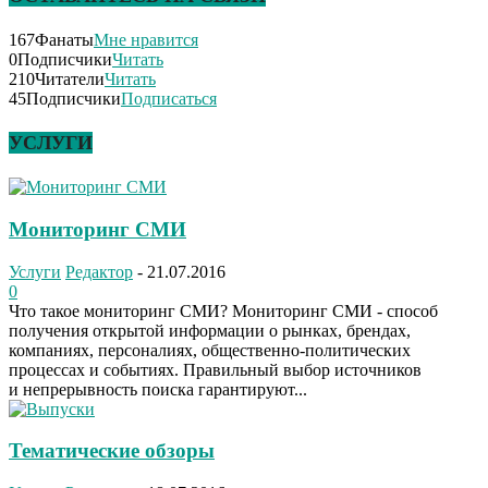
167
Фанаты
Мне нравится
0
Подписчики
Читать
210
Читатели
Читать
45
Подписчики
Подписаться
УСЛУГИ
Мониторинг СМИ
Услуги
Редактор
-
21.07.2016
0
Что такое мониторинг СМИ? Мониторинг СМИ - способ
получения открытой информации о рынках, брендах,
компаниях, персоналиях, общественно-политических
процессах и событиях. Правильный выбор источников
и непрерывность поиска гарантируют...
Тематические обзоры