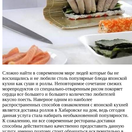
Сложно найти в современном мире людей которые бы не
восхищались и не любили столь популярные блюда японской
кухни как суши и роллы. Неповторимое сочетание свежих
морепродуктов со специально-отваренным рисом покоряет
сердца все большего и большего количество любителей
вкусно поесть. Наверное одним из наиболее
распространенных способов ознакомления с японской кухней
является доставка роллов в Хабаровске на дом, ведь сегодня
данная услуга стала набирать необыкновенной популярности.
К сожалению, ни все современные рестораны-доставки
способны действительно качественно предоставить данную
услугу, именно поэтому стоит обращаться исключительно в