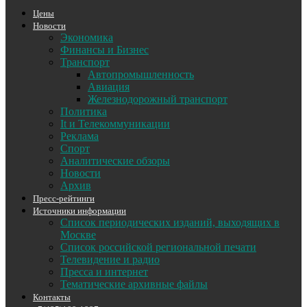
Цены
Новости
Экономика
Финансы и Бизнес
Транспорт
Автопромышленность
Авиация
Железнодорожный транспорт
Политика
It и Телекоммуникации
Реклама
Спорт
Аналитические обзоры
Новости
Архив
Пресс-рейтинги
Источники информации
Список периодических изданий, выходящих в
Москве
Список российской региональной печати
Телевидение и радио
Пресса и интернет
Тематические архивные файлы
Контакты