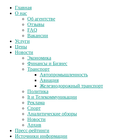
Главная
О нас
Об агентстве
Отзывы
FAQ
Вакансии
Услуги
Цены
Новости
Экономика
Финансы и Бизнес
Транспорт
Автопромышленность
Авиация
Железнодорожный транспорт
Политика
It и Телекоммуникации
Реклама
Спорт
Аналитические обзоры
Новости
Архив
Пресс-рейтинги
Источники информации