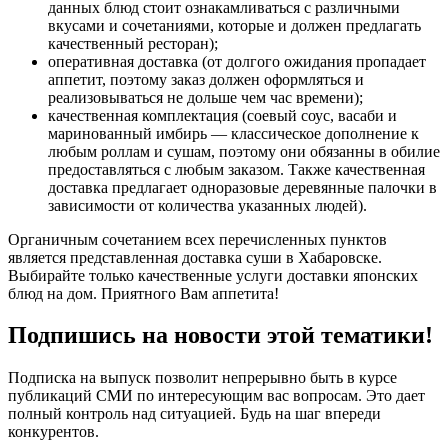
данных блюд стоит ознакамливаться с различными
вкусами и сочетаниями, которые и должен предлагать
качественный ресторан);
оперативная доставка (от долгого ожидания пропадает
аппетит, поэтому заказ должен оформляться и
реализовываться не дольше чем час времени);
качественная комплектация (соевый соус, васаби и
маринованный имбирь — классическое дополнение к
любым роллам и сушам, поэтому они обязанны в обилие
предоставляться с любым заказом. Также качественная
доставка предлагает одноразовые деревянные палочки в
зависимости от количества указанных людей).
Органичным сочетанием всех перечисленных пунктов
является представленная доставка суши в Хабаровске.
Выбирайте только качественные услуги доставки японских
блюд на дом. Приятного Вам аппетита!
Подпишись на новости этой тематики!
Подписка на выпуск позволит непрерывно быть в курсе
публикаций СМИ по интересующим вас вопросам. Это дает
полный контроль над ситуацией. Будь на шаг впереди
конкурентов.