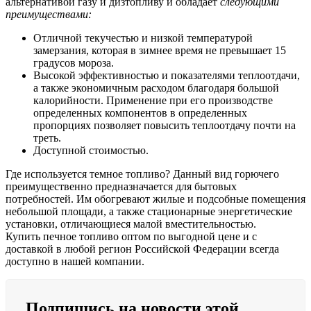
альтернативой газу и дизтопливу и обладает
следующими
преимуществами:
Отличной текучестью и низкой температурой
замерзания, которая в зимнее время не превышает 15
градусов мороза.
Высокой эффективностью и показателями теплоотдачи,
а также экономичным расходом благодаря большой
калорийности. Применение при его производстве
определенных компонентов в определенных
пропорциях позволяет повысить теплоотдачу почти на
треть.
Доступной стоимостью.
Где используется темное топливо? Данный вид горючего
преимущественно предназначается для бытовых
потребностей. Им обогревают жилые и подсобные помещения
небольшой площади, а также стационарные энергетические
установки, отличающиеся малой вместительностью.
Купить печное топливо оптом по выгодной цене и с
доставкой в любой регион Российской Федерации всегда
доступно в нашей компании.
Подпишись на новости этой