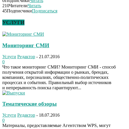
0
Подписчики
Читать
210
Читатели
Читать
45
Подписчики
Подписаться
УСЛУГИ
Мониторинг СМИ
Услуги
Редактор
-
21.07.2016
0
Что такое мониторинг СМИ? Мониторинг СМИ - способ
получения открытой информации о рынках, брендах,
компаниях, персоналиях, общественно-политических
процессах и событиях. Правильный выбор источников
и непрерывность поиска гарантируют...
Тематические обзоры
Услуги
Редактор
-
18.07.2016
0
Материалы, предоставляемые Агентством WPS, могут