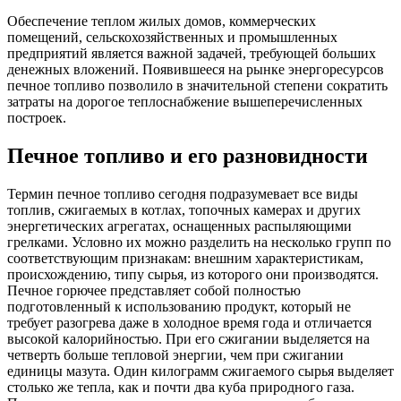
Обеспечение теплом жилых домов, коммерческих
помещений, сельскохозяйственных и промышленных
предприятий является важной задачей, требующей больших
денежных вложений. Появившееся на рынке энергоресурсов
печное топливо позволило в значительной степени сократить
затраты на дорогое теплоснабжение вышеперечисленных
построек.
Печное топливо и его разновидности
Термин печное топливо сегодня подразумевает все виды
топлив, сжигаемых в котлах, топочных камерах и других
энергетических агрегатах, оснащенных распыляющими
грелками. Условно их можно разделить на несколько групп по
соответствующим признакам: внешним характеристикам,
происхождению, типу сырья, из которого они производятся.
Печное горючее представляет собой полностью
подготовленный к использованию продукт, который не
требует разогрева даже в холодное время года и отличается
высокой калорийностью. При его сжигании выделяется на
четверть больше тепловой энергии, чем при сжигании
единицы мазута. Один килограмм сжигаемого сырья выделяет
столько же тепла, как и почти два куба природного газа.