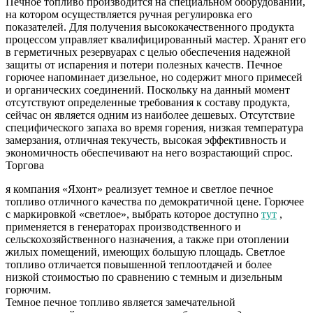
Печное топливо производится на специальном оборудовании,
на котором осуществляется ручная регулировка его
показателей. Для получения высококачественного продукта
процессом управляет квалифицированный мастер. Хранят его
в герметичных резервуарах с целью обеспечения надежной
защиты от испарения и потери полезных качеств. Печное
горючее напоминает дизельное, но содержит много примесей
и органических соединений. Поскольку на данный момент
отсутствуют определенные требования к составу продукта,
сейчас он является одним из наиболее дешевых. Отсутствие
специфического запаха во время горения, низкая температура
замерзания, отличная текучесть, высокая эффективность и
экономичность обеспечивают на него возрастающий спрос.
Торгова
я компания «Яхонт» реализует темное и светлое печное
топливо отличного качества по демократичной цене. Горючее
с маркировкой «светлое», выбрать которое доступно
тут
,
применяется в генераторах производственного и
сельскохозяйственного назначения, а также при отоплении
жилых помещений, имеющих большую площадь. Светлое
топливо отличается повышенной теплоотдачей и более
низкой стоимостью по сравнению с темным и дизельным
горючим.
Темное печное топливо является замечательной