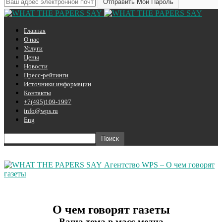
Главная
О нас
Услуги
Цены
Новости
Пресс-рейтинги
Источники информации
Контакты
+7(495)109-1997
info@wps.ru
Eng
Агентство WPS – О чем говорят
газеты
О чем говорят газеты
Ваша тема в масс-медиа