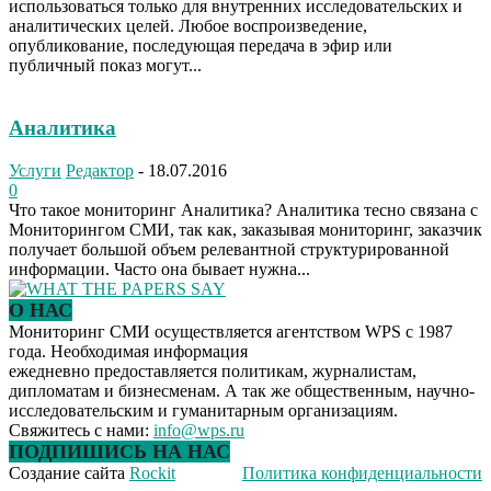
использоваться только для внутренних исследовательских и
аналитических целей. Любое воспроизведение,
опубликование, последующая передача в эфир или
публичный показ могут...
Аналитика
Услуги
Редактор
-
18.07.2016
0
Что такое мониторинг Аналитика? Аналитика тесно связана с
Мониторингом СМИ, так как, заказывая мониторинг, заказчик
получает большой объем релевантной структурированной
информации. Часто она бывает нужна...
О НАС
Мониторинг СМИ осуществляется агентством WPS с 1987
года. Необходимая информация
ежедневно предоставляется политикам, журналистам,
дипломатам и бизнесменам. А так же общественным, научно-
исследовательским и гуманитарным организациям.
Свяжитесь с нами:
info@wps.ru
ПОДПИШИСЬ НА НАС
Создание сайта
Rockit
Политика конфиденциальности