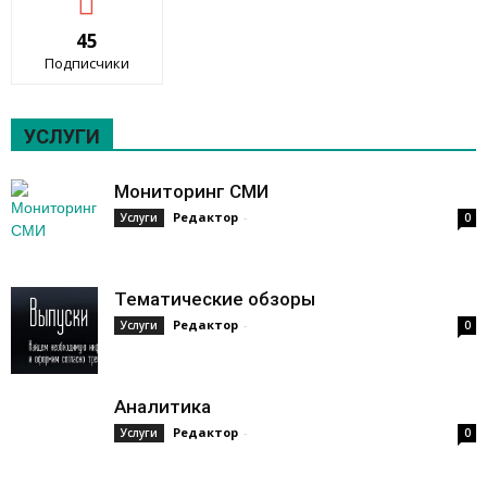
45
Подписчики
УСЛУГИ
Мониторинг СМИ
Редактор
-
Услуги
0
Тематические обзоры
Редактор
-
Услуги
0
Аналитика
Редактор
-
Услуги
0