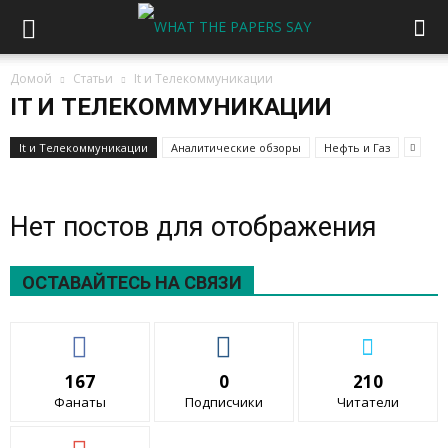
Домой
Статьи
It и Телекоммуникации
IT И ТЕЛЕКОММУНИКАЦИИ
It и Телекоммуникации
Аналитические обзоры
Нефть и Газ
Нет постов для отображения
ОСТАВАЙТЕСЬ НА СВЯЗИ
167
0
210
Фанаты
Подписчики
Читатели