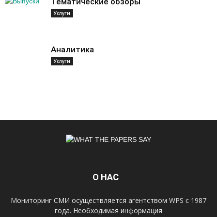
Тематические обзоры
Услуги
Аналитика
Услуги
О НАС
Мониторинг СМИ осуществляется агентством WPS с 1987
года. Необходимая информация