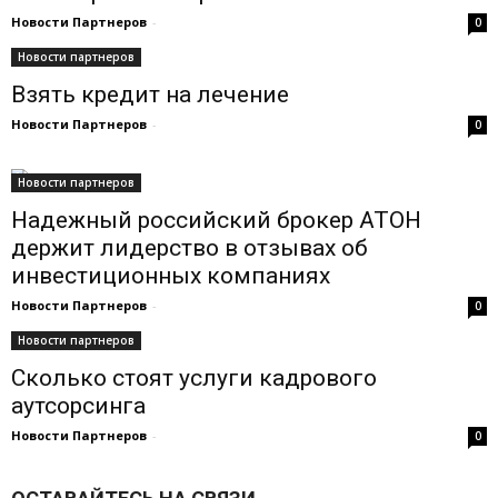
Новости Партнеров
-
0
Новости партнеров
Взять кредит на лечение
Новости Партнеров
-
0
Новости партнеров
Надежный российский брокер АТОН
держит лидерство в отзывах об
инвестиционных компаниях
Новости Партнеров
-
0
Новости партнеров
Сколько стоят услуги кадрового
аутсорсинга
Новости Партнеров
-
0