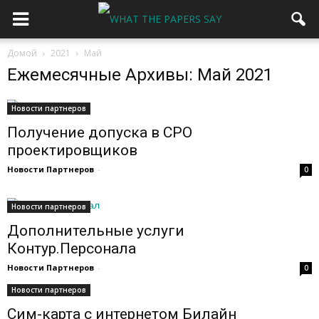
Домой
2021
Май
Ежемесячные Архивы: Май 2021
Новости партнеров
Получение допуска в СРО
проектировщиков
Новости Партнеров
-
0
Новости партнеров
Дополнительные услуги
Контур.Персонала
Новости Партнеров
-
0
Новости партнеров
Сим-карта с интернетом Билайн