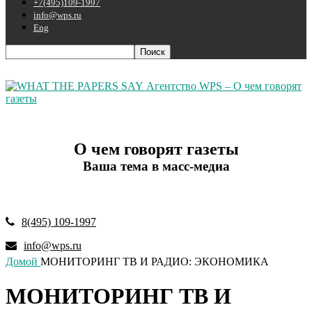
+7(495)109-1997
info@wps.ru
Eng
Агентство WPS – О чем говорят
газеты
О чем говорят газеты
Ваша тема в масс-медиа
8(495) 109-1997
info@wps.ru
Домой
МОНИТОРИНГ ТВ И РАДИО: ЭКОНОМИКА
МОНИТОРИНГ ТВ И