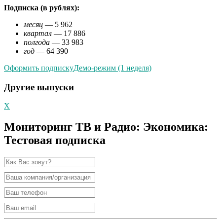
Подписка (в рублях):
месяц
— 5 962
квартал
— 17 886
полгода
— 33 983
год
— 64 390
Оформить подписку
Демо-режим (1 неделя)
Другие выпуски
X
Мониторинг ТВ и Радио: Экономика:
Тестовая подписка