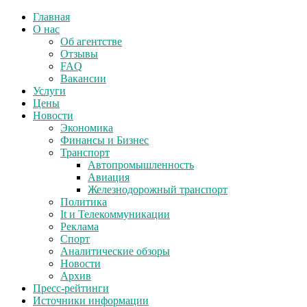
Главная
О нас
Об агентстве
Отзывы
FAQ
Вакансии
Услуги
Цены
Новости
Экономика
Финансы и Бизнес
Транспорт
Автопромышленность
Авиация
Железнодорожный транспорт
Политика
It и Телекоммуникации
Реклама
Спорт
Аналитические обзоры
Новости
Архив
Пресс-рейтинги
Источники информации