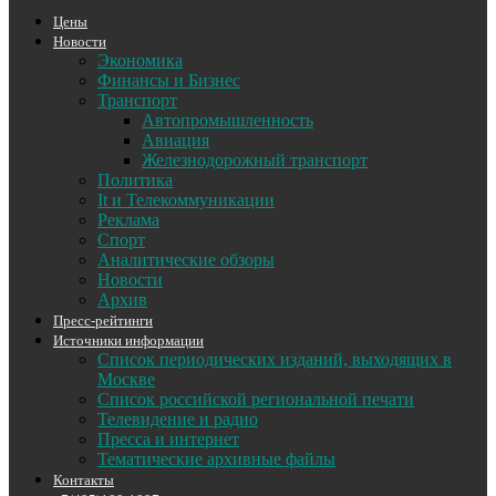
Цены
Новости
Экономика
Финансы и Бизнес
Транспорт
Автопромышленность
Авиация
Железнодорожный транспорт
Политика
It и Телекоммуникации
Реклама
Спорт
Аналитические обзоры
Новости
Архив
Пресс-рейтинги
Источники информации
Список периодических изданий, выходящих в
Москве
Список российской региональной печати
Телевидение и радио
Пресса и интернет
Тематические архивные файлы
Контакты