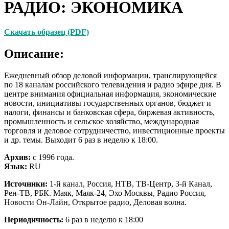
РАДИО: ЭКОНОМИКА
Скачать образец (PDF)
Описание:
Ежедневный обзор деловой информации, транслирующейся
по 18 каналам российского телевидения и радио эфире дня. В
центре внимания официальная информация, экономические
новости, инициативы государственных органов, бюджет и
налоги, финансы и банковская сфера, биржевая активность,
промышленность и сельское хозяйство, международная
торговля и деловое сотрудничество, инвестиционные проекты
и др. темы. Выходит 6 раз в неделю к 18:00.
Архив:
с 1996 года.
Язык:
RU
Источники:
1-й канал, Россия, НТВ, ТВ-Центр, 3-й Канал,
Рен-ТВ, РБК. Маяк, Маяк-24, Эхо Москвы, Радио Россия,
Новости Он-Лайн, Открытое радио, Деловая волна.
Периодичность:
6 раз в неделю к 18:00