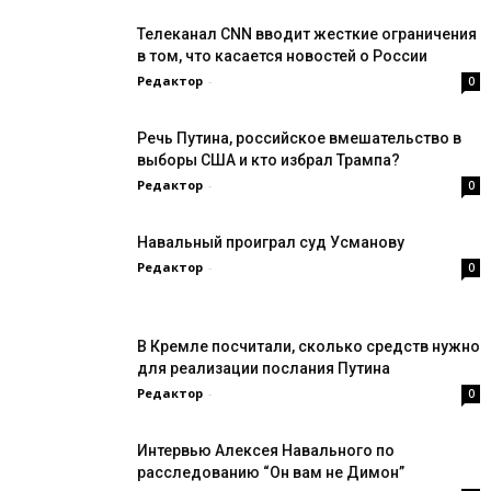
Телеканал CNN вводит жесткие ограничения
в том, что касается новостей о России
Редактор
-
0
Речь Путина, российское вмешательство в
выборы США и кто избрал Трампа?
Редактор
-
0
Навальный проиграл суд Усманову
Редактор
-
0
В Кремле посчитали, сколько средств нужно
для реализации послания Путина
Редактор
-
0
Интервью Алексея Навального по
расследованию “Он вам не Димон”