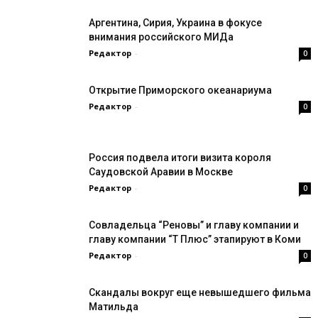
Аргентина, Сирия, Украина в фокусе
внимания российского МИДа
Редактор
-
0
Открытие Приморского океанариума
Редактор
-
0
Россия подвела итоги визита короля
Саудовской Аравии в Москве
Редактор
-
0
Совладельца “Реновы” и главу компании и
главу компании “Т Плюс” этапируют в Коми
Редактор
-
0
Скандалы вокруг еще невышедшего фильма
Матильда