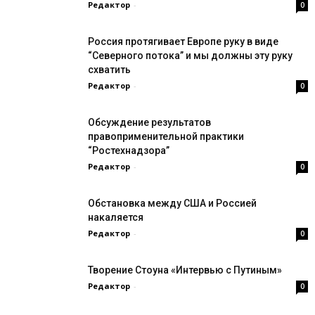
Редактор
-
0
Россия протягивает Европе руку в виде
“Северного потока” и мы должны эту руку
схватить
Редактор
-
0
Обсуждение результатов
правоприменительной практики
“Ростехнадзора”
Редактор
-
0
Обстановка между США и Россией
накаляется
Редактор
-
0
Творение Стоуна «Интервью с Путиным»
Редактор
-
0